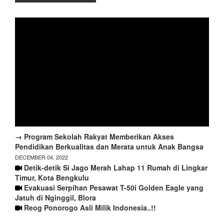
→ Program Sekolah Rakyat Memberikan Akses
Pendidikan Berkualitas dan Merata untuk Anak Bangsa
DECEMBER 04, 2022
Detik-detik Si Jago Merah Lahap 11 Rumah di Lingkar
Timur, Kota Bengkulu
Evakuasi Serpihan Pesawat T-50i Golden Eagle yang
Jatuh di Nginggil, Blora
Reog Ponorogo Asli Milik Indonesia..!!