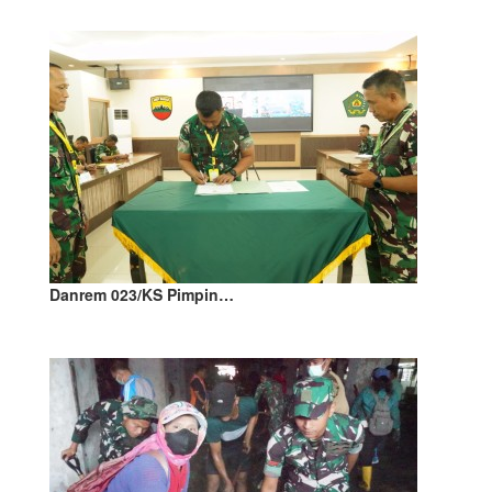
Danrem 023/KS Pimpin…