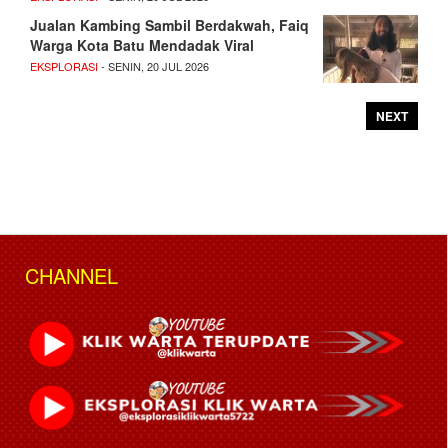
Jualan Kambing Sambil Berdakwah, Faiq
Warga Kota Batu Mendadak Viral
EKSPLORASI
- SENIN, 20 JUL 2026
NEXT
CHANNEL