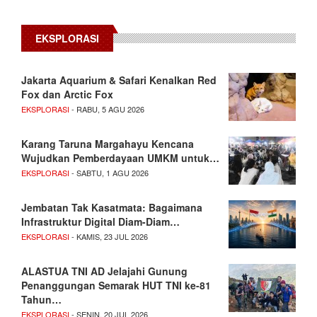
EKSPLORASI
Jakarta Aquarium & Safari Kenalkan Red
Fox dan Arctic Fox
EKSPLORASI
- RABU, 5 AGU 2026
Karang Taruna Margahayu Kencana
Wujudkan Pemberdayaan UMKM untuk…
EKSPLORASI
- SABTU, 1 AGU 2026
Jembatan Tak Kasatmata: Bagaimana
Infrastruktur Digital Diam-Diam…
EKSPLORASI
- KAMIS, 23 JUL 2026
ALASTUA TNI AD Jelajahi Gunung
Penanggungan Semarak HUT TNI ke-81
Tahun…
EKSPLORASI
- SENIN, 20 JUL 2026