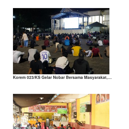
Korem 023/KS Gelar Nobar Bersama Masyarakat,…