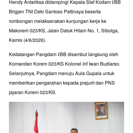
Hendy Antariksa didampingi Kepala Staf Kodam I/BB
Brigjen TNI Deki Santoso Pattinaya beserta
rombongan melaksanakan kunjungan kerja ke
Makorem 023/KS, Jalan Datuk Hitam No. 1, Sibolga,
Kamis (4/6/2026).
Kedatangan Pangdam I/BB disambut langsung oleh
Komandan Korem 023/KS Kolonel Inf Iwan Budiarso.
Selanjutnya, Pangdam menuju Aula Gupala untuk
memberikan pengarahan kepada prajurit dan PNS
jajaran Korem 023/KS.