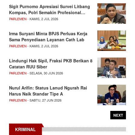
Sigit Purnomo Apresiasi Survei Litbang
Kompas, Polri Semakin Profesional…
PARLEMEN
- KAMIS, 2 JUL 2026
Irma Suryani Minta BPJS Perluas Kerja
Sama Penyediaan Layanan Cath Lab
PARLEMEN
- KAMIS, 2 JUL 2026
Lindungi Hak Sipil, Fraksi PKB Berikan 8
Catatan RUU Siber
PARLEMEN
- SELASA, 30 JUN 2026
Nurul Arifin: Status Lanud Ngurah Rai
Harus Naik Standar Tipe A
PARLEMEN
- SABTU, 27 JUN 2026
NEXT
KRIMINAL