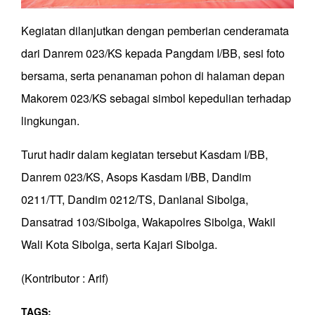
Kegiatan dilanjutkan dengan pemberian cenderamata
dari Danrem 023/KS kepada Pangdam I/BB, sesi foto
bersama, serta penanaman pohon di halaman depan
Makorem 023/KS sebagai simbol kepedulian terhadap
lingkungan.
Turut hadir dalam kegiatan tersebut Kasdam I/BB,
Danrem 023/KS, Asops Kasdam I/BB, Dandim
0211/TT, Dandim 0212/TS, Danlanal Sibolga,
Dansatrad 103/Sibolga, Wakapolres Sibolga, Wakil
Wali Kota Sibolga, serta Kajari Sibolga.
(Kontributor : Arif)
TAGS