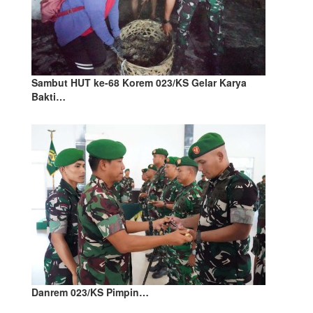
Sambut HUT ke-68 Korem 023/KS Gelar Karya
Bakti…
Danrem 023/KS Pimpin…