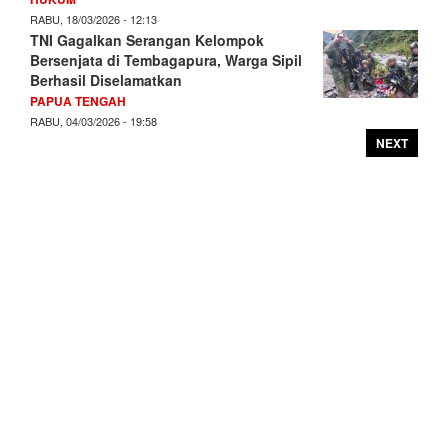
RABU, 18/03/2026 - 12:13
TNI Gagalkan Serangan Kelompok
Bersenjata di Tembagapura, Warga Sipil
Berhasil Diselamatkan
PAPUA TENGAH
RABU, 04/03/2026 - 19:58
NEXT