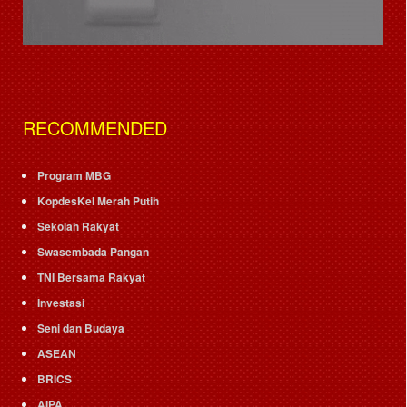
RECOMMENDED
Program MBG
KopdesKel Merah Putih
Sekolah Rakyat
Swasembada Pangan
TNI Bersama Rakyat
Investasi
Seni dan Budaya
ASEAN
BRICS
AIPA