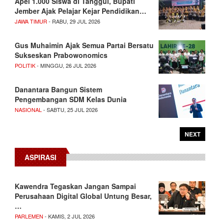
Apel 1.000 Siswa di Tanggul, Bupati
Jember Ajak Pelajar Kejar Pendidikan…
JAWA TIMUR
- RABU, 29 JUL 2026
Gus Muhaimin Ajak Semua Partai Bersatu
Sukseskan Prabowonomics
POLITIK
- MINGGU, 26 JUL 2026
Danantara Bangun Sistem
Pengembangan SDM Kelas Dunia
NASIONAL
- SABTU, 25 JUL 2026
NEXT
ASPIRASI
Kawendra Tegaskan Jangan Sampai
Perusahaan Digital Global Untung Besar,
…
PARLEMEN
- KAMIS, 2 JUL 2026