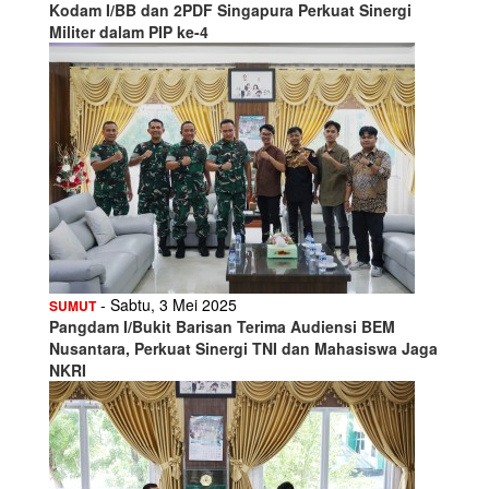
Kodam I/BB dan 2PDF Singapura Perkuat Sinergi
Militer dalam PIP ke-4
- Sabtu, 3 Mei 2025
SUMUT
Pangdam I/Bukit Barisan Terima Audiensi BEM
Nusantara, Perkuat Sinergi TNI dan Mahasiswa Jaga
NKRI