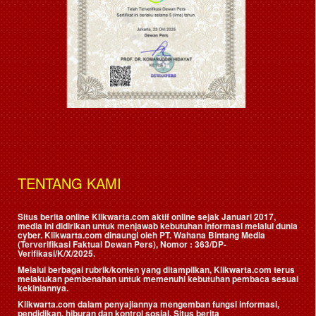
TENTANG KAMI
Situs berita online Klikwarta.com aktif online sejak Januari 2017,
media ini didirikan untuk menjawab kebutuhan informasi melalui dunia
cyber. Klikwarta.com dinaungi oleh
PT. Wahana Bintang Media
(Terverifikasi Faktual Dewan Pers)
, Nomor : 363/DP-
Verifikasi/K/X/2025.
Melalui berbagai rubrik/konten yang ditampilkan, Klikwarta.com terus
melakukan pembenahan untuk memenuhi kebutuhan pembaca sesuai
kekiniannya.
Klikwarta.com dalam penyajiannya mengemban fungsi informasi,
pendidikan, hiburan dan kontrol sosial. Situs berita