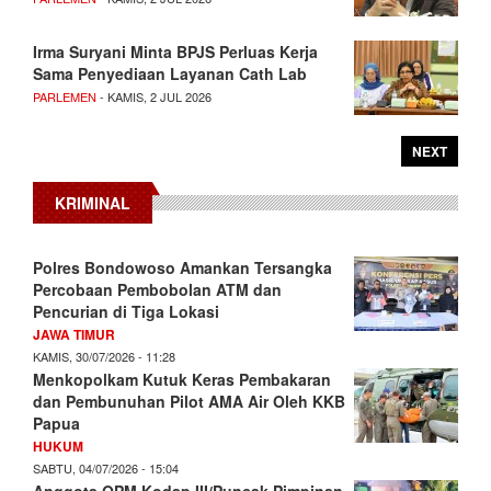
Irma Suryani Minta BPJS Perluas Kerja
Sama Penyediaan Layanan Cath Lab
PARLEMEN
- KAMIS, 2 JUL 2026
NEXT
KRIMINAL
Polres Bondowoso Amankan Tersangka
Percobaan Pembobolan ATM dan
Pencurian di Tiga Lokasi
JAWA TIMUR
KAMIS, 30/07/2026 - 11:28
Menkopolkam Kutuk Keras Pembakaran
dan Pembunuhan Pilot AMA Air Oleh KKB
Papua
HUKUM
SABTU, 04/07/2026 - 15:04