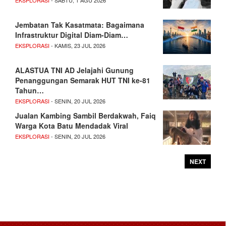
EKSPLORASI
- SABTU, 1 AGU 2026
Jembatan Tak Kasatmata: Bagaimana
Infrastruktur Digital Diam-Diam…
EKSPLORASI
- KAMIS, 23 JUL 2026
ALASTUA TNI AD Jelajahi Gunung
Penanggungan Semarak HUT TNI ke-81
Tahun…
EKSPLORASI
- SENIN, 20 JUL 2026
Jualan Kambing Sambil Berdakwah, Faiq
Warga Kota Batu Mendadak Viral
EKSPLORASI
- SENIN, 20 JUL 2026
NEXT