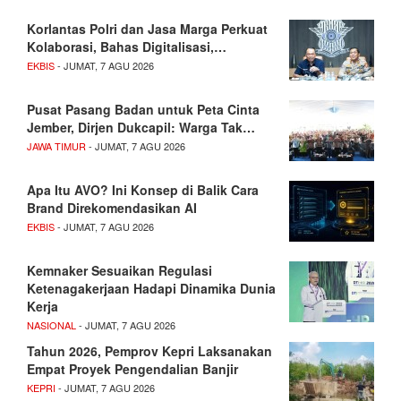
Korlantas Polri dan Jasa Marga Perkuat
Kolaborasi, Bahas Digitalisasi,…
EKBIS
- JUMAT, 7 AGU 2026
Pusat Pasang Badan untuk Peta Cinta
Jember, Dirjen Dukcapil: Warga Tak…
JAWA TIMUR
- JUMAT, 7 AGU 2026
Apa Itu AVO? Ini Konsep di Balik Cara
Brand Direkomendasikan AI
EKBIS
- JUMAT, 7 AGU 2026
Kemnaker Sesuaikan Regulasi
Ketenagakerjaan Hadapi Dinamika Dunia
Kerja
NASIONAL
- JUMAT, 7 AGU 2026
Tahun 2026, Pemprov Kepri Laksanakan
Empat Proyek Pengendalian Banjir
KEPRI
- JUMAT, 7 AGU 2026