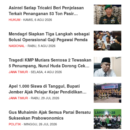
Asintel Satlap Tricakti Beri Penjelasan
Terkait Penanganan 53 Ton Pasir…
HUKUM
- KAMIS, 6 AGU 2026
Mendagri Siapkan Tiga Langkah sebagai
Solusi Operasional Gaji Pegawai Pemda
NASIONAL
- RABU, 5 AGU 2026
Tragedi KMP Mutiara Sentosa 2 Tewaskan
5 Penumpang, Nurul Huda Dorong Cek…
JAWA TIMUR
- SELASA, 4 AGU 2026
Apel 1.000 Siswa di Tanggul, Bupati
Jember Ajak Pelajar Kejar Pendidikan…
JAWA TIMUR
- RABU, 29 JUL 2026
Gus Muhaimin Ajak Semua Partai Bersatu
Sukseskan Prabowonomics
POLITIK
- MINGGU, 26 JUL 2026