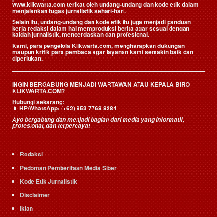
www.klikwarta.com terikat oleh undang-undang dan kode etik dalam
menjalankan tugas jurnalistik sehari-hari.
Selain itu, undang-undang dan kode etik itu juga menjadi panduan
kerja redaksi dalam hal memproduksi berita agar sesuai dengan
kaidah jurnalistik, mencerdaskan dan profesional.
Kami, para pengelola Klikwarta.com, mengharapkan dukungan
maupun kritik para pembaca agar layanan kami semakin baik dan
diperlukan.
INGIN BERGABUNG MENJADI WARTAWAN ATAU KEPALA BIRO
KLIKWARTA.COM?
Hubungi sekarang:
📱
HP/WhatsApp:
(+62) 853 7768 8284
Ayo bergabung dan menjadi bagian dari media yang informatif,
profesional, dan terpercaya!
Redaksi
Pedoman Pemberitaan Media Siber
Kode Etik Jurnalistik
Disclaimer
Iklan