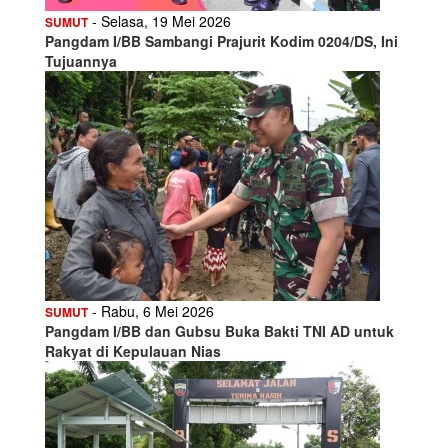
- Selasa, 19 Mei 2026
SUMUT
Pangdam I/BB Sambangi Prajurit Kodim 0204/DS, Ini
Tujuannya
- Rabu, 6 Mei 2026
SUMUT
Pangdam I/BB dan Gubsu Buka Bakti TNI AD untuk
Rakyat di Kepulauan Nias