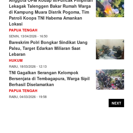
Anggota OPM Kodap III/Puncak Pimpinan
Lekagak Talenggen Bakar Rumah Warga
di Kampung Muara Distrik Pogoma, Tim
Patroli Koops TNI Habema Amankan
Lokasi
PAPUA TENGAH
SENIN, 13/04/2026 - 16:50
Bareskrim Polri Bongkar Sindikat Uang
Palsu, Target Edarkan Miliaran Saat
Lebaran
HUKUM
RABU, 18/03/2026 - 12:13
TNI Gagalkan Serangan Kelompok
Bersenjata di Tembagapura, Warga Sipil
Berhasil Diselamatkan
PAPUA TENGAH
RABU, 04/03/2026 - 19:58
NEXT