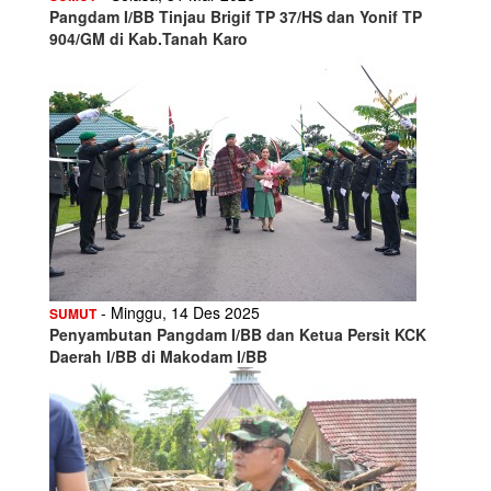
Pangdam I/BB Tinjau Brigif TP 37/HS dan Yonif TP
904/GM di Kab.Tanah Karo
- Minggu, 14 Des 2025
SUMUT
Penyambutan Pangdam I/BB dan Ketua Persit KCK
Daerah I/BB di Makodam I/BB