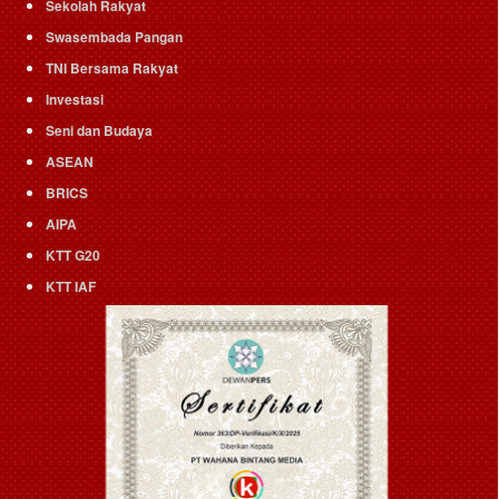
Sekolah Rakyat
Swasembada Pangan
TNI Bersama Rakyat
Investasi
Seni dan Budaya
ASEAN
BRICS
AIPA
KTT G20
KTT IAF