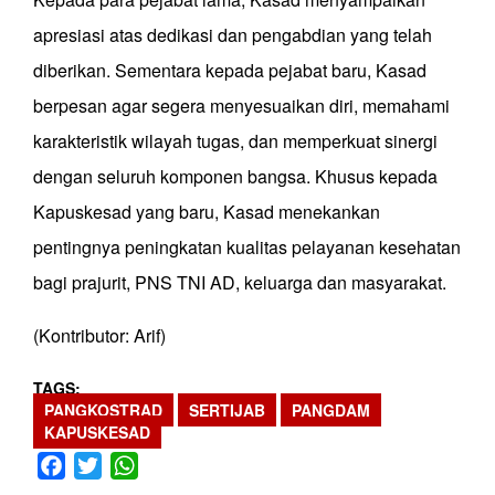
apresiasi atas dedikasi dan pengabdian yang telah
diberikan. Sementara kepada pejabat baru, Kasad
berpesan agar segera menyesuaikan diri, memahami
karakteristik wilayah tugas, dan memperkuat sinergi
dengan seluruh komponen bangsa. Khusus kepada
Kapuskesad yang baru, Kasad menekankan
pentingnya peningkatan kualitas pelayanan kesehatan
bagi prajurit, PNS TNI AD, keluarga dan masyarakat.
(Kontributor: Arif)
TAGS
PANGKOSTRAD
SERTIJAB
PANGDAM
KAPUSKESAD
Facebook
Twitter
WhatsApp