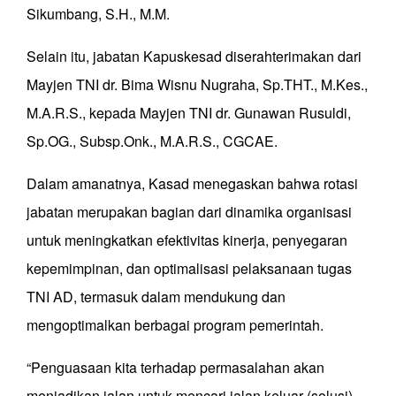
Sikumbang, S.H., M.M.
Selain itu, jabatan Kapuskesad diserahterimakan dari
Mayjen TNI dr. Bima Wisnu Nugraha, Sp.THT., M.Kes.,
M.A.R.S., kepada Mayjen TNI dr. Gunawan Rusuldi,
Sp.OG., Subsp.Onk., M.A.R.S., CGCAE.
Dalam amanatnya, Kasad menegaskan bahwa rotasi
jabatan merupakan bagian dari dinamika organisasi
untuk meningkatkan efektivitas kinerja, penyegaran
kepemimpinan, dan optimalisasi pelaksanaan tugas
TNI AD, termasuk dalam mendukung dan
mengoptimalkan berbagai program pemerintah.
“Penguasaan kita terhadap permasalahan akan
menjadikan jalan untuk mencari jalan keluar (solusi).