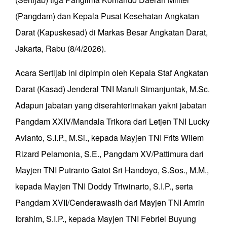
(Pangdam) dan Kepala Pusat Kesehatan Angkatan
Darat (Kapuskesad) di Markas Besar Angkatan Darat,
Jakarta, Rabu (8/4/2026).
Acara Sertijab ini dipimpin oleh Kepala Staf Angkatan
Darat (Kasad) Jenderal TNI Maruli Simanjuntak, M.Sc.
Adapun jabatan yang diserahterimakan yakni jabatan
Pangdam XXIV/Mandala Trikora dari Letjen TNI Lucky
Avianto, S.I.P., M.Si., kepada Mayjen TNI Frits Wilem
Rizard Pelamonia, S.E., Pangdam XV/Pattimura dari
Mayjen TNI Putranto Gatot Sri Handoyo, S.Sos., M.M.,
kepada Mayjen TNI Doddy Triwinarto, S.I.P., serta
Pangdam XVII/Cenderawasih dari Mayjen TNI Amrin
Ibrahim, S.I.P., kepada Mayjen TNI Febriel Buyung