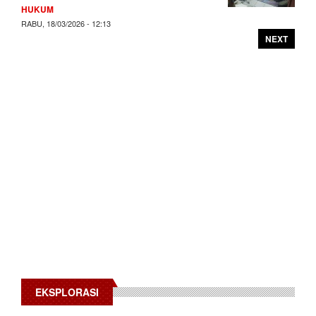
HUKUM
RABU, 18/03/2026 - 12:13
NEXT
EKSPLORASI