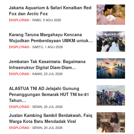
Jakarta Aquarium & Safari Kenalkan Red
Fox dan Arctic Fox
EKSPLORASI
- RABU, 5 AGU 2026
Karang Taruna Margahayu Kencana
Wujudkan Pemberdayaan UMKM untuk…
EKSPLORASI
- SABTU, 1 AGU 2026
Jembatan Tak Kasatmata: Bagaimana
Infrastruktur Digital Diam-Diam…
EKSPLORASI
- KAMIS, 23 JUL 2026
ALASTUA TNI AD Jelajahi Gunung
Penanggungan Semarak HUT TNI ke-81
Tahun…
EKSPLORASI
- SENIN, 20 JUL 2026
Jualan Kambing Sambil Berdakwah, Faiq
Warga Kota Batu Mendadak Viral
EKSPLORASI
- SENIN, 20 JUL 2026