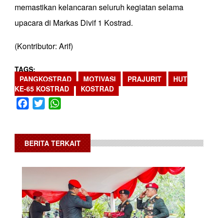
memastikan kelancaran seluruh kegiatan selama
upacara di Markas Divif 1 Kostrad.
(Kontributor: Arif)
TAGS
PANGKOSTRAD
MOTIVASI
PRAJURIT
HUT
KE-65 KOSTRAD
KOSTRAD
Facebook
Twitter
WhatsApp
BERITA TERKAIT