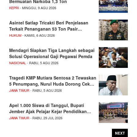
Bermuatan Narkoba 1,3 Ton
KEPRI
- MINGGU, 9 AGU 2026
Asintel Satlap Tricakti Beri Penjelasan
Terkait Penanganan 53 Ton Pasir…
HUKUM
- KAMIS, 6 AGU 2026
Mendagri Siapkan Tiga Langkah sebagai
Solusi Operasional Gaji Pegawai Pemda
NASIONAL
- RABU, 5 AGU 2026
Tragedi KMP Mutiara Sentosa 2 Tewaskan
5 Penumpang, Nurul Huda Dorong Cek…
JAWA TIMUR
- RABU, 5 AGU 2026
Apel 1.000 Siswa di Tanggul, Bupati
Jember Ajak Pelajar Kejar Pendidikan…
JAWA TIMUR
- RABU, 29 JUL 2026
NEXT