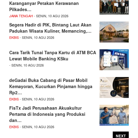
Karanganyar Petakan Kerawanan
Pilkades…
JAWA TENGAH
- SENIN, 10 AGU 2026
Segera Hadir di PIK, Bintang Laut Akan
Padukan Wisata Kuliner, Memancing,…
EKBIS
- SENIN, 10 AGU 2026
Cara Tarik Tunai Tanpa Kartu di ATM BCA
Lewat Mobile Banking KSku
- SENIN, 10 AGU 2026
deGadai Buka Cabang di Pasar Mobil
Kemayoran, Kucurkan Pinjaman hingga
Rp2…
EKBIS
- SENIN, 10 AGU 2026
FisTx Jadi Perusahaan Akuakultur
Pertama di Indonesia yang Produksi
dan…
EKBIS
- SENIN, 10 AGU 2026
NEXT