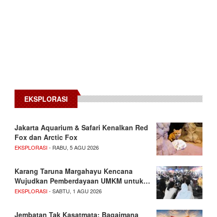
EKSPLORASI
Jakarta Aquarium & Safari Kenalkan Red
Fox dan Arctic Fox
EKSPLORASI
- RABU, 5 AGU 2026
Karang Taruna Margahayu Kencana
Wujudkan Pemberdayaan UMKM untuk…
EKSPLORASI
- SABTU, 1 AGU 2026
Jembatan Tak Kasatmata: Bagaimana