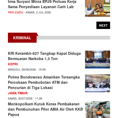
Irma Suryani Minta BPJS Perluas Kerja
Sama Penyediaan Layanan Cath Lab
PARLEMEN
- KAMIS, 2 JUL 2026
NEXT
KRIMINAL
KRI Kerambit-627 Tangkap Kapal Diduga
Bermuatan Narkoba 1,3 Ton
KEPRI
MINGGU, 09/08/2026 - 19:39
Polres Bondowoso Amankan Tersangka
Percobaan Pembobolan ATM dan
Pencurian di Tiga Lokasi
JAWA TIMUR
KAMIS, 30/07/2026 - 11:28
Menkopolkam Kutuk Keras Pembakaran
dan Pembunuhan Pilot AMA Air Oleh KKB
Papua