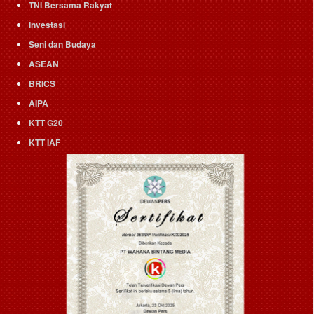
TNI Bersama Rakyat
Investasi
Seni dan Budaya
ASEAN
BRICS
AIPA
KTT G20
KTT IAF