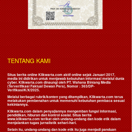
TENTANG KAMI
Situs berita online Klikwarta.com aktif online sejak Januari 2017,
media ini didirikan untuk menjawab kebutuhan informasi melalui dunia
cyber. Klikwarta.com dinaungi oleh
PT. Wahana Bintang Media
(Terverifikasi Faktual Dewan Pers)
, Nomor : 363/DP-
Verifikasi/K/X/2025.
Melalui berbagai rubrik/konten yang ditampilkan, Klikwarta.com terus
melakukan pembenahan untuk memenuhi kebutuhan pembaca sesuai
kekiniannya.
Klikwarta.com dalam penyajiannya mengemban fungsi informasi,
pendidikan, hiburan dan kontrol sosial. Situs berita
www.klikwarta.com terikat oleh undang-undang dan kode etik dalam
menjalankan tugas jurnalistik sehari-hari.
Selain itu, undang-undang dan kode etik itu juga menjadi panduan