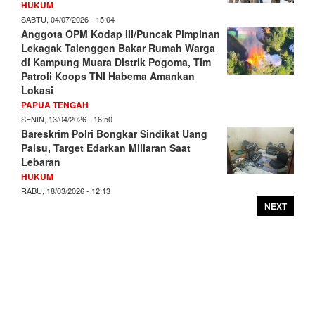
HUKUM
SABTU, 04/07/2026 - 15:04
Anggota OPM Kodap III/Puncak Pimpinan
Lekagak Talenggen Bakar Rumah Warga
di Kampung Muara Distrik Pogoma, Tim
Patroli Koops TNI Habema Amankan
Lokasi
PAPUA TENGAH
SENIN, 13/04/2026 - 16:50
Bareskrim Polri Bongkar Sindikat Uang
Palsu, Target Edarkan Miliaran Saat
Lebaran
HUKUM
RABU, 18/03/2026 - 12:13
NEXT