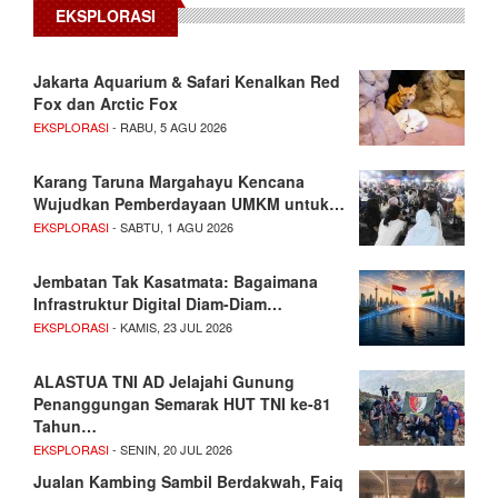
EKSPLORASI
Jakarta Aquarium & Safari Kenalkan Red
Fox dan Arctic Fox
EKSPLORASI
- RABU, 5 AGU 2026
Karang Taruna Margahayu Kencana
Wujudkan Pemberdayaan UMKM untuk…
EKSPLORASI
- SABTU, 1 AGU 2026
Jembatan Tak Kasatmata: Bagaimana
Infrastruktur Digital Diam-Diam…
EKSPLORASI
- KAMIS, 23 JUL 2026
ALASTUA TNI AD Jelajahi Gunung
Penanggungan Semarak HUT TNI ke-81
Tahun…
EKSPLORASI
- SENIN, 20 JUL 2026
Jualan Kambing Sambil Berdakwah, Faiq