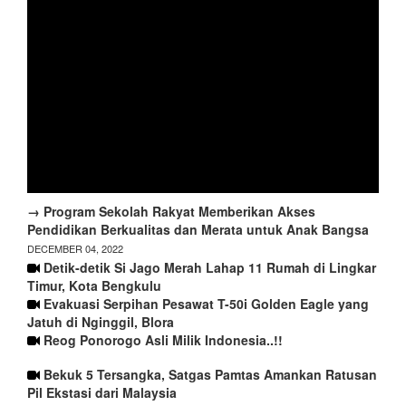
→ Program Sekolah Rakyat Memberikan Akses
Pendidikan Berkualitas dan Merata untuk Anak Bangsa
DECEMBER 04, 2022
Detik-detik Si Jago Merah Lahap 11 Rumah di Lingkar
Timur, Kota Bengkulu
Evakuasi Serpihan Pesawat T-50i Golden Eagle yang
Jatuh di Nginggil, Blora
Reog Ponorogo Asli Milik Indonesia..!!
Bekuk 5 Tersangka, Satgas Pamtas Amankan Ratusan
Pil Ekstasi dari Malaysia