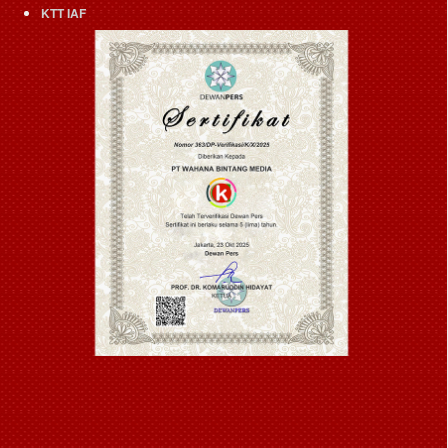
KTT IAF