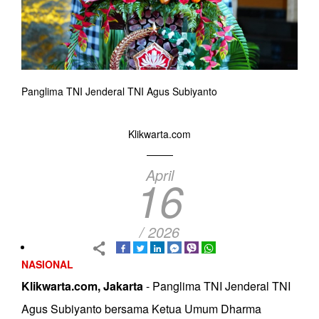
Panglima TNI Jenderal TNI Agus Subiyanto
Klikwarta.com
April
16
/ 2026
NASIONAL
Klikwarta.com, Jakarta
- Panglima TNI Jenderal TNI
Agus Subiyanto bersama Ketua Umum Dharma