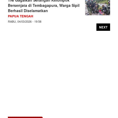
Bersenjata di Tembagapura, Warga Sipil
Berhasil Diselamatkan
PAPUA TENGAH
RABU, 04/03/2026 - 19:58
NEXT