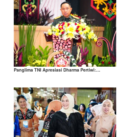
Panglima TNI Apresiasi Dharma Pertiwi:…