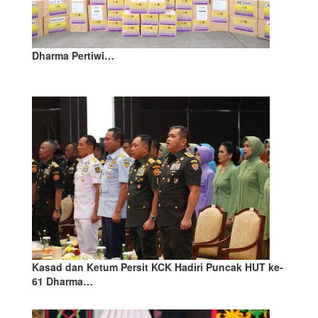
Dharma Pertiwi…
Kasad dan Ketum Persit KCK Hadiri Puncak HUT ke-
61 Dharma…