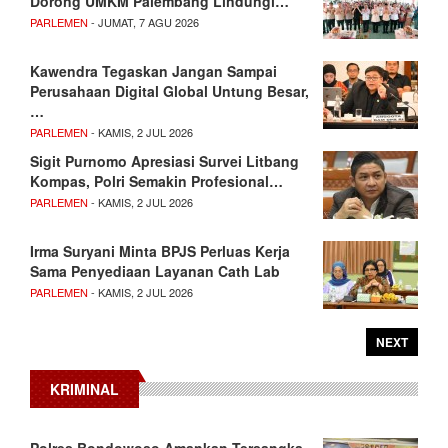
Dorong UMKM Palembang Lindungi…
PARLEMEN
- JUMAT, 7 AGU 2026
Kawendra Tegaskan Jangan Sampai
Perusahaan Digital Global Untung Besar,
…
PARLEMEN
- KAMIS, 2 JUL 2026
Sigit Purnomo Apresiasi Survei Litbang
Kompas, Polri Semakin Profesional…
PARLEMEN
- KAMIS, 2 JUL 2026
Irma Suryani Minta BPJS Perluas Kerja
Sama Penyediaan Layanan Cath Lab
PARLEMEN
- KAMIS, 2 JUL 2026
NEXT
KRIMINAL
Polres Bondowoso Amankan Tersangka