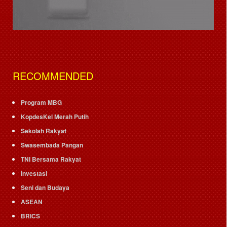
RECOMMENDED
Program MBG
KopdesKel Merah Putih
Sekolah Rakyat
Swasembada Pangan
TNI Bersama Rakyat
Investasi
Seni dan Budaya
ASEAN
BRICS