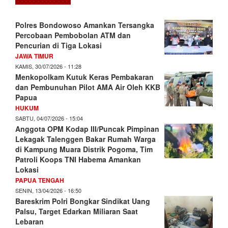
Polres Bondowoso Amankan Tersangka
Percobaan Pembobolan ATM dan
Pencurian di Tiga Lokasi
JAWA TIMUR
KAMIS, 30/07/2026 - 11:28
Menkopolkam Kutuk Keras Pembakaran
dan Pembunuhan Pilot AMA Air Oleh KKB
Papua
HUKUM
SABTU, 04/07/2026 - 15:04
Anggota OPM Kodap III/Puncak Pimpinan
Lekagak Talenggen Bakar Rumah Warga
di Kampung Muara Distrik Pogoma, Tim
Patroli Koops TNI Habema Amankan
Lokasi
PAPUA TENGAH
SENIN, 13/04/2026 - 16:50
Bareskrim Polri Bongkar Sindikat Uang
Palsu, Target Edarkan Miliaran Saat
Lebaran