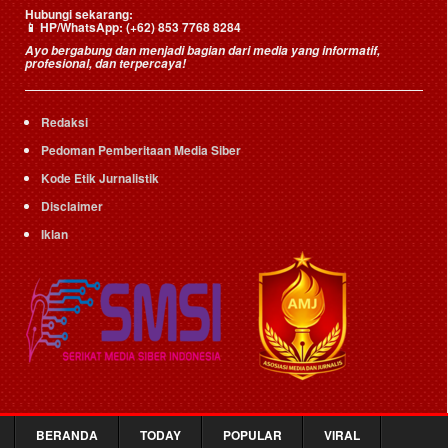
Hubungi sekarang:
📱
HP/WhatsApp:
(+62) 853 7768 8284
Ayo bergabung dan menjadi bagian dari media yang informatif,
profesional, dan terpercaya!
Redaksi
Pedoman Pemberitaan Media Siber
Kode Etik Jurnalistik
Disclaimer
Iklan
BERANDA
TODAY
POPULAR
VIRAL