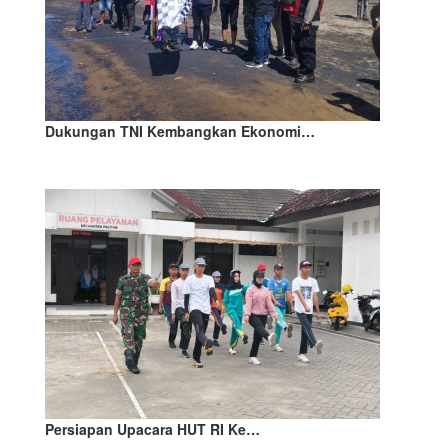
Dukungan TNI Kembangkan Ekonomi…
Persiapan Upacara HUT RI Ke…