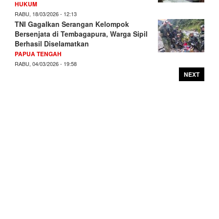
HUKUM
RABU, 18/03/2026 - 12:13
TNI Gagalkan Serangan Kelompok
Bersenjata di Tembagapura, Warga Sipil
Berhasil Diselamatkan
PAPUA TENGAH
RABU, 04/03/2026 - 19:58
NEXT