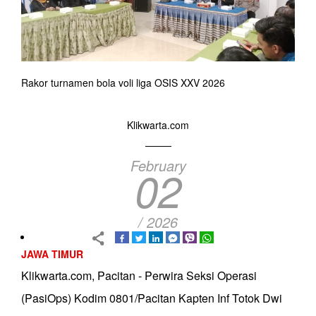
Rakor turnamen bola voli liga OSIS XXV 2026
Klikwarta.com
February
02
/ 2026
JAWA TIMUR
Klikwarta.com, Pacitan - Perwira Seksi Operasi
(PasiOps) Kodim 0801/Pacitan Kapten Inf Totok Dwi