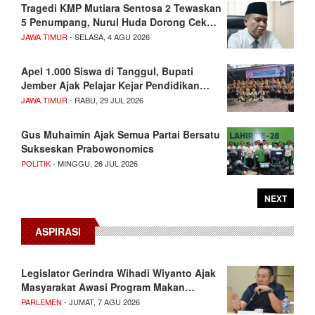
Tragedi KMP Mutiara Sentosa 2 Tewaskan
5 Penumpang, Nurul Huda Dorong Cek…
JAWA TIMUR
- SELASA, 4 AGU 2026
Apel 1.000 Siswa di Tanggul, Bupati
Jember Ajak Pelajar Kejar Pendidikan…
JAWA TIMUR
- RABU, 29 JUL 2026
Gus Muhaimin Ajak Semua Partai Bersatu
Sukseskan Prabowonomics
POLITIK
- MINGGU, 26 JUL 2026
NEXT
ASPIRASI
Legislator Gerindra Wihadi Wiyanto Ajak
Masyarakat Awasi Program Makan…
PARLEMEN
- JUMAT, 7 AGU 2026