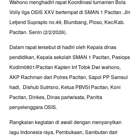
Wahono menghadiri rapat Koordinasi turnamen Bola
Volly liga OSIS XXV bertempat di SMAN 1 Pacitan. Jln
Letjend Suprapto no.49, Blumbang, Ploso, Kec/Kab.
Pacitan. Senin (2/2/2026).
Dalam rapat tersebut di hadiri oleh Kepala dinas
pendidikan, Kepala sekolah SMAN 1 Pacitan, Pasiops
Kodim0801/Pacitan Kapten Inf Totok Dwi wahono,
AKP Rachman dari Polres Pacitan, Sapol PP Samsul
hadi, Dishub Sutrisno, Ketua PBVSI Pacitan, Koni
Pacitan, Dinkes, Dinas pariwisata, Panitia
penyelenggara OSIS.
Rangkaian kegiatan di awali dengan menyanyikan
lagu Indonesia raya, Pembukaan, Sambutan dari