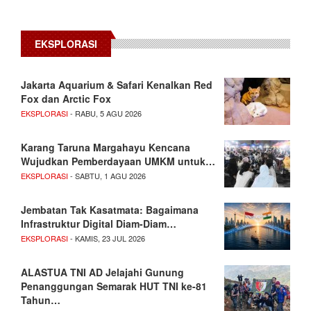
EKSPLORASI
Jakarta Aquarium & Safari Kenalkan Red
Fox dan Arctic Fox
EKSPLORASI
- RABU, 5 AGU 2026
Karang Taruna Margahayu Kencana
Wujudkan Pemberdayaan UMKM untuk…
EKSPLORASI
- SABTU, 1 AGU 2026
Jembatan Tak Kasatmata: Bagaimana
Infrastruktur Digital Diam-Diam…
EKSPLORASI
- KAMIS, 23 JUL 2026
ALASTUA TNI AD Jelajahi Gunung
Penanggungan Semarak HUT TNI ke-81
Tahun…