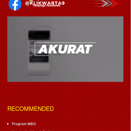
RECOMMENDED
Program MBG