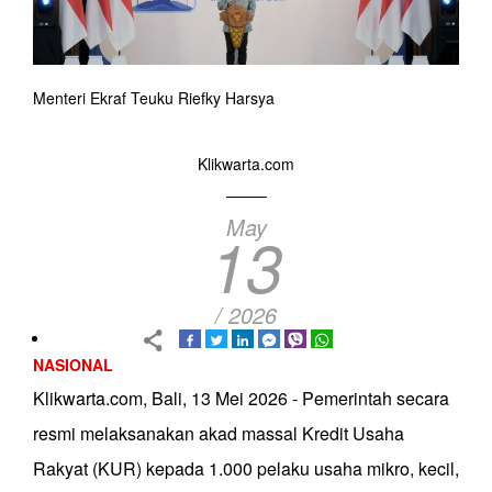
Menteri Ekraf Teuku Riefky Harsya
Klikwarta.com
May
13
/ 2026
NASIONAL
Klikwarta.com, Bali, 13 Mei 2026 - Pemerintah secara
resmi melaksanakan akad massal Kredit Usaha
Rakyat (KUR) kepada 1.000 pelaku usaha mikro, kecil,