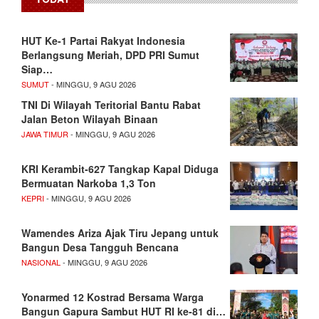
HUT Ke-1 Partai Rakyat Indonesia
Berlangsung Meriah, DPD PRI Sumut
Siap…
SUMUT
- MINGGU, 9 AGU 2026
TNI Di Wilayah Teritorial Bantu Rabat
Jalan Beton Wilayah Binaan
JAWA TIMUR
- MINGGU, 9 AGU 2026
KRI Kerambit-627 Tangkap Kapal Diduga
Bermuatan Narkoba 1,3 Ton
KEPRI
- MINGGU, 9 AGU 2026
Wamendes Ariza Ajak Tiru Jepang untuk
Bangun Desa Tangguh Bencana
NASIONAL
- MINGGU, 9 AGU 2026
Yonarmed 12 Kostrad Bersama Warga
Bangun Gapura Sambut HUT RI ke-81 di…