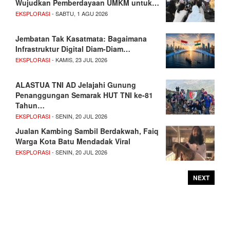
Wujudkan Pemberdayaan UMKM untuk…
EKSPLORASI
- SABTU, 1 AGU 2026
Jembatan Tak Kasatmata: Bagaimana
Infrastruktur Digital Diam-Diam…
EKSPLORASI
- KAMIS, 23 JUL 2026
ALASTUA TNI AD Jelajahi Gunung
Penanggungan Semarak HUT TNI ke-81
Tahun…
EKSPLORASI
- SENIN, 20 JUL 2026
Jualan Kambing Sambil Berdakwah, Faiq
Warga Kota Batu Mendadak Viral
EKSPLORASI
- SENIN, 20 JUL 2026
NEXT