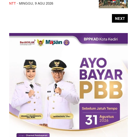
NTT
- MINGGU, 9 AGU 2026
NEXT