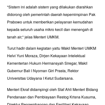
"Sistem ini adalah sistem yang dilakukan diarahkan
didorong oleh pemerintah daerah kepemimpinan Pak
Prabowo untuk memberikan pelayanan kemudahan
kepada seluruh usaha mikro kecil dan menengah di
tanah air," jelas Menteri UMKM.
Turut hadir dalam kegiatan yaitu Wakil Menteri UMKM
Helvi Yuni Moraza, Dirjen Kekayaan Intelektual
Kementerian Hukum Hermansyah Siregar, Wakil
Gubernur Bali I Nyoman Giri Prasta, Rektor
Universitas Udayana I Ketut Sudarsana.
Menteri Ekraf didampingi oleh Staf Ahli Menteri Bidang
Pendanaan dan Pembiayaan Restog Krisna Kusuma,
Direktur Pengembangan dan Fasilitasi Kekayaan