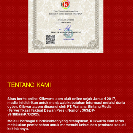
TENTANG KAMI
Situs berita online Klikwarta.com aktif online sejak Januari 2017,
media ini didirikan untuk menjawab kebutuhan informasi melalui dunia
cyber. Klikwarta.com dinaungi oleh
PT. Wahana Bintang Media
(Terverifikasi Faktual Dewan Pers)
, Nomor : 363/DP-
Verifikasi/K/X/2025.
Melalui berbagai rubrik/konten yang ditampilkan, Klikwarta.com terus
melakukan pembenahan untuk memenuhi kebutuhan pembaca sesuai
kekiniannya.