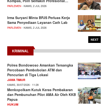
Kompas, Polri Semakin Profesional…
PARLEMEN
- KAMIS, 2 JUL 2026
Irma Suryani Minta BPJS Perluas Kerja
Sama Penyediaan Layanan Cath Lab
PARLEMEN
- KAMIS, 2 JUL 2026
NEXT
KRIMINAL
Polres Bondowoso Amankan Tersangka
Percobaan Pembobolan ATM dan
Pencurian di Tiga Lokasi
JAWA TIMUR
KAMIS, 30/07/2026 - 11:28
Menkopolkam Kutuk Keras Pembakaran
dan Pembunuhan Pilot AMA Air Oleh KKB
Papua
HUKUM