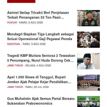
Asintel Satlap Tricakti Beri Penjelasan
Terkait Penanganan 53 Ton Pasir…
HUKUM
- KAMIS, 6 AGU 2026
Mendagri Siapkan Tiga Langkah sebagai
Solusi Operasional Gaji Pegawai Pemda
NASIONAL
- RABU, 5 AGU 2026
Tragedi KMP Mutiara Sentosa 2 Tewaskan
5 Penumpang, Nurul Huda Dorong Cek…
JAWA TIMUR
- SELASA, 4 AGU 2026
Apel 1.000 Siswa di Tanggul, Bupati
Jember Ajak Pelajar Kejar Pendidikan…
JAWA TIMUR
- RABU, 29 JUL 2026
Gus Muhaimin Ajak Semua Partai Bersatu
Sukseskan Prabowonomics