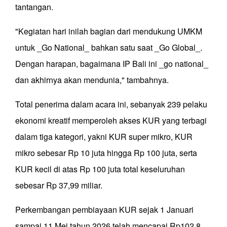
tantangan.
"Kegiatan hari inilah bagian dari mendukung UMKM
untuk _Go National_ bahkan satu saat _Go Global_.
Dengan harapan, bagaimana IP Bali ini _go national_
dan akhirnya akan mendunia," tambahnya.
Total penerima dalam acara ini, sebanyak 239 pelaku
ekonomi kreatif memperoleh akses KUR yang terbagi
dalam tiga kategori, yakni KUR super mikro, KUR
mikro sebesar Rp 10 juta hingga Rp 100 juta, serta
KUR kecil di atas Rp 100 juta total keseluruhan
sebesar Rp 37,99 miliar.
Perkembangan pembiayaan KUR sejak 1 Januari
sampai 11 Mei tahun 2026 telah mencapai Rp102,8