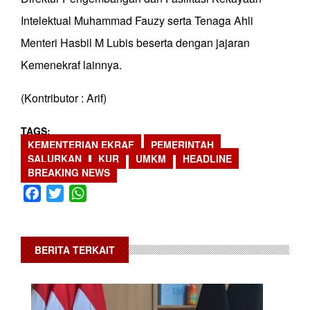
Intelektual Muhammad Fauzy serta Tenaga Ahli
Menteri Hasbil M Lubis beserta dengan jajaran
Kemenekraf lainnya.
(Kontributor : Arif)
TAGS
KEMENTERIAN EKRAF
PEMERINTAH
SALURKAN
KUR
UMKM
HEADLINE
BREAKING NEWS
Facebook
Twitter
WhatsApp
BERITA TERKAIT