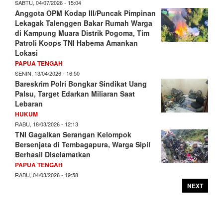
SABTU, 04/07/2026 - 15:04
Anggota OPM Kodap III/Puncak Pimpinan
Lekagak Talenggen Bakar Rumah Warga
di Kampung Muara Distrik Pogoma, Tim
Patroli Koops TNI Habema Amankan
Lokasi
PAPUA TENGAH
SENIN, 13/04/2026 - 16:50
Bareskrim Polri Bongkar Sindikat Uang
Palsu, Target Edarkan Miliaran Saat
Lebaran
HUKUM
RABU, 18/03/2026 - 12:13
TNI Gagalkan Serangan Kelompok
Bersenjata di Tembagapura, Warga Sipil
Berhasil Diselamatkan
PAPUA TENGAH
RABU, 04/03/2026 - 19:58
NEXT