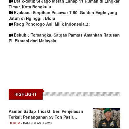
Detik-detik Si Jago Merah Lahap 11 Rumah di Lingkar
Timur, Kota Bengkulu
Evakuasi Serpihan Pesawat T-50i Golden Eagle yang
Jatuh di Nginggil, Blora
Reog Ponorogo Asli Milik Indonesia..!!
Bekuk 5 Tersangka, Satgas Pamtas Amankan Ratusan
Pil Ekstasi dari Malaysia
HIGHLIGHT
Asintel Satlap Tricakti Beri Penjelasan
Terkait Penanganan 53 Ton Pasir…
HUKUM
- KAMIS, 6 AGU 2026