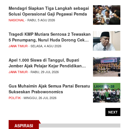
Mendagri Siapkan Tiga Langkah sebagai
Solusi Operasional Gaji Pegawai Pemda
NASIONAL
- RABU, 5 AGU 2026
Tragedi KMP Mutiara Sentosa 2 Tewaskan
5 Penumpang, Nurul Huda Dorong Cek…
JAWA TIMUR
- SELASA, 4 AGU 2026
Apel 1.000 Siswa di Tanggul, Bupati
Jember Ajak Pelajar Kejar Pendidikan…
JAWA TIMUR
- RABU, 29 JUL 2026
Gus Muhaimin Ajak Semua Partai Bersatu
Sukseskan Prabowonomics
POLITIK
- MINGGU, 26 JUL 2026
NEXT
ASPIRASI