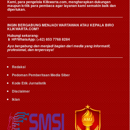
Kami, para pengelola Klikwarta.com, mengharapkan dukungan
maupun kritik para pembaca agar layanan kami semakin baik dan
diperlukan.
INGIN BERGABUNG MENJADI WARTAWAN ATAU KEPALA BIRO
KLIKWARTA.COM?
Hubungi sekarang:
📱
HP/WhatsApp:
(+62) 853 7768 8284
Ayo bergabung dan menjadi bagian dari media yang informatif,
profesional, dan terpercaya!
Redaksi
Pedoman Pemberitaan Media Siber
Kode Etik Jurnalistik
Disclaimer
Iklan