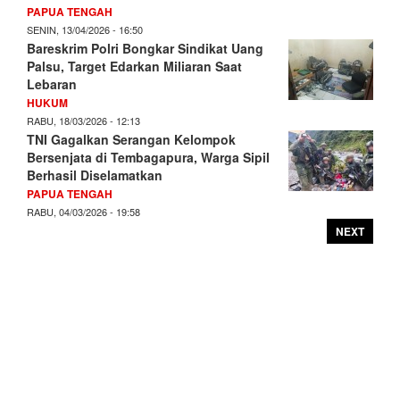
PAPUA TENGAH
SENIN, 13/04/2026 - 16:50
Bareskrim Polri Bongkar Sindikat Uang
Palsu, Target Edarkan Miliaran Saat
Lebaran
HUKUM
RABU, 18/03/2026 - 12:13
TNI Gagalkan Serangan Kelompok
Bersenjata di Tembagapura, Warga Sipil
Berhasil Diselamatkan
PAPUA TENGAH
RABU, 04/03/2026 - 19:58
NEXT