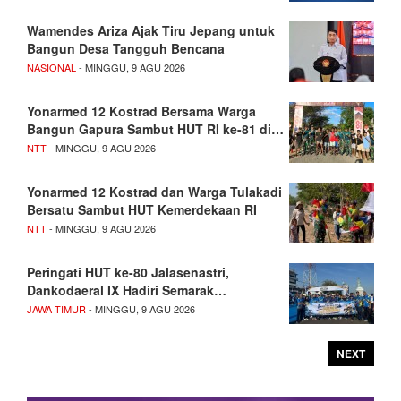
Wamendes Ariza Ajak Tiru Jepang untuk
Bangun Desa Tangguh Bencana
NASIONAL
- MINGGU, 9 AGU 2026
Yonarmed 12 Kostrad Bersama Warga
Bangun Gapura Sambut HUT RI ke-81 di…
NTT
- MINGGU, 9 AGU 2026
Yonarmed 12 Kostrad dan Warga Tulakadi
Bersatu Sambut HUT Kemerdekaan RI
NTT
- MINGGU, 9 AGU 2026
Peringati HUT ke-80 Jalasenastri,
Dankodaeral IX Hadiri Semarak…
JAWA TIMUR
- MINGGU, 9 AGU 2026
NEXT