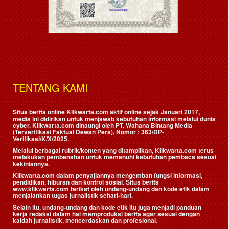
TENTANG KAMI
Situs berita online Klikwarta.com aktif online sejak Januari 2017,
media ini didirikan untuk menjawab kebutuhan informasi melalui dunia
cyber. Klikwarta.com dinaungi oleh
PT. Wahana Bintang Media
(Terverifikasi Faktual Dewan Pers)
, Nomor : 363/DP-
Verifikasi/K/X/2025.
Melalui berbagai rubrik/konten yang ditampilkan, Klikwarta.com terus
melakukan pembenahan untuk memenuhi kebutuhan pembaca sesuai
kekiniannya.
Klikwarta.com dalam penyajiannya mengemban fungsi informasi,
pendidikan, hiburan dan kontrol sosial. Situs berita
www.klikwarta.com terikat oleh undang-undang dan kode etik dalam
menjalankan tugas jurnalistik sehari-hari.
Selain itu, undang-undang dan kode etik itu juga menjadi panduan
kerja redaksi dalam hal memproduksi berita agar sesuai dengan
kaidah jurnalistik, mencerdaskan dan profesional.