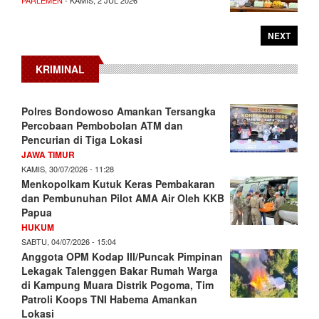
PARLEMEN
- KAMIS, 2 JUL 2026
NEXT
KRIMINAL
Polres Bondowoso Amankan Tersangka
Percobaan Pembobolan ATM dan
Pencurian di Tiga Lokasi
JAWA TIMUR
KAMIS, 30/07/2026 - 11:28
Menkopolkam Kutuk Keras Pembakaran
dan Pembunuhan Pilot AMA Air Oleh KKB
Papua
HUKUM
SABTU, 04/07/2026 - 15:04
Anggota OPM Kodap III/Puncak Pimpinan
Lekagak Talenggen Bakar Rumah Warga
di Kampung Muara Distrik Pogoma, Tim
Patroli Koops TNI Habema Amankan
Lokasi