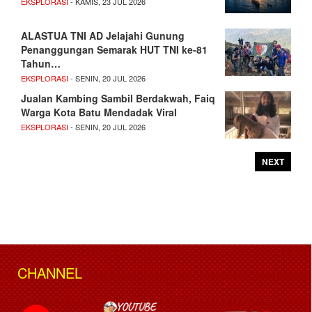
EKSPLORASI
- KAMIS, 23 JUL 2026
ALASTUA TNI AD Jelajahi Gunung
Penanggungan Semarak HUT TNI ke-81
Tahun…
EKSPLORASI
- SENIN, 20 JUL 2026
Jualan Kambing Sambil Berdakwah, Faiq
Warga Kota Batu Mendadak Viral
EKSPLORASI
- SENIN, 20 JUL 2026
NEXT
CHANNEL