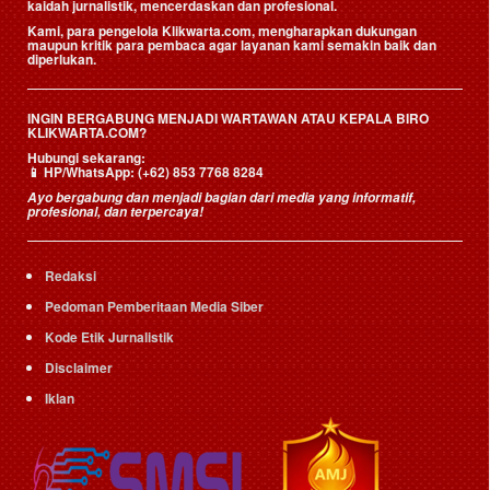
kaidah jurnalistik, mencerdaskan dan profesional.
Kami, para pengelola Klikwarta.com, mengharapkan dukungan
maupun kritik para pembaca agar layanan kami semakin baik dan
diperlukan.
INGIN BERGABUNG MENJADI WARTAWAN ATAU KEPALA BIRO
KLIKWARTA.COM?
Hubungi sekarang:
📱
HP/WhatsApp:
(+62) 853 7768 8284
Ayo bergabung dan menjadi bagian dari media yang informatif,
profesional, dan terpercaya!
Redaksi
Pedoman Pemberitaan Media Siber
Kode Etik Jurnalistik
Disclaimer
Iklan