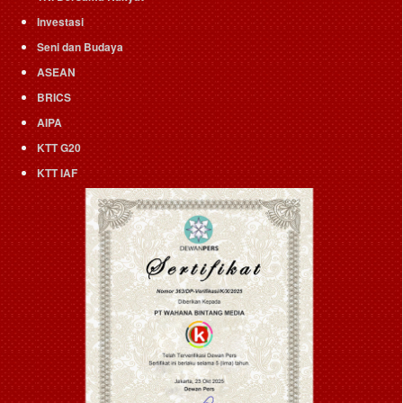
Investasi
Seni dan Budaya
ASEAN
BRICS
AIPA
KTT G20
KTT IAF