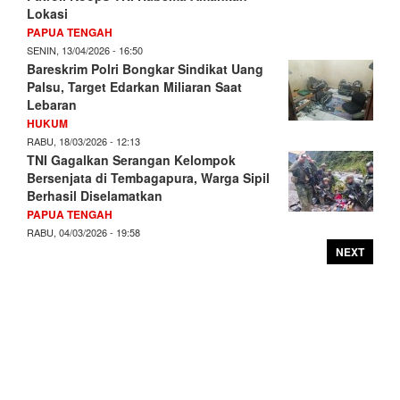
Lokasi
PAPUA TENGAH
SENIN, 13/04/2026 - 16:50
Bareskrim Polri Bongkar Sindikat Uang
Palsu, Target Edarkan Miliaran Saat
Lebaran
HUKUM
RABU, 18/03/2026 - 12:13
TNI Gagalkan Serangan Kelompok
Bersenjata di Tembagapura, Warga Sipil
Berhasil Diselamatkan
PAPUA TENGAH
RABU, 04/03/2026 - 19:58
NEXT