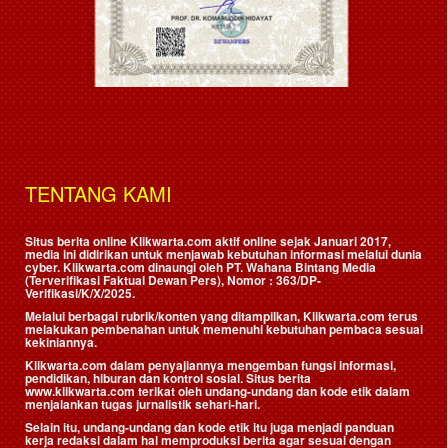
TENTANG KAMI
Situs berita online Klikwarta.com aktif online sejak Januari 2017,
media ini didirikan untuk menjawab kebutuhan informasi melalui dunia
cyber. Klikwarta.com dinaungi oleh
PT. Wahana Bintang Media
(Terverifikasi Faktual Dewan Pers)
, Nomor : 363/DP-
Verifikasi/K/X/2025.
Melalui berbagai rubrik/konten yang ditampilkan, Klikwarta.com terus
melakukan pembenahan untuk memenuhi kebutuhan pembaca sesuai
kekiniannya.
Klikwarta.com dalam penyajiannya mengemban fungsi informasi,
pendidikan, hiburan dan kontrol sosial. Situs berita
www.klikwarta.com terikat oleh undang-undang dan kode etik dalam
menjalankan tugas jurnalistik sehari-hari.
Selain itu, undang-undang dan kode etik itu juga menjadi panduan
kerja redaksi dalam hal memproduksi berita agar sesuai dengan