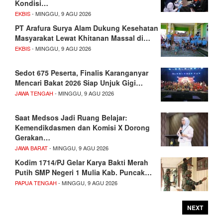
Kondisi…
EKBIS
- MINGGU, 9 AGU 2026
PT Arafura Surya Alam Dukung Kesehatan
Masyarakat Lewat Khitanan Massal di…
EKBIS
- MINGGU, 9 AGU 2026
Sedot 675 Peserta, Finalis Karanganyar
Mencari Bakat 2026 Siap Unjuk Gigi…
JAWA TENGAH
- MINGGU, 9 AGU 2026
Saat Medsos Jadi Ruang Belajar:
Kemendikdasmen dan Komisi X Dorong
Gerakan…
JAWA BARAT
- MINGGU, 9 AGU 2026
Kodim 1714/PJ Gelar Karya Bakti Merah
Putih SMP Negeri 1 Mulia Kab. Puncak…
PAPUA TENGAH
- MINGGU, 9 AGU 2026
NEXT