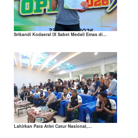
Srikandi Kodaeral IX Sabet Medali Emas di…
Lahirkan Para Atlet Catur Nasional,…