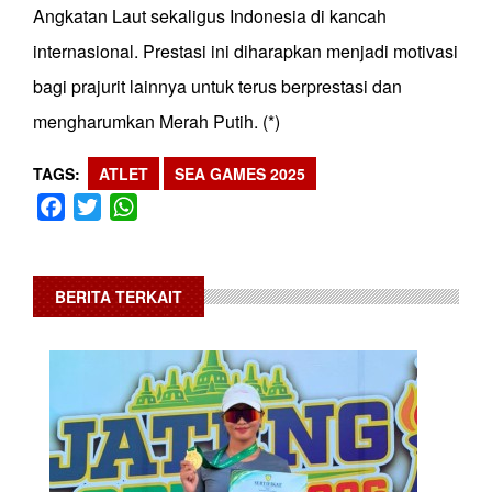
Angkatan Laut sekaligus Indonesia di kancah
internasional. Prestasi ini diharapkan menjadi motivasi
bagi prajurit lainnya untuk terus berprestasi dan
mengharumkan Merah Putih. (*)
TAGS
ATLET
SEA GAMES 2025
Facebook
Twitter
WhatsApp
BERITA TERKAIT