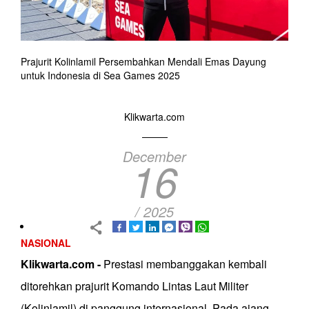
Prajurit Kolinlamil Persembahkan Mendali Emas Dayung
untuk Indonesia di Sea Games 2025
Klikwarta.com
December
16
/ 2025
NASIONAL
Klikwarta.com -
Prestasi membanggakan kembali
ditorehkan prajurit Komando Lintas Laut Militer
(Kolinlamil) di panggung internasional. Pada ajang