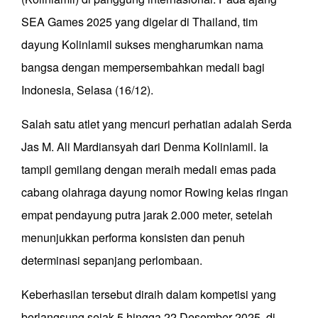
SEA Games 2025 yang digelar di Thailand, tim
dayung Kolinlamil sukses mengharumkan nama
bangsa dengan mempersembahkan medali bagi
Indonesia, Selasa (16/12).
Salah satu atlet yang mencuri perhatian adalah Serda
Jas M. Ali Mardiansyah dari Denma Kolinlamil. Ia
tampil gemilang dengan meraih medali emas pada
cabang olahraga dayung nomor Rowing kelas ringan
empat pendayung putra jarak 2.000 meter, setelah
menunjukkan performa konsisten dan penuh
determinasi sepanjang perlombaan.
Keberhasilan tersebut diraih dalam kompetisi yang
berlangsung sejak 5 hingga 22 Desember 2025, di