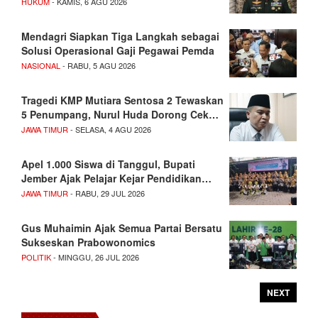
HUKUM
- KAMIS, 6 AGU 2026
Mendagri Siapkan Tiga Langkah sebagai
Solusi Operasional Gaji Pegawai Pemda
NASIONAL
- RABU, 5 AGU 2026
Tragedi KMP Mutiara Sentosa 2 Tewaskan
5 Penumpang, Nurul Huda Dorong Cek…
JAWA TIMUR
- SELASA, 4 AGU 2026
Apel 1.000 Siswa di Tanggul, Bupati
Jember Ajak Pelajar Kejar Pendidikan…
JAWA TIMUR
- RABU, 29 JUL 2026
Gus Muhaimin Ajak Semua Partai Bersatu
Sukseskan Prabowonomics
POLITIK
- MINGGU, 26 JUL 2026
NEXT