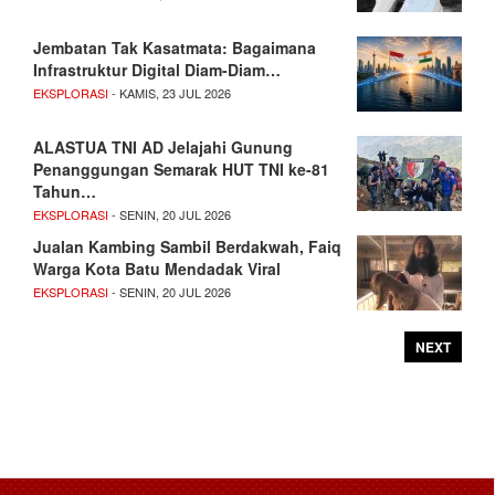
Jembatan Tak Kasatmata: Bagaimana
Infrastruktur Digital Diam-Diam…
EKSPLORASI
- KAMIS, 23 JUL 2026
ALASTUA TNI AD Jelajahi Gunung
Penanggungan Semarak HUT TNI ke-81
Tahun…
EKSPLORASI
- SENIN, 20 JUL 2026
Jualan Kambing Sambil Berdakwah, Faiq
Warga Kota Batu Mendadak Viral
EKSPLORASI
- SENIN, 20 JUL 2026
NEXT