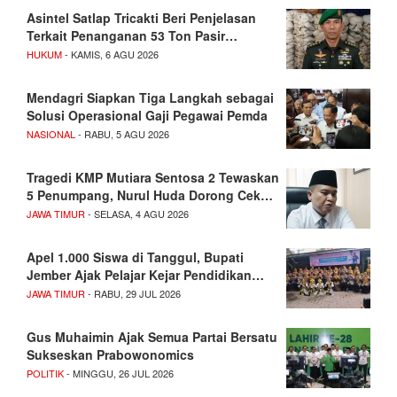
Asintel Satlap Tricakti Beri Penjelasan
Terkait Penanganan 53 Ton Pasir…
HUKUM
- KAMIS, 6 AGU 2026
Mendagri Siapkan Tiga Langkah sebagai
Solusi Operasional Gaji Pegawai Pemda
NASIONAL
- RABU, 5 AGU 2026
Tragedi KMP Mutiara Sentosa 2 Tewaskan
5 Penumpang, Nurul Huda Dorong Cek…
JAWA TIMUR
- SELASA, 4 AGU 2026
Apel 1.000 Siswa di Tanggul, Bupati
Jember Ajak Pelajar Kejar Pendidikan…
JAWA TIMUR
- RABU, 29 JUL 2026
Gus Muhaimin Ajak Semua Partai Bersatu
Sukseskan Prabowonomics
POLITIK
- MINGGU, 26 JUL 2026