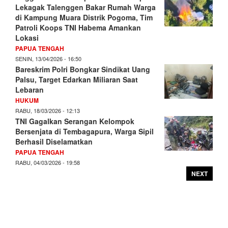
Lekagak Talenggen Bakar Rumah Warga
di Kampung Muara Distrik Pogoma, Tim
Patroli Koops TNI Habema Amankan
Lokasi
PAPUA TENGAH
SENIN, 13/04/2026 - 16:50
Bareskrim Polri Bongkar Sindikat Uang
Palsu, Target Edarkan Miliaran Saat
Lebaran
HUKUM
RABU, 18/03/2026 - 12:13
TNI Gagalkan Serangan Kelompok
Bersenjata di Tembagapura, Warga Sipil
Berhasil Diselamatkan
PAPUA TENGAH
RABU, 04/03/2026 - 19:58
NEXT