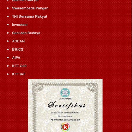
Swasembada Pangan
TNI Bersama Rakyat
Investasi
Seni dan Budaya
ASEAN
BRICS
AIPA
KTT G20
KTT IAF