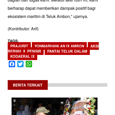
berharap dapat memberikan dampak positif bagi
ekosistem maritim di Teluk Ambon," ujarnya.
(Kontributor: Arif)
TAGS
PRAJURIT
YONMARHANLAN IX AMBON
AKSI
BERSIH
PESISIR
PANTAI TELUK DALAM
KODAERAL IX
Facebook
Twitter
WhatsApp
BERITA TERKAIT