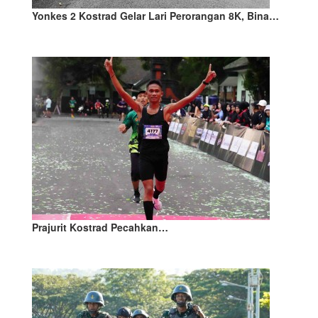
Yonkes 2 Kostrad Gelar Lari Perorangan 8K, Bina…
Prajurit Kostrad Pecahkan…