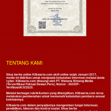
TENTANG KAMI
Situs berita online Klikwarta.com aktif online sejak Januari 2017,
media ini didirikan untuk menjawab kebutuhan informasi melalui dunia
cyber. Klikwarta.com dinaungi oleh
PT. Wahana Bintang Media
(Terverifikasi Faktual Dewan Pers)
, Nomor : 363/DP-
Verifikasi/K/X/2025.
Melalui berbagai rubrik/konten yang ditampilkan, Klikwarta.com terus
melakukan pembenahan untuk memenuhi kebutuhan pembaca sesuai
kekiniannya.
Klikwarta.com dalam penyajiannya mengemban fungsi informasi,
pendidikan, hiburan dan kontrol sosial. Situs berita