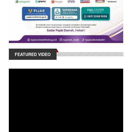
FEATURED VIDEO