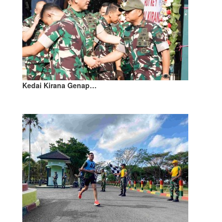
Kedai Kirana Genap…