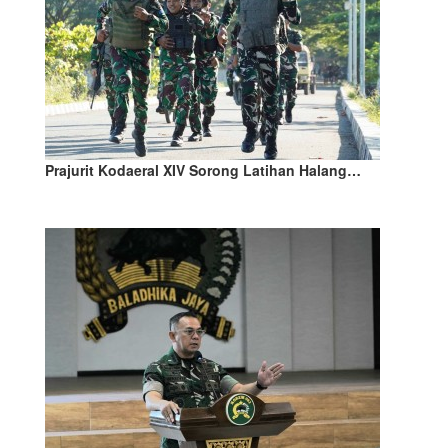
Prajurit Kodaeral XIV Sorong Latihan Halang…