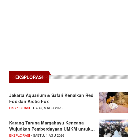
EKSPLORASI
Jakarta Aquarium & Safari Kenalkan Red
Fox dan Arctic Fox
EKSPLORASI
- RABU, 5 AGU 2026
Karang Taruna Margahayu Kencana
Wujudkan Pemberdayaan UMKM untuk…
EKSPLORASI
- SABTU, 1 AGU 2026