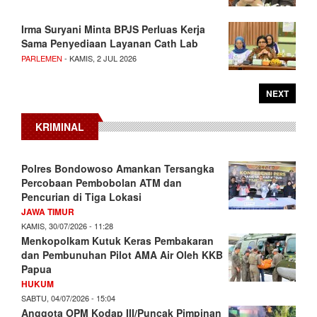
Irma Suryani Minta BPJS Perluas Kerja
Sama Penyediaan Layanan Cath Lab
PARLEMEN
- KAMIS, 2 JUL 2026
NEXT
KRIMINAL
Polres Bondowoso Amankan Tersangka
Percobaan Pembobolan ATM dan
Pencurian di Tiga Lokasi
JAWA TIMUR
KAMIS, 30/07/2026 - 11:28
Menkopolkam Kutuk Keras Pembakaran
dan Pembunuhan Pilot AMA Air Oleh KKB
Papua
HUKUM
SABTU, 04/07/2026 - 15:04
Anggota OPM Kodap III/Puncak Pimpinan