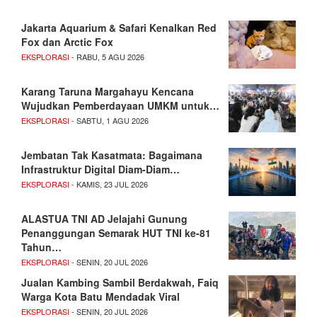
Jakarta Aquarium & Safari Kenalkan Red
Fox dan Arctic Fox
EKSPLORASI
- RABU, 5 AGU 2026
Karang Taruna Margahayu Kencana
Wujudkan Pemberdayaan UMKM untuk…
EKSPLORASI
- SABTU, 1 AGU 2026
Jembatan Tak Kasatmata: Bagaimana
Infrastruktur Digital Diam-Diam…
EKSPLORASI
- KAMIS, 23 JUL 2026
ALASTUA TNI AD Jelajahi Gunung
Penanggungan Semarak HUT TNI ke-81
Tahun…
EKSPLORASI
- SENIN, 20 JUL 2026
Jualan Kambing Sambil Berdakwah, Faiq
Warga Kota Batu Mendadak Viral
EKSPLORASI
- SENIN, 20 JUL 2026