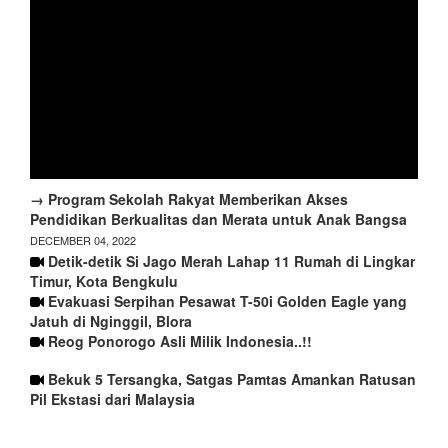
→ Program Sekolah Rakyat Memberikan Akses
Pendidikan Berkualitas dan Merata untuk Anak Bangsa
DECEMBER 04, 2022
Detik-detik Si Jago Merah Lahap 11 Rumah di Lingkar
Timur, Kota Bengkulu
Evakuasi Serpihan Pesawat T-50i Golden Eagle yang
Jatuh di Nginggil, Blora
Reog Ponorogo Asli Milik Indonesia..!!
Bekuk 5 Tersangka, Satgas Pamtas Amankan Ratusan
Pil Ekstasi dari Malaysia