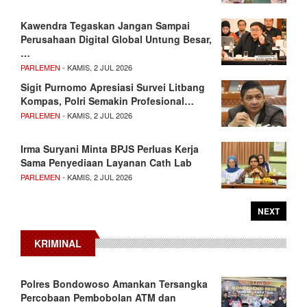
Kawendra Tegaskan Jangan Sampai
Perusahaan Digital Global Untung Besar,
…
PARLEMEN
- KAMIS, 2 JUL 2026
Sigit Purnomo Apresiasi Survei Litbang
Kompas, Polri Semakin Profesional…
PARLEMEN
- KAMIS, 2 JUL 2026
Irma Suryani Minta BPJS Perluas Kerja
Sama Penyediaan Layanan Cath Lab
PARLEMEN
- KAMIS, 2 JUL 2026
NEXT
KRIMINAL
Polres Bondowoso Amankan Tersangka
Percobaan Pembobolan ATM dan