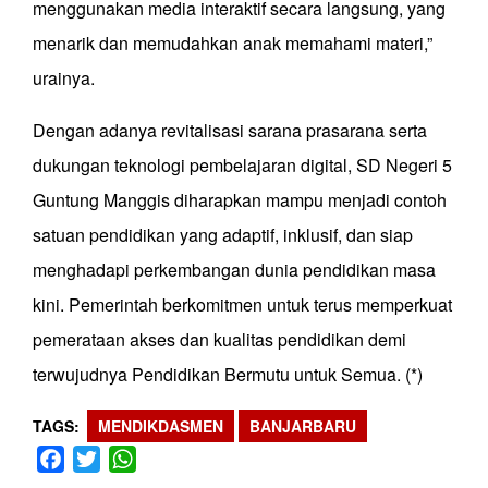
menggunakan media interaktif secara langsung, yang
menarik dan memudahkan anak memahami materi,”
urainya.
Dengan adanya revitalisasi sarana prasarana serta
dukungan teknologi pembelajaran digital, SD Negeri 5
Guntung Manggis diharapkan mampu menjadi contoh
satuan pendidikan yang adaptif, inklusif, dan siap
menghadapi perkembangan dunia pendidikan masa
kini. Pemerintah berkomitmen untuk terus memperkuat
pemerataan akses dan kualitas pendidikan demi
terwujudnya Pendidikan Bermutu untuk Semua. (*)
TAGS
MENDIKDASMEN
BANJARBARU
Facebook
Twitter
WhatsApp