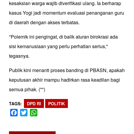
kesaksian warga wajib diverifikasi ulang. Ia berharap
kasus Yogi jadi momentum evaluasi penanganan guru
di daerah dengan akses terbatas.
"Polemik ini pengingat, di balik aturan birokrasi ada
sisi kemanusiaan yang perlu perhatian serius,"
tegasnya.
Publik kini menanti proses banding di PBASN, apakah
keputusan akhir mampu hadirkan rasa keadilan bagi
semua pihak. (**)
TAGS
DPD RI
POLITIK
Facebook
Twitter
WhatsApp