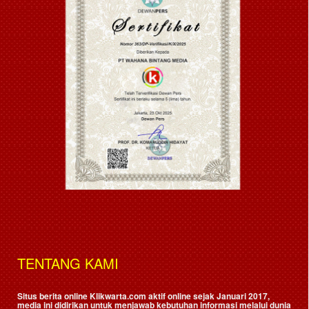
TENTANG KAMI
Situs berita online Klikwarta.com aktif online sejak Januari 2017,
media ini didirikan untuk menjawab kebutuhan informasi melalui dunia