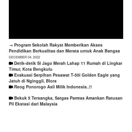
→ Program Sekolah Rakyat Memberikan Akses
Pendidikan Berkualitas dan Merata untuk Anak Bangsa
DECEMBER 04, 2022
Detik-detik Si Jago Merah Lahap 11 Rumah di Lingkar
Timur, Kota Bengkulu
Evakuasi Serpihan Pesawat T-50i Golden Eagle yang
Jatuh di Nginggil, Blora
Reog Ponorogo Asli Milik Indonesia..!!
Bekuk 5 Tersangka, Satgas Pamtas Amankan Ratusan
Pil Ekstasi dari Malaysia