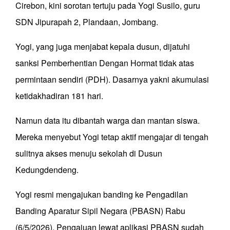
Cirebon, kini sorotan tertuju pada Yogi Susilo, guru
SDN Jipurapah 2, Plandaan, Jombang.
Yogi, yang juga menjabat kepala dusun, dijatuhi
sanksi Pemberhentian Dengan Hormat tidak atas
permintaan sendiri (PDH). Dasarnya yakni akumulasi
ketidakhadiran 181 hari.
Namun data itu dibantah warga dan mantan siswa.
Mereka menyebut Yogi tetap aktif mengajar di tengah
sulitnya akses menuju sekolah di Dusun
Kedungdendeng.
Yogi resmi mengajukan banding ke Pengadilan
Banding Aparatur Sipil Negara (PBASN) Rabu
(6/5/2026). Pengajuan lewat aplikasi PBASN sudah