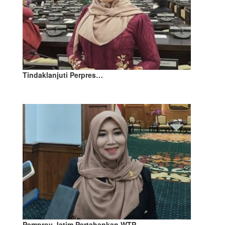
Tindaklanjuti Perpres…
Pemprov Jatim Pertahankan WTP…