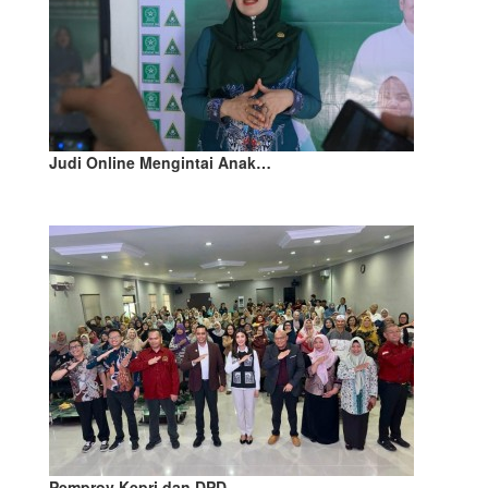
Judi Online Mengintai Anak…
Pemprov Kepri dan DPD…