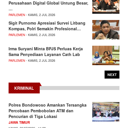
Perusahaan Digital Global Untung Besar,
…
PARLEMEN
- KAMIS, 2 JUL 2026
Sigit Purnomo Apresiasi Survei Litbang
Kompas, Polri Semakin Profesional…
PARLEMEN
- KAMIS, 2 JUL 2026
Irma Suryani Minta BPJS Perluas Kerja
Sama Penyediaan Layanan Cath Lab
PARLEMEN
- KAMIS, 2 JUL 2026
NEXT
KRIMINAL
Polres Bondowoso Amankan Tersangka
Percobaan Pembobolan ATM dan
Pencurian di Tiga Lokasi
JAWA TIMUR
KAMIS, 30/07/2026 - 11:28