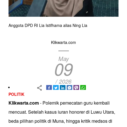
Anggota DPD RI Lia Istifhama alias Ning Lia
Klikwarta.com
May
09
/ 2026
POLITIK
Klikwarta.com
- Polemik pemecatan guru kembali
mencuat. Setelah kasus iuran honorer di Luwu Utara,
beda pilihan politik di Muna, hingga kritik medsos di