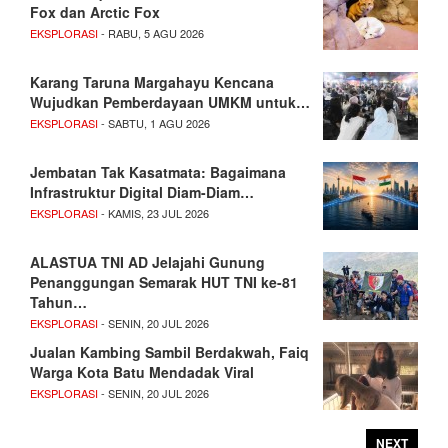
Fox dan Arctic Fox
EKSPLORASI
- RABU, 5 AGU 2026
Karang Taruna Margahayu Kencana
Wujudkan Pemberdayaan UMKM untuk…
EKSPLORASI
- SABTU, 1 AGU 2026
Jembatan Tak Kasatmata: Bagaimana
Infrastruktur Digital Diam-Diam…
EKSPLORASI
- KAMIS, 23 JUL 2026
ALASTUA TNI AD Jelajahi Gunung
Penanggungan Semarak HUT TNI ke-81
Tahun…
EKSPLORASI
- SENIN, 20 JUL 2026
Jualan Kambing Sambil Berdakwah, Faiq
Warga Kota Batu Mendadak Viral
EKSPLORASI
- SENIN, 20 JUL 2026
NEXT