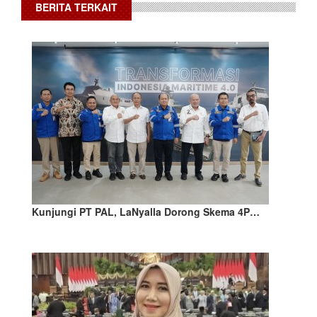
BERITA TERKAIT
Kunjungi PT PAL, LaNyalla Dorong Skema 4P…