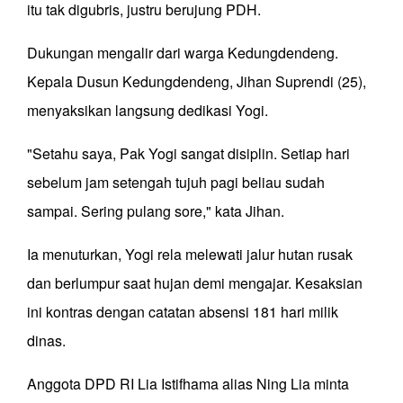
itu tak digubris, justru berujung PDH.
Dukungan mengalir dari warga Kedungdendeng.
Kepala Dusun Kedungdendeng, Jihan Suprendi (25),
menyaksikan langsung dedikasi Yogi.
"Setahu saya, Pak Yogi sangat disiplin. Setiap hari
sebelum jam setengah tujuh pagi beliau sudah
sampai. Sering pulang sore," kata Jihan.
Ia menuturkan, Yogi rela melewati jalur hutan rusak
dan berlumpur saat hujan demi mengajar. Kesaksian
ini kontras dengan catatan absensi 181 hari milik
dinas.
Anggota DPD RI Lia Istifhama alias Ning Lia minta