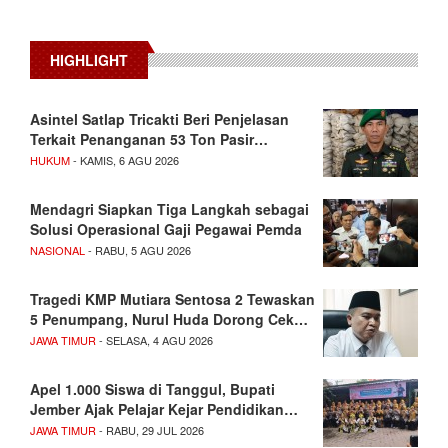
HIGHLIGHT
Asintel Satlap Tricakti Beri Penjelasan
Terkait Penanganan 53 Ton Pasir…
HUKUM
- KAMIS, 6 AGU 2026
Mendagri Siapkan Tiga Langkah sebagai
Solusi Operasional Gaji Pegawai Pemda
NASIONAL
- RABU, 5 AGU 2026
Tragedi KMP Mutiara Sentosa 2 Tewaskan
5 Penumpang, Nurul Huda Dorong Cek…
JAWA TIMUR
- SELASA, 4 AGU 2026
Apel 1.000 Siswa di Tanggul, Bupati
Jember Ajak Pelajar Kejar Pendidikan…
JAWA TIMUR
- RABU, 29 JUL 2026