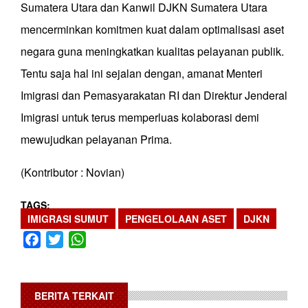
Sumatera Utara dan Kanwil DJKN Sumatera Utara
mencerminkan komitmen kuat dalam optimalisasi aset
negara guna meningkatkan kualitas pelayanan publik.
Tentu saja hal ini sejalan dengan, amanat Menteri
Imigrasi dan Pemasyarakatan RI dan Direktur Jenderal
Imigrasi untuk terus memperluas kolaborasi demi
mewujudkan pelayanan Prima.
(Kontributor : Novian)
TAGS
IMIGRASI SUMUT
PENGELOLAAN ASET
DJKN
Facebook
Twitter
WhatsApp
BERITA TERKAIT