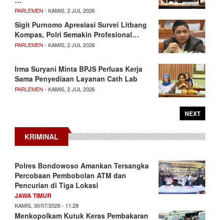
PARLEMEN
- KAMIS, 2 JUL 2026
Sigit Purnomo Apresiasi Survei Litbang
Kompas, Polri Semakin Profesional…
PARLEMEN
- KAMIS, 2 JUL 2026
Irma Suryani Minta BPJS Perluas Kerja
Sama Penyediaan Layanan Cath Lab
PARLEMEN
- KAMIS, 2 JUL 2026
NEXT
KRIMINAL
Polres Bondowoso Amankan Tersangka
Percobaan Pembobolan ATM dan
Pencurian di Tiga Lokasi
JAWA TIMUR
KAMIS, 30/07/2026 - 11:28
Menkopolkam Kutuk Keras Pembakaran