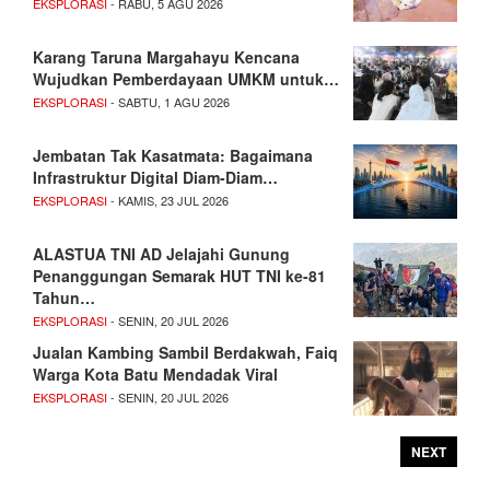
EKSPLORASI
- RABU, 5 AGU 2026
Karang Taruna Margahayu Kencana
Wujudkan Pemberdayaan UMKM untuk…
EKSPLORASI
- SABTU, 1 AGU 2026
Jembatan Tak Kasatmata: Bagaimana
Infrastruktur Digital Diam-Diam…
EKSPLORASI
- KAMIS, 23 JUL 2026
ALASTUA TNI AD Jelajahi Gunung
Penanggungan Semarak HUT TNI ke-81
Tahun…
EKSPLORASI
- SENIN, 20 JUL 2026
Jualan Kambing Sambil Berdakwah, Faiq
Warga Kota Batu Mendadak Viral
EKSPLORASI
- SENIN, 20 JUL 2026
NEXT