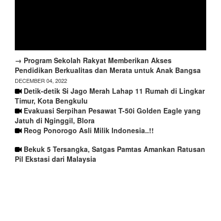
→ Program Sekolah Rakyat Memberikan Akses
Pendidikan Berkualitas dan Merata untuk Anak Bangsa
DECEMBER 04, 2022
Detik-detik Si Jago Merah Lahap 11 Rumah di Lingkar
Timur, Kota Bengkulu
Evakuasi Serpihan Pesawat T-50i Golden Eagle yang
Jatuh di Nginggil, Blora
Reog Ponorogo Asli Milik Indonesia..!!
Bekuk 5 Tersangka, Satgas Pamtas Amankan Ratusan
Pil Ekstasi dari Malaysia