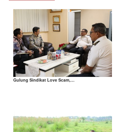
Gulung Sindikat Love Scam,…