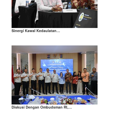
Sinergi Kawal Kedaulatan…
Diskusi Dengan Ombudsman RI,…