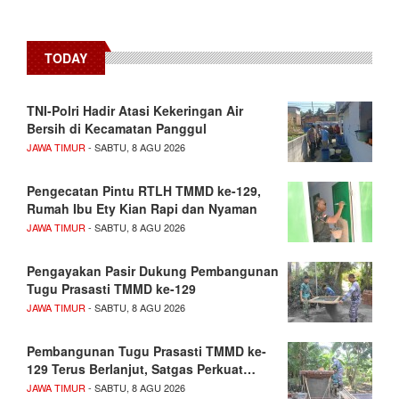
TODAY
TNI-Polri Hadir Atasi Kekeringan Air
Bersih di Kecamatan Panggul
JAWA TIMUR
- SABTU, 8 AGU 2026
Pengecatan Pintu RTLH TMMD ke-129,
Rumah Ibu Ety Kian Rapi dan Nyaman
JAWA TIMUR
- SABTU, 8 AGU 2026
Pengayakan Pasir Dukung Pembangunan
Tugu Prasasti TMMD ke-129
JAWA TIMUR
- SABTU, 8 AGU 2026
Pembangunan Tugu Prasasti TMMD ke-
129 Terus Berlanjut, Satgas Perkuat…
JAWA TIMUR
- SABTU, 8 AGU 2026