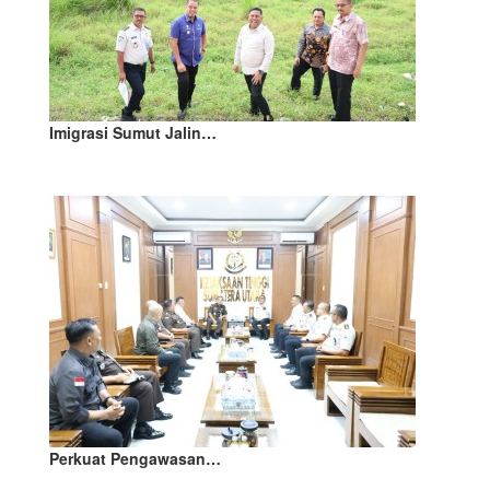
Imigrasi Sumut Jalin…
Perkuat Pengawasan…