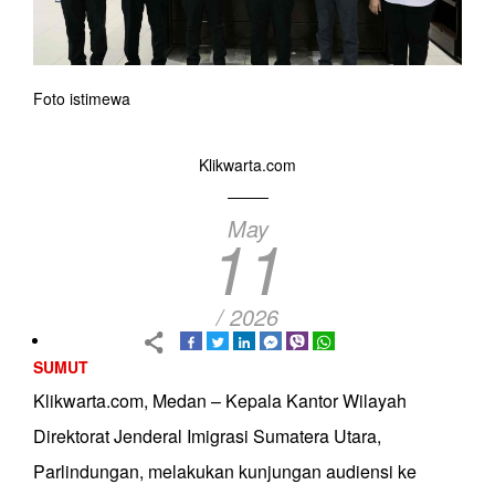
Foto istimewa
Klikwarta.com
May
11
/ 2026
SUMUT
Klikwarta.com, Medan – Kepala Kantor Wilayah
Direktorat Jenderal Imigrasi Sumatera Utara,
Parlindungan, melakukan kunjungan audiensi ke