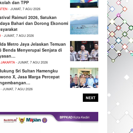
kolah dan TPP
NTEN
- JUMAT, 7 AGU 2026
stival Raimuti 2026, Satukan
daya Bahari dan Dorong Ekonomi
syarakat
D
- JUMAT, 7 AGU 2026
lda Metro Jaya Jelaskan Temuan
6 Benda Menyerupai Senjata di
yasan…
 JAKARTA
- JUMAT, 7 AGU 2026
dukung Sri Sultan Hamengku
wono X, Jasa Marga Percepat
ngembangan…
- JUMAT, 7 AGU 2026
NEXT