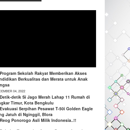
Program Sekolah Rakyat Memberikan Akses
ndidikan Berkualitas dan Merata untuk Anak
ngsa
EMBER 04, 2022
Detik-detik Si Jago Merah Lahap 11 Rumah di
ngkar Timur, Kota Bengkulu
Evakuasi Serpihan Pesawat T-50i Golden Eagle
ng Jatuh di Nginggil, Blora
Reog Ponorogo Asli Milik Indonesia..!!