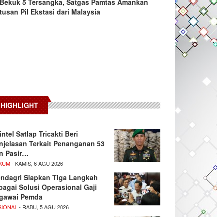
Bekuk 5 Tersangka, Satgas Pamtas Amankan
tusan Pil Ekstasi dari Malaysia
HIGHLIGHT
intel Satlap Tricakti Beri
njelasan Terkait Penanganan 53
n Pasir…
KUM
- KAMIS, 6 AGU 2026
ndagri Siapkan Tiga Langkah
bagai Solusi Operasional Gaji
gawai Pemda
SIONAL
- RABU, 5 AGU 2026