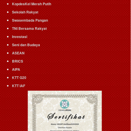
KopdesKel Merah Putih
Sekolah Rakyat
Swasembada Pangan
TNI Bersama Rakyat
Investasi
Seni dan Budaya
ASEAN
BRICS
AIPA
KTT G20
KTT IAF