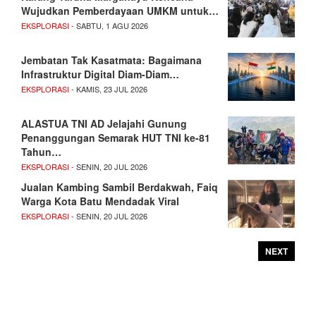
Wujudkan Pemberdayaan UMKM untuk…
EKSPLORASI
- SABTU, 1 AGU 2026
Jembatan Tak Kasatmata: Bagaimana
Infrastruktur Digital Diam-Diam…
EKSPLORASI
- KAMIS, 23 JUL 2026
ALASTUA TNI AD Jelajahi Gunung
Penanggungan Semarak HUT TNI ke-81
Tahun…
EKSPLORASI
- SENIN, 20 JUL 2026
Jualan Kambing Sambil Berdakwah, Faiq
Warga Kota Batu Mendadak Viral
EKSPLORASI
- SENIN, 20 JUL 2026
NEXT