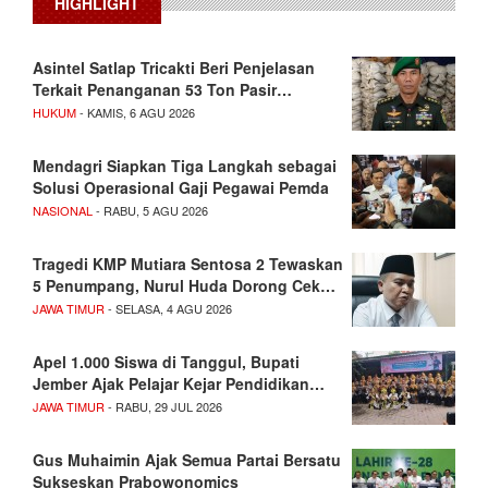
HIGHLIGHT
Asintel Satlap Tricakti Beri Penjelasan
Terkait Penanganan 53 Ton Pasir…
HUKUM
- KAMIS, 6 AGU 2026
Mendagri Siapkan Tiga Langkah sebagai
Solusi Operasional Gaji Pegawai Pemda
NASIONAL
- RABU, 5 AGU 2026
Tragedi KMP Mutiara Sentosa 2 Tewaskan
5 Penumpang, Nurul Huda Dorong Cek…
JAWA TIMUR
- SELASA, 4 AGU 2026
Apel 1.000 Siswa di Tanggul, Bupati
Jember Ajak Pelajar Kejar Pendidikan…
JAWA TIMUR
- RABU, 29 JUL 2026
Gus Muhaimin Ajak Semua Partai Bersatu
Sukseskan Prabowonomics