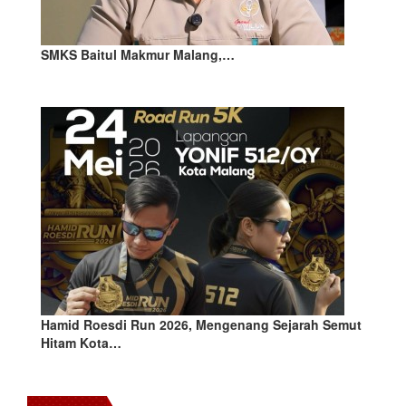
SMKS Baitul Makmur Malang,…
Hamid Roesdi Run 2026, Mengenang Sejarah Semut
Hitam Kota…