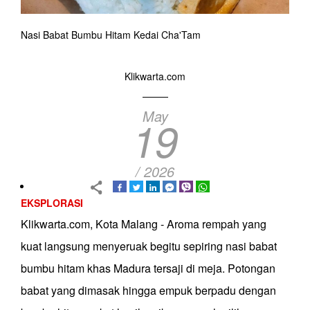
Nasi Babat Bumbu Hitam Kedai Cha'Tam
Klikwarta.com
May
19
/ 2026
EKSPLORASI
Klikwarta.com, Kota Malang - Aroma rempah yang
kuat langsung menyeruak begitu sepiring nasi babat
bumbu hitam khas Madura tersaji di meja. Potongan
babat yang dimasak hingga empuk berpadu dengan