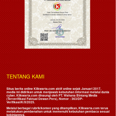
TENTANG KAMI
Situs berita online Klikwarta.com aktif online sejak Januari 2017,
media ini didirikan untuk menjawab kebutuhan informasi melalui dunia
cyber. Klikwarta.com dinaungi oleh
PT. Wahana Bintang Media
(Terverifikasi Faktual Dewan Pers)
, Nomor : 363/DP-
Verifikasi/K/X/2025.
Melalui berbagai rubrik/konten yang ditampilkan, Klikwarta.com terus
melakukan pembenahan untuk memenuhi kebutuhan pembaca sesuai
kekiniannya.