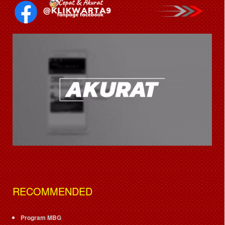
RECOMMENDED
Program MBG