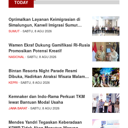
TODAY
Optimalkan Layanan Keimigrasian di
Simalungun, Kanwil Imigrasi Sumut…
SUMUT
- SABTU, 8 AGU 2026
Wamen Ekraf Dukung Gamifikasi RI-Rusia
Promosikan Potensi Kreatif
NASIONAL
- SABTU, 8 AGU 2026
Bintan Resorts Night Parade Resmi
Dibuka, Hadirkan Atraksi Wisata Malam…
KEPRI
- SABTU, 8 AGU 2026
Kemnaker dan Indo-Rama Perkuat TKM
lewat Bantuan Modal Usaha
JAWA BARAT
- SABTU, 8 AGU 2026
Mendes Yandri Tegaskan Keberadaan
KDMP Tidak Akan Menutup Warung-