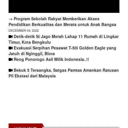
→ Program Sekolah Rakyat Memberikan Akses
Pendidikan Berkualitas dan Merata untuk Anak Bangsa
DECEMBER 04, 2022
Detik-detik Si Jago Merah Lahap 11 Rumah di Lingkar
Timur, Kota Bengkulu
Evakuasi Serpihan Pesawat T-50i Golden Eagle yang
Jatuh di Nginggil, Blora
Reog Ponorogo Asli Milik Indonesia..!!
Bekuk 5 Tersangka, Satgas Pamtas Amankan Ratusan
Pil Ekstasi dari Malaysia