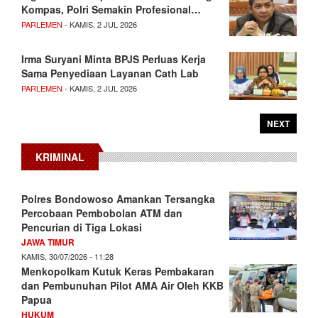
Kompas, Polri Semakin Profesional…
PARLEMEN
- KAMIS, 2 JUL 2026
Irma Suryani Minta BPJS Perluas Kerja
Sama Penyediaan Layanan Cath Lab
PARLEMEN
- KAMIS, 2 JUL 2026
NEXT
KRIMINAL
Polres Bondowoso Amankan Tersangka
Percobaan Pembobolan ATM dan
Pencurian di Tiga Lokasi
JAWA TIMUR
KAMIS, 30/07/2026 - 11:28
Menkopolkam Kutuk Keras Pembakaran
dan Pembunuhan Pilot AMA Air Oleh KKB
Papua
HUKUM