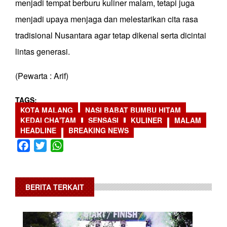
menjadi tempat berburu kuliner malam, tetapi juga
menjadi upaya menjaga dan melestarikan cita rasa
tradisional Nusantara agar tetap dikenal serta dicintai
lintas generasi.
(Pewarta : Arif)
TAGS
KOTA MALANG
NASI BABAT BUMBU HITAM
KEDAI CHA'TAM
SENSASI
KULINER
MALAM
HEADLINE
BREAKING NEWS
Facebook
Twitter
WhatsApp
BERITA TERKAIT