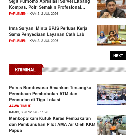
Sigit Purnomo Apresiasi Survei Litbang
Kompas, Polri Semakin Profesional…
PARLEMEN
- KAMIS, 2 JUL 2026
Irma Suryani Minta BPJS Perluas Kerja
Sama Penyediaan Layanan Cath Lab
PARLEMEN
- KAMIS, 2 JUL 2026
NEXT
KRIMINAL
Polres Bondowoso Amankan Tersangka
Percobaan Pembobolan ATM dan
Pencurian di Tiga Lokasi
JAWA TIMUR
KAMIS, 30/07/2026 - 11:28
Menkopolkam Kutuk Keras Pembakaran
dan Pembunuhan Pilot AMA Air Oleh KKB
Papua