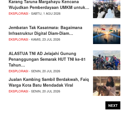
Karang Taruna Margahayu Kencana
Wujudkan Pemberdayaan UMKM untuk…
EKSPLORASI
- SABTU, 1 AGU 2026
Jembatan Tak Kasatmata: Bagaimana
Infrastruktur Digital Diam-Diam…
EKSPLORASI
- KAMIS, 23 JUL 2026
ALASTUA TNI AD Jelajahi Gunung
Penanggungan Semarak HUT TNI ke-81
Tahun…
EKSPLORASI
- SENIN, 20 JUL 2026
Jualan Kambing Sambil Berdakwah, Faiq
Warga Kota Batu Mendadak Viral
EKSPLORASI
- SENIN, 20 JUL 2026
NEXT