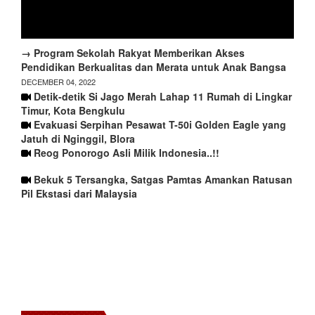
→ Program Sekolah Rakyat Memberikan Akses
Pendidikan Berkualitas dan Merata untuk Anak Bangsa
DECEMBER 04, 2022
Detik-detik Si Jago Merah Lahap 11 Rumah di Lingkar
Timur, Kota Bengkulu
Evakuasi Serpihan Pesawat T-50i Golden Eagle yang
Jatuh di Nginggil, Blora
Reog Ponorogo Asli Milik Indonesia..!!
Bekuk 5 Tersangka, Satgas Pamtas Amankan Ratusan
Pil Ekstasi dari Malaysia