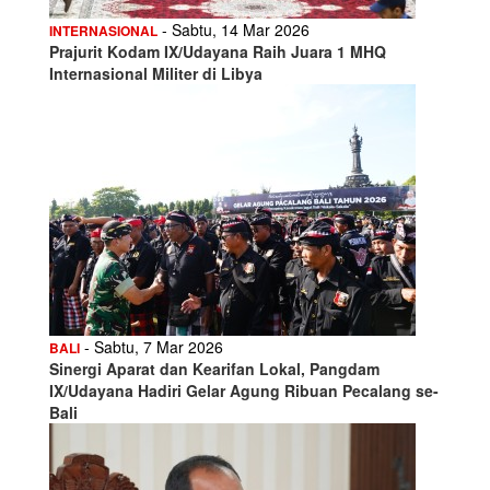
- Sabtu, 14 Mar 2026
INTERNASIONAL
Prajurit Kodam IX/Udayana Raih Juara 1 MHQ
Internasional Militer di Libya
- Sabtu, 7 Mar 2026
BALI
Sinergi Aparat dan Kearifan Lokal, Pangdam
IX/Udayana Hadiri Gelar Agung Ribuan Pecalang se-
Bali