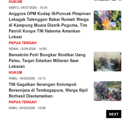
HUKUM
SABTU, 04/07/2026 - 15:04
Anggota OPM Kodap III/Puncak Pimpinan
Lekagak Talenggen Bakar Rumah Warga
di Kampung Muara Distrik Pogoma, Tim
Patroli Koops TNI Habema Amankan
Lokasi
PAPUA TENGAH
SENIN, 13/04/2026 - 16:50
Bareskrim Polri Bongkar Sindikat Uang
Palsu, Target Edarkan Miliaran Saat
Lebaran
HUKUM
RABU, 18/03/2026 - 12:13
TNI Gagalkan Serangan Kelompok
Bersenjata di Tembagapura, Warga Sipil
Berhasil Diselamatkan
PAPUA TENGAH
RABU, 04/03/2026 - 19:58
NEXT