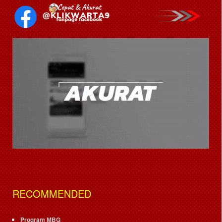
RECOMMENDED
Program MBG