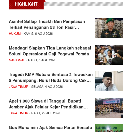
HIGHLIGHT
Asintel Satlap Tricakti Beri Penjelasan
Terkait Penanganan 53 Ton Pasir…
HUKUM
- KAMIS, 6 AGU 2026
Mendagri Siapkan Tiga Langkah sebagai
Solusi Operasional Gaji Pegawai Pemda
NASIONAL
- RABU, 5 AGU 2026
Tragedi KMP Mutiara Sentosa 2 Tewaskan
5 Penumpang, Nurul Huda Dorong Cek…
JAWA TIMUR
- SELASA, 4 AGU 2026
Apel 1.000 Siswa di Tanggul, Bupati
Jember Ajak Pelajar Kejar Pendidikan…
JAWA TIMUR
- RABU, 29 JUL 2026
Gus Muhaimin Ajak Semua Partai Bersatu