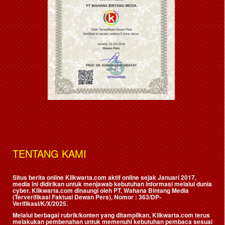
TENTANG KAMI
Situs berita online Klikwarta.com aktif online sejak Januari 2017,
media ini didirikan untuk menjawab kebutuhan informasi melalui dunia
cyber. Klikwarta.com dinaungi oleh
PT. Wahana Bintang Media
(Terverifikasi Faktual Dewan Pers)
, Nomor : 363/DP-
Verifikasi/K/X/2025.
Melalui berbagai rubrik/konten yang ditampilkan, Klikwarta.com terus
melakukan pembenahan untuk memenuhi kebutuhan pembaca sesuai