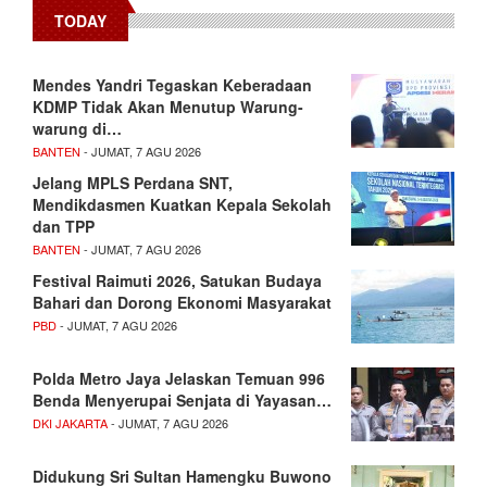
TODAY
Mendes Yandri Tegaskan Keberadaan
KDMP Tidak Akan Menutup Warung-
warung di…
BANTEN
- JUMAT, 7 AGU 2026
Jelang MPLS Perdana SNT,
Mendikdasmen Kuatkan Kepala Sekolah
dan TPP
BANTEN
- JUMAT, 7 AGU 2026
Festival Raimuti 2026, Satukan Budaya
Bahari dan Dorong Ekonomi Masyarakat
PBD
- JUMAT, 7 AGU 2026
Polda Metro Jaya Jelaskan Temuan 996
Benda Menyerupai Senjata di Yayasan…
DKI JAKARTA
- JUMAT, 7 AGU 2026
Didukung Sri Sultan Hamengku Buwono