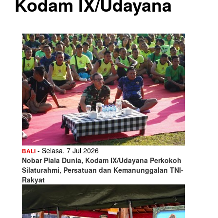
Kodam IX/Udayana
- Selasa, 7 Jul 2026
BALI
Nobar Piala Dunia, Kodam IX/Udayana Perkokoh
Silaturahmi, Persatuan dan Kemanunggalan TNI-
Rakyat