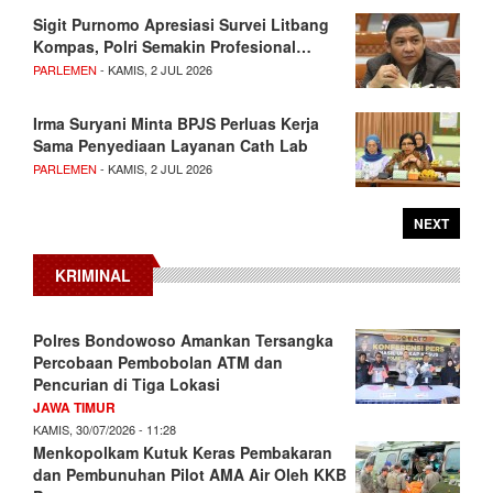
Sigit Purnomo Apresiasi Survei Litbang
Kompas, Polri Semakin Profesional…
PARLEMEN
- KAMIS, 2 JUL 2026
Irma Suryani Minta BPJS Perluas Kerja
Sama Penyediaan Layanan Cath Lab
PARLEMEN
- KAMIS, 2 JUL 2026
NEXT
KRIMINAL
Polres Bondowoso Amankan Tersangka
Percobaan Pembobolan ATM dan
Pencurian di Tiga Lokasi
JAWA TIMUR
KAMIS, 30/07/2026 - 11:28
Menkopolkam Kutuk Keras Pembakaran
dan Pembunuhan Pilot AMA Air Oleh KKB