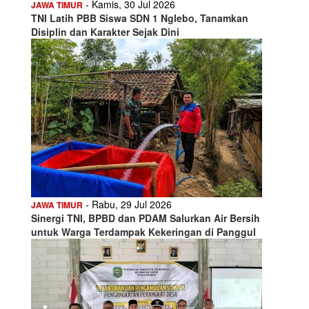
- Kamis, 30 Jul 2026
JAWA TIMUR
TNI Latih PBB Siswa SDN 1 Nglebo, Tanamkan
Disiplin dan Karakter Sejak Dini
- Rabu, 29 Jul 2026
JAWA TIMUR
Sinergi TNI, BPBD dan PDAM Salurkan Air Bersih
untuk Warga Terdampak Kekeringan di Panggul