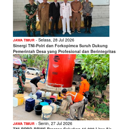
- Selasa, 28 Jul 2026
JAWA TIMUR
Sinergi TNI-Polri dan Forkopimca Suruh Dukung
Pemerintah Desa yang Profesional dan Berintegritas
- Senin, 27 Jul 2026
JAWA TIMUR
TNI-BPBD-BBWS Brantas Salurkan 16.000 Liter Air