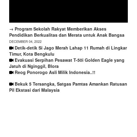
→ Program Sekolah Rakyat Memberikan Akses
Pendidikan Berkualitas dan Merata untuk Anak Bangsa
DECEMBER 04, 2022
Detik-detik Si Jago Merah Lahap 11 Rumah di Lingkar
Timur, Kota Bengkulu
Evakuasi Serpihan Pesawat T-50i Golden Eagle yang
Jatuh di Nginggil, Blora
Reog Ponorogo Asli Milik Indonesia..!!
Bekuk 5 Tersangka, Satgas Pamtas Amankan Ratusan
Pil Ekstasi dari Malaysia