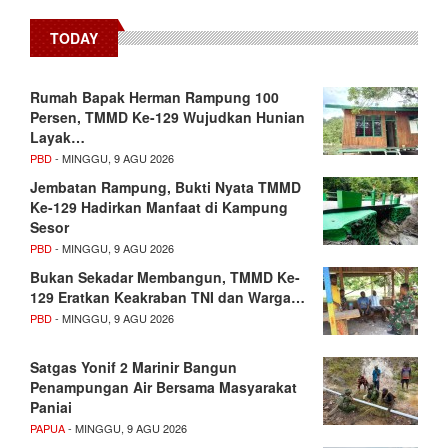
TODAY
Rumah Bapak Herman Rampung 100
Persen, TMMD Ke-129 Wujudkan Hunian
Layak…
PBD
- MINGGU, 9 AGU 2026
Jembatan Rampung, Bukti Nyata TMMD
Ke-129 Hadirkan Manfaat di Kampung
Sesor
PBD
- MINGGU, 9 AGU 2026
Bukan Sekadar Membangun, TMMD Ke-
129 Eratkan Keakraban TNI dan Warga…
PBD
- MINGGU, 9 AGU 2026
Satgas Yonif 2 Marinir Bangun
Penampungan Air Bersama Masyarakat
Paniai
PAPUA
- MINGGU, 9 AGU 2026