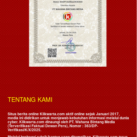
TENTANG KAMI
Situs berita online Klikwarta.com aktif online sejak Januari 2017,
media ini didirikan untuk menjawab kebutuhan informasi melalui dunia
cyber. Klikwarta.com dinaungi oleh
PT. Wahana Bintang Media
(Terverifikasi Faktual Dewan Pers)
, Nomor : 363/DP-
Verifikasi/K/X/2025.
Melalui berbagai rubrik/konten yang ditampilkan, Klikwarta.com terus