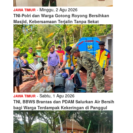
- Minggu, 2 Agu 2026
JAWA TIMUR
TNI-Polri dan Warga Gotong Royong Bersihkan
Masjid, Kebersamaan Terjalin Tanpa Sekat
- Sabtu, 1 Agu 2026
JAWA TIMUR
TNI, BBWS Brantas dan PDAM Salurkan Air Bersih
bagi Warga Terdampak Kekeringan di Panggul