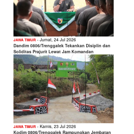
- Jumat, 24 Jul 2026
JAWA TIMUR
Dandim 0806/Trenggalek Tekankan Disiplin dan
Soliditas Prajurit Lewat Jam Komandan
- Kamis, 23 Jul 2026
JAWA TIMUR
Kodim 0806/Trenggalek Rampungkan Jembatan