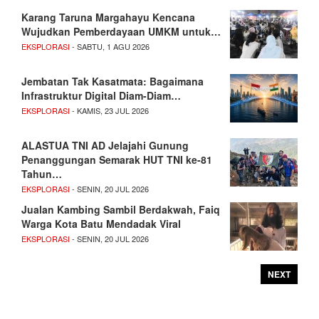
Karang Taruna Margahayu Kencana
Wujudkan Pemberdayaan UMKM untuk…
EKSPLORASI
- SABTU, 1 AGU 2026
Jembatan Tak Kasatmata: Bagaimana
Infrastruktur Digital Diam-Diam…
EKSPLORASI
- KAMIS, 23 JUL 2026
ALASTUA TNI AD Jelajahi Gunung
Penanggungan Semarak HUT TNI ke-81
Tahun…
EKSPLORASI
- SENIN, 20 JUL 2026
Jualan Kambing Sambil Berdakwah, Faiq
Warga Kota Batu Mendadak Viral
EKSPLORASI
- SENIN, 20 JUL 2026
NEXT