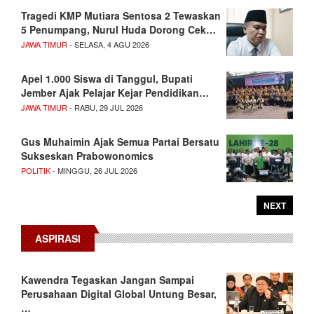
Tragedi KMP Mutiara Sentosa 2 Tewaskan
5 Penumpang, Nurul Huda Dorong Cek…
JAWA TIMUR
- SELASA, 4 AGU 2026
Apel 1.000 Siswa di Tanggul, Bupati
Jember Ajak Pelajar Kejar Pendidikan…
JAWA TIMUR
- RABU, 29 JUL 2026
Gus Muhaimin Ajak Semua Partai Bersatu
Sukseskan Prabowonomics
POLITIK
- MINGGU, 26 JUL 2026
NEXT
ASPIRASI
Kawendra Tegaskan Jangan Sampai
Perusahaan Digital Global Untung Besar,
…