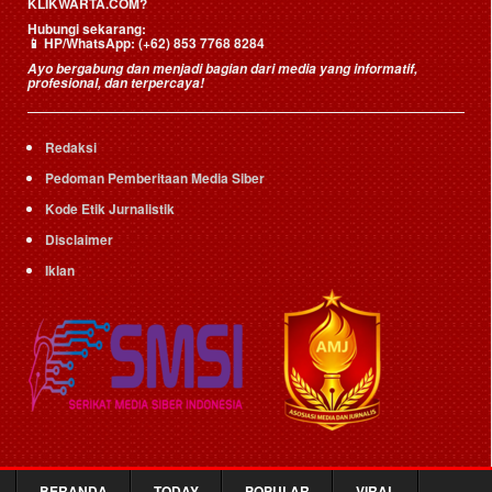
KLIKWARTA.COM?
Hubungi sekarang:
📱
HP/WhatsApp:
(+62) 853 7768 8284
Ayo bergabung dan menjadi bagian dari media yang informatif,
profesional, dan terpercaya!
Redaksi
Pedoman Pemberitaan Media Siber
Kode Etik Jurnalistik
Disclaimer
Iklan
BERANDA
TODAY
POPULAR
VIRAL