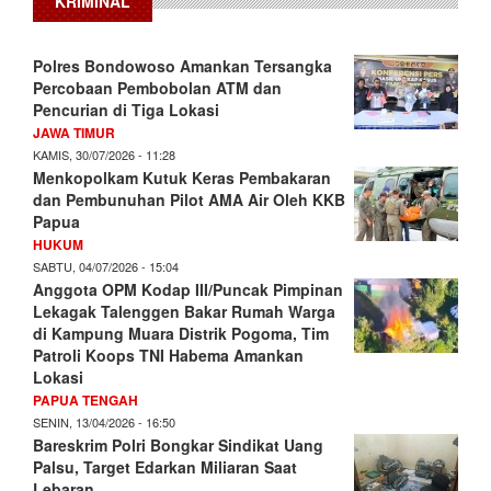
KRIMINAL
Polres Bondowoso Amankan Tersangka
Percobaan Pembobolan ATM dan
Pencurian di Tiga Lokasi
JAWA TIMUR
KAMIS, 30/07/2026 - 11:28
Menkopolkam Kutuk Keras Pembakaran
dan Pembunuhan Pilot AMA Air Oleh KKB
Papua
HUKUM
SABTU, 04/07/2026 - 15:04
Anggota OPM Kodap III/Puncak Pimpinan
Lekagak Talenggen Bakar Rumah Warga
di Kampung Muara Distrik Pogoma, Tim
Patroli Koops TNI Habema Amankan
Lokasi
PAPUA TENGAH
SENIN, 13/04/2026 - 16:50
Bareskrim Polri Bongkar Sindikat Uang
Palsu, Target Edarkan Miliaran Saat
Lebaran