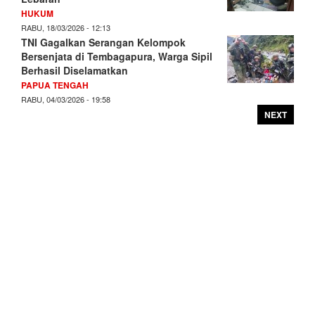
HUKUM
RABU, 18/03/2026 - 12:13
TNI Gagalkan Serangan Kelompok
Bersenjata di Tembagapura, Warga Sipil
Berhasil Diselamatkan
PAPUA TENGAH
RABU, 04/03/2026 - 19:58
NEXT