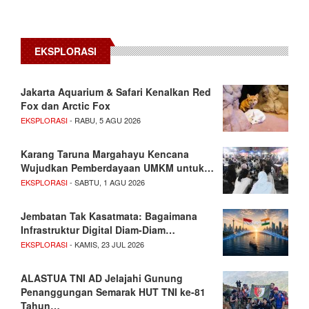
EKSPLORASI
Jakarta Aquarium & Safari Kenalkan Red
Fox dan Arctic Fox
EKSPLORASI
- RABU, 5 AGU 2026
Karang Taruna Margahayu Kencana
Wujudkan Pemberdayaan UMKM untuk…
EKSPLORASI
- SABTU, 1 AGU 2026
Jembatan Tak Kasatmata: Bagaimana
Infrastruktur Digital Diam-Diam…
EKSPLORASI
- KAMIS, 23 JUL 2026
ALASTUA TNI AD Jelajahi Gunung
Penanggungan Semarak HUT TNI ke-81
Tahun…