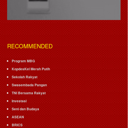
RECOMMENDED
Program MBG
KopdesKel Merah Putih
Sekolah Rakyat
Swasembada Pangan
TNI Bersama Rakyat
Investasi
Seni dan Budaya
ASEAN
BRICS