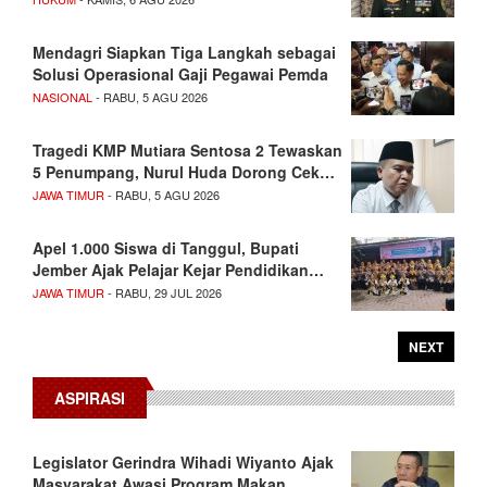
Mendagri Siapkan Tiga Langkah sebagai
Solusi Operasional Gaji Pegawai Pemda
NASIONAL
- RABU, 5 AGU 2026
Tragedi KMP Mutiara Sentosa 2 Tewaskan
5 Penumpang, Nurul Huda Dorong Cek…
JAWA TIMUR
- RABU, 5 AGU 2026
Apel 1.000 Siswa di Tanggul, Bupati
Jember Ajak Pelajar Kejar Pendidikan…
JAWA TIMUR
- RABU, 29 JUL 2026
NEXT
ASPIRASI
Legislator Gerindra Wihadi Wiyanto Ajak
Masyarakat Awasi Program Makan…