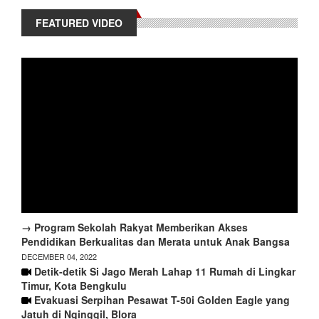
FEATURED VIDEO
→ Program Sekolah Rakyat Memberikan Akses
Pendidikan Berkualitas dan Merata untuk Anak Bangsa
DECEMBER 04, 2022
Detik-detik Si Jago Merah Lahap 11 Rumah di Lingkar
Timur, Kota Bengkulu
Evakuasi Serpihan Pesawat T-50i Golden Eagle yang
Jatuh di Nginggil, Blora