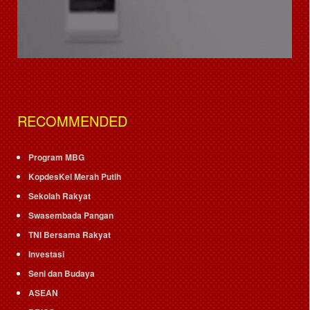
RECOMMENDED
Program MBG
KopdesKel Merah Putih
Sekolah Rakyat
Swasembada Pangan
TNI Bersama Rakyat
Investasi
Seni dan Budaya
ASEAN