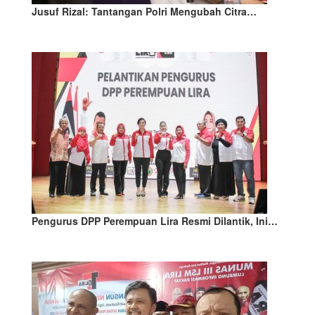
Jusuf Rizal: Tantangan Polri Mengubah Citra…
Pengurus DPP Perempuan Lira Resmi Dilantik, Ini…