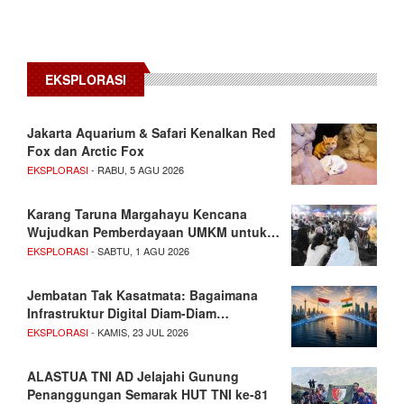
EKSPLORASI
Jakarta Aquarium & Safari Kenalkan Red
Fox dan Arctic Fox
EKSPLORASI
- RABU, 5 AGU 2026
Karang Taruna Margahayu Kencana
Wujudkan Pemberdayaan UMKM untuk…
EKSPLORASI
- SABTU, 1 AGU 2026
Jembatan Tak Kasatmata: Bagaimana
Infrastruktur Digital Diam-Diam…
EKSPLORASI
- KAMIS, 23 JUL 2026
ALASTUA TNI AD Jelajahi Gunung
Penanggungan Semarak HUT TNI ke-81