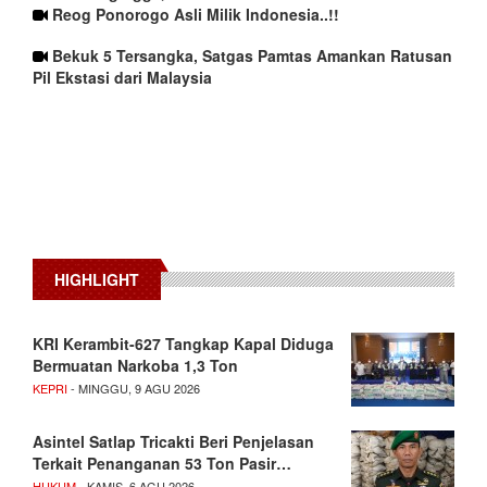
Reog Ponorogo Asli Milik Indonesia..!!
Bekuk 5 Tersangka, Satgas Pamtas Amankan Ratusan
Pil Ekstasi dari Malaysia
HIGHLIGHT
KRI Kerambit-627 Tangkap Kapal Diduga
Bermuatan Narkoba 1,3 Ton
KEPRI
- MINGGU, 9 AGU 2026
Asintel Satlap Tricakti Beri Penjelasan
Terkait Penanganan 53 Ton Pasir…
HUKUM
- KAMIS, 6 AGU 2026