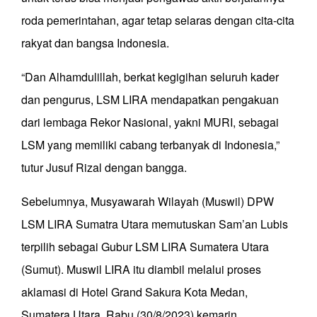
roda pemerintahan, agar tetap selaras dengan cita-cita
rakyat dan bangsa Indonesia.
“Dan Alhamdulillah, berkat kegigihan seluruh kader
dan pengurus, LSM LIRA mendapatkan pengakuan
dari lembaga Rekor Nasional, yakni MURI, sebagai
LSM yang memiliki cabang terbanyak di Indonesia,”
tutur Jusuf Rizal dengan bangga.
Sebelumnya, Musyawarah Wilayah (Muswil) DPW
LSM LIRA Sumatra Utara memutuskan Sam’an Lubis
terpilih sebagai Gubur LSM LIRA Sumatera Utara
(Sumut). Muswil LIRA itu diambil melalui proses
aklamasi di Hotel Grand Sakura Kota Medan,
Sumatera Utara, Rabu (30/8/2023) kemarin.