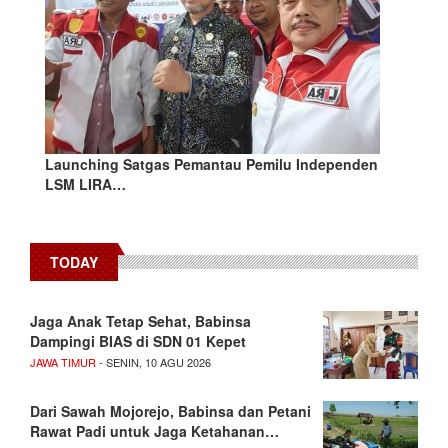
Launching Satgas Pemantau Pemilu Independen
LSM LIRA…
TODAY
Jaga Anak Tetap Sehat, Babinsa
Dampingi BIAS di SDN 01 Kepet
JAWA TIMUR
- SENIN, 10 AGU 2026
Dari Sawah Mojorejo, Babinsa dan Petani
Rawat Padi untuk Jaga Ketahanan…