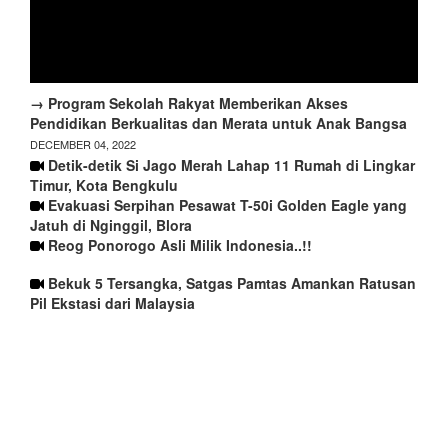
→ Program Sekolah Rakyat Memberikan Akses
Pendidikan Berkualitas dan Merata untuk Anak Bangsa
DECEMBER 04, 2022
Detik-detik Si Jago Merah Lahap 11 Rumah di Lingkar
Timur, Kota Bengkulu
Evakuasi Serpihan Pesawat T-50i Golden Eagle yang
Jatuh di Nginggil, Blora
Reog Ponorogo Asli Milik Indonesia..!!
Bekuk 5 Tersangka, Satgas Pamtas Amankan Ratusan
Pil Ekstasi dari Malaysia