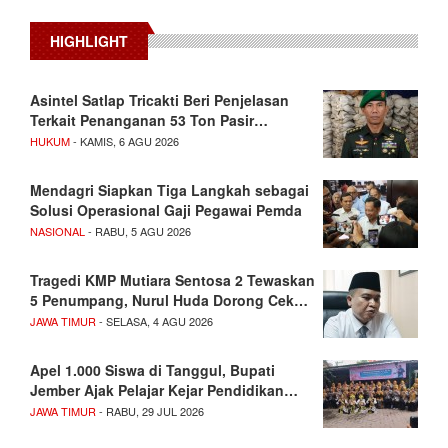
HIGHLIGHT
Asintel Satlap Tricakti Beri Penjelasan
Terkait Penanganan 53 Ton Pasir…
HUKUM
- KAMIS, 6 AGU 2026
Mendagri Siapkan Tiga Langkah sebagai
Solusi Operasional Gaji Pegawai Pemda
NASIONAL
- RABU, 5 AGU 2026
Tragedi KMP Mutiara Sentosa 2 Tewaskan
5 Penumpang, Nurul Huda Dorong Cek…
JAWA TIMUR
- SELASA, 4 AGU 2026
Apel 1.000 Siswa di Tanggul, Bupati
Jember Ajak Pelajar Kejar Pendidikan…
JAWA TIMUR
- RABU, 29 JUL 2026