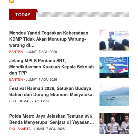
TODAY
Mendes Yandri Tegaskan Keberadaan
KDMP Tidak Akan Menutup Warung-
warung di…
BANTEN
- JUMAT, 7 AGU 2026
Jelang MPLS Perdana SNT,
Mendikdasmen Kuatkan Kepala Sekolah
dan TPP
BANTEN
- JUMAT, 7 AGU 2026
Festival Raimuti 2026, Satukan Budaya
Bahari dan Dorong Ekonomi Masyarakat
PBD
- JUMAT, 7 AGU 2026
Polda Metro Jaya Jelaskan Temuan 996
Benda Menyerupai Senjata di Yayasan…
DKI JAKARTA
- JUMAT, 7 AGU 2026