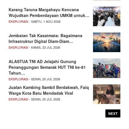
Karang Taruna Margahayu Kencana
Wujudkan Pemberdayaan UMKM untuk…
EKSPLORASI
- SABTU, 1 AGU 2026
Jembatan Tak Kasatmata: Bagaimana
Infrastruktur Digital Diam-Diam…
EKSPLORASI
- KAMIS, 23 JUL 2026
ALASTUA TNI AD Jelajahi Gunung
Penanggungan Semarak HUT TNI ke-81
Tahun…
EKSPLORASI
- SENIN, 20 JUL 2026
Jualan Kambing Sambil Berdakwah, Faiq
Warga Kota Batu Mendadak Viral
EKSPLORASI
- SENIN, 20 JUL 2026
NEXT