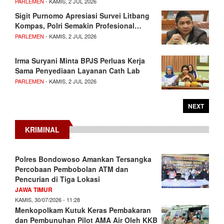
PARLEMEN
- KAMIS, 2 JUL 2026
Sigit Purnomo Apresiasi Survei Litbang
Kompas, Polri Semakin Profesional…
PARLEMEN
- KAMIS, 2 JUL 2026
Irma Suryani Minta BPJS Perluas Kerja
Sama Penyediaan Layanan Cath Lab
PARLEMEN
- KAMIS, 2 JUL 2026
NEXT
KRIMINAL
Polres Bondowoso Amankan Tersangka
Percobaan Pembobolan ATM dan
Pencurian di Tiga Lokasi
JAWA TIMUR
KAMIS, 30/07/2026 - 11:28
Menkopolkam Kutuk Keras Pembakaran
dan Pembunuhan Pilot AMA Air Oleh KKB