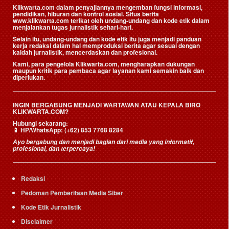
Klikwarta.com dalam penyajiannya mengemban fungsi informasi,
pendidikan, hiburan dan kontrol sosial. Situs berita
www.klikwarta.com terikat oleh undang-undang dan kode etik dalam
menjalankan tugas jurnalistik sehari-hari.
Selain itu, undang-undang dan kode etik itu juga menjadi panduan
kerja redaksi dalam hal memproduksi berita agar sesuai dengan
kaidah jurnalistik, mencerdaskan dan profesional.
Kami, para pengelola Klikwarta.com, mengharapkan dukungan
maupun kritik para pembaca agar layanan kami semakin baik dan
diperlukan.
INGIN BERGABUNG MENJADI WARTAWAN ATAU KEPALA BIRO
KLIKWARTA.COM?
Hubungi sekarang:
📱
HP/WhatsApp:
(+62) 853 7768 8284
Ayo bergabung dan menjadi bagian dari media yang informatif,
profesional, dan terpercaya!
Redaksi
Pedoman Pemberitaan Media Siber
Kode Etik Jurnalistik
Disclaimer