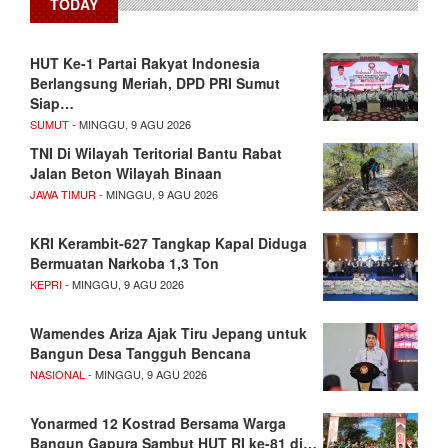
TODAY
HUT Ke-1 Partai Rakyat Indonesia
Berlangsung Meriah, DPD PRI Sumut
Siap…
SUMUT
- MINGGU, 9 AGU 2026
TNI Di Wilayah Teritorial Bantu Rabat
Jalan Beton Wilayah Binaan
JAWA TIMUR
- MINGGU, 9 AGU 2026
KRI Kerambit-627 Tangkap Kapal Diduga
Bermuatan Narkoba 1,3 Ton
KEPRI
- MINGGU, 9 AGU 2026
Wamendes Ariza Ajak Tiru Jepang untuk
Bangun Desa Tangguh Bencana
NASIONAL
- MINGGU, 9 AGU 2026
Yonarmed 12 Kostrad Bersama Warga
Bangun Gapura Sambut HUT RI ke-81 di…