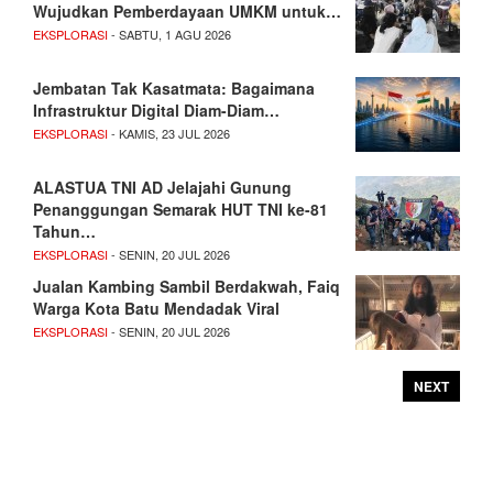
Wujudkan Pemberdayaan UMKM untuk…
EKSPLORASI
- SABTU, 1 AGU 2026
Jembatan Tak Kasatmata: Bagaimana
Infrastruktur Digital Diam-Diam…
EKSPLORASI
- KAMIS, 23 JUL 2026
ALASTUA TNI AD Jelajahi Gunung
Penanggungan Semarak HUT TNI ke-81
Tahun…
EKSPLORASI
- SENIN, 20 JUL 2026
Jualan Kambing Sambil Berdakwah, Faiq
Warga Kota Batu Mendadak Viral
EKSPLORASI
- SENIN, 20 JUL 2026
NEXT