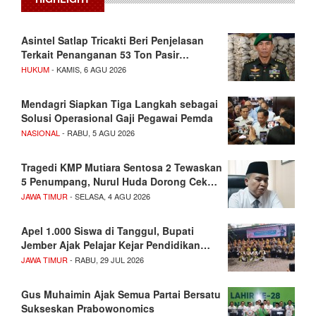
Asintel Satlap Tricakti Beri Penjelasan
Terkait Penanganan 53 Ton Pasir…
HUKUM
- KAMIS, 6 AGU 2026
Mendagri Siapkan Tiga Langkah sebagai
Solusi Operasional Gaji Pegawai Pemda
NASIONAL
- RABU, 5 AGU 2026
Tragedi KMP Mutiara Sentosa 2 Tewaskan
5 Penumpang, Nurul Huda Dorong Cek…
JAWA TIMUR
- SELASA, 4 AGU 2026
Apel 1.000 Siswa di Tanggul, Bupati
Jember Ajak Pelajar Kejar Pendidikan…
JAWA TIMUR
- RABU, 29 JUL 2026
Gus Muhaimin Ajak Semua Partai Bersatu
Sukseskan Prabowonomics