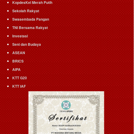
KopdesKel Merah Putih
Sekolah Rakyat
Swasembada Pangan
TNI Bersama Rakyat
Investasi
Seni dan Budaya
ASEAN
BRICS
AIPA
KTT G20
KTT IAF