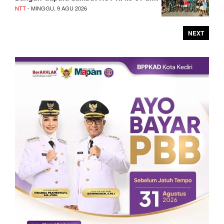
NTT
- MINGGU, 9 AGU 2026
NEXT