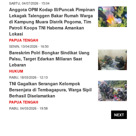
SABTU, 04/07/2026 - 15:04
Anggota OPM Kodap III/Puncak Pimpinan
Lekagak Talenggen Bakar Rumah Warga
di Kampung Muara Distrik Pogoma, Tim
Patroli Koops TNI Habema Amankan
Lokasi
PAPUA TENGAH
SENIN, 13/04/2026 - 16:50
Bareskrim Polri Bongkar Sindikat Uang
Palsu, Target Edarkan Miliaran Saat
Lebaran
HUKUM
RABU, 18/03/2026 - 12:13
TNI Gagalkan Serangan Kelompok
Bersenjata di Tembagapura, Warga Sipil
Berhasil Diselamatkan
PAPUA TENGAH
RABU, 04/03/2026 - 19:58
NEXT