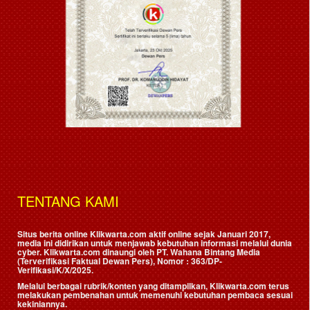
TENTANG KAMI
Situs berita online Klikwarta.com aktif online sejak Januari 2017,
media ini didirikan untuk menjawab kebutuhan informasi melalui dunia
cyber. Klikwarta.com dinaungi oleh
PT. Wahana Bintang Media
(Terverifikasi Faktual Dewan Pers)
, Nomor : 363/DP-
Verifikasi/K/X/2025.
Melalui berbagai rubrik/konten yang ditampilkan, Klikwarta.com terus
melakukan pembenahan untuk memenuhi kebutuhan pembaca sesuai
kekiniannya.