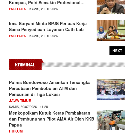
Kompas, Polri Semakin Profesional…
PARLEMEN
- KAMIS, 2 JUL 2026
Irma Suryani Minta BPJS Perluas Kerja
Sama Penyediaan Layanan Cath Lab
PARLEMEN
- KAMIS, 2 JUL 2026
NEXT
KRIMINAL
Polres Bondowoso Amankan Tersangka
Percobaan Pembobolan ATM dan
Pencurian di Tiga Lokasi
JAWA TIMUR
KAMIS, 30/07/2026 - 11:28
Menkopolkam Kutuk Keras Pembakaran
dan Pembunuhan Pilot AMA Air Oleh KKB
Papua
HUKUM