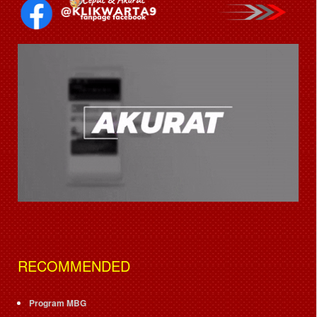
RECOMMENDED
Program MBG