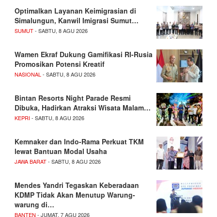
Optimalkan Layanan Keimigrasian di
Simalungun, Kanwil Imigrasi Sumut…
SUMUT
- SABTU, 8 AGU 2026
Wamen Ekraf Dukung Gamifikasi RI-Rusia
Promosikan Potensi Kreatif
NASIONAL
- SABTU, 8 AGU 2026
Bintan Resorts Night Parade Resmi
Dibuka, Hadirkan Atraksi Wisata Malam…
KEPRI
- SABTU, 8 AGU 2026
Kemnaker dan Indo-Rama Perkuat TKM
lewat Bantuan Modal Usaha
JAWA BARAT
- SABTU, 8 AGU 2026
Mendes Yandri Tegaskan Keberadaan
KDMP Tidak Akan Menutup Warung-
warung di…
BANTEN
- JUMAT, 7 AGU 2026