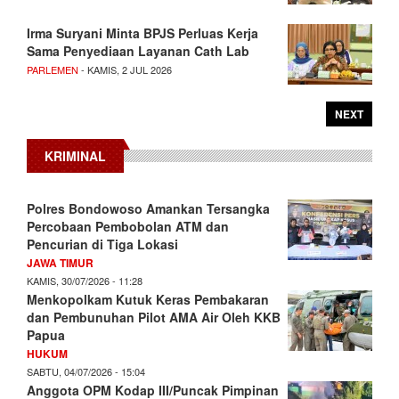
Irma Suryani Minta BPJS Perluas Kerja
Sama Penyediaan Layanan Cath Lab
PARLEMEN
- KAMIS, 2 JUL 2026
NEXT
KRIMINAL
Polres Bondowoso Amankan Tersangka
Percobaan Pembobolan ATM dan
Pencurian di Tiga Lokasi
JAWA TIMUR
KAMIS, 30/07/2026 - 11:28
Menkopolkam Kutuk Keras Pembakaran
dan Pembunuhan Pilot AMA Air Oleh KKB
Papua
HUKUM
SABTU, 04/07/2026 - 15:04
Anggota OPM Kodap III/Puncak Pimpinan