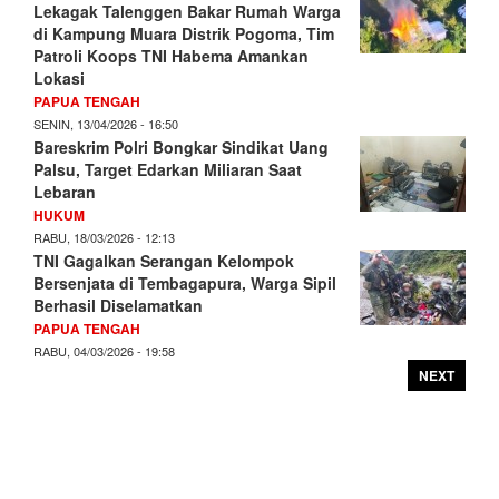
Lekagak Talenggen Bakar Rumah Warga
di Kampung Muara Distrik Pogoma, Tim
Patroli Koops TNI Habema Amankan
Lokasi
PAPUA TENGAH
SENIN, 13/04/2026 - 16:50
Bareskrim Polri Bongkar Sindikat Uang
Palsu, Target Edarkan Miliaran Saat
Lebaran
HUKUM
RABU, 18/03/2026 - 12:13
TNI Gagalkan Serangan Kelompok
Bersenjata di Tembagapura, Warga Sipil
Berhasil Diselamatkan
PAPUA TENGAH
RABU, 04/03/2026 - 19:58
NEXT