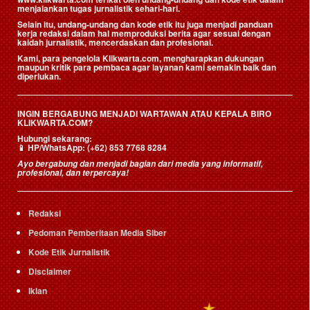
menjalankan tugas jurnalistik sehari-hari.
Selain itu, undang-undang dan kode etik itu juga menjadi panduan
kerja redaksi dalam hal memproduksi berita agar sesuai dengan
kaidah jurnalistik, mencerdaskan dan profesional.
Kami, para pengelola Klikwarta.com, mengharapkan dukungan
maupun kritik para pembaca agar layanan kami semakin baik dan
diperlukan.
INGIN BERGABUNG MENJADI WARTAWAN ATAU KEPALA BIRO
KLIKWARTA.COM?
Hubungi sekarang:
📱
HP/WhatsApp:
(+62) 853 7768 8284
Ayo bergabung dan menjadi bagian dari media yang informatif,
profesional, dan terpercaya!
Redaksi
Pedoman Pemberitaan Media Siber
Kode Etik Jurnalistik
Disclaimer
Iklan