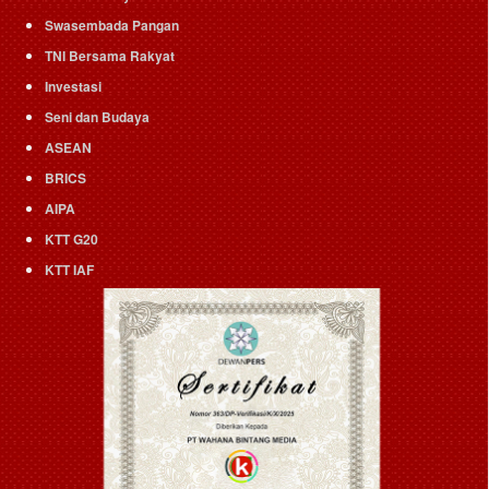
Swasembada Pangan
TNI Bersama Rakyat
Investasi
Seni dan Budaya
ASEAN
BRICS
AIPA
KTT G20
KTT IAF