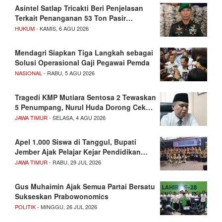
Asintel Satlap Tricakti Beri Penjelasan
Terkait Penanganan 53 Ton Pasir…
HUKUM
- KAMIS, 6 AGU 2026
Mendagri Siapkan Tiga Langkah sebagai
Solusi Operasional Gaji Pegawai Pemda
NASIONAL
- RABU, 5 AGU 2026
Tragedi KMP Mutiara Sentosa 2 Tewaskan
5 Penumpang, Nurul Huda Dorong Cek…
JAWA TIMUR
- SELASA, 4 AGU 2026
Apel 1.000 Siswa di Tanggul, Bupati
Jember Ajak Pelajar Kejar Pendidikan…
JAWA TIMUR
- RABU, 29 JUL 2026
Gus Muhaimin Ajak Semua Partai Bersatu
Sukseskan Prabowonomics
POLITIK
- MINGGU, 26 JUL 2026