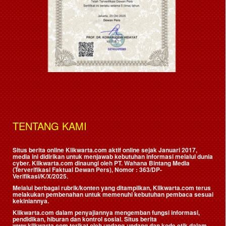
TENTANG KAMI
Situs berita online Klikwarta.com aktif online sejak Januari 2017,
media ini didirikan untuk menjawab kebutuhan informasi melalui dunia
cyber. Klikwarta.com dinaungi oleh
PT. Wahana Bintang Media
(Terverifikasi Faktual Dewan Pers)
, Nomor : 363/DP-
Verifikasi/K/X/2025.
Melalui berbagai rubrik/konten yang ditampilkan, Klikwarta.com terus
melakukan pembenahan untuk memenuhi kebutuhan pembaca sesuai
kekiniannya.
Klikwarta.com dalam penyajiannya mengemban fungsi informasi,
pendidikan, hiburan dan kontrol sosial. Situs berita
www.klikwarta.com terikat oleh undang-undang dan kode etik dalam