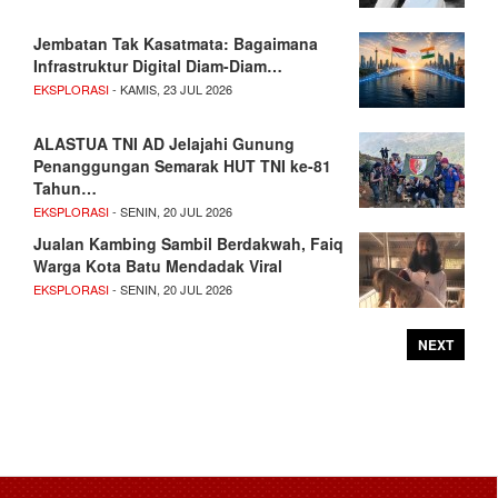
Jembatan Tak Kasatmata: Bagaimana
Infrastruktur Digital Diam-Diam…
EKSPLORASI
- KAMIS, 23 JUL 2026
ALASTUA TNI AD Jelajahi Gunung
Penanggungan Semarak HUT TNI ke-81
Tahun…
EKSPLORASI
- SENIN, 20 JUL 2026
Jualan Kambing Sambil Berdakwah, Faiq
Warga Kota Batu Mendadak Viral
EKSPLORASI
- SENIN, 20 JUL 2026
NEXT