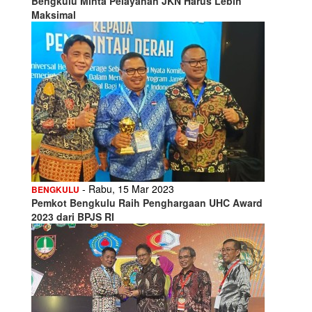
Bengkulu Minta Pelayanan JKN Harus Lebih
Maksimal
- Rabu, 15 Mar 2023
BENGKULU
Pemkot Bengkulu Raih Penghargaan UHC Award
2023 dari BPJS RI