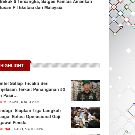
Bekuk 5 Tersangka, Satgas Pamtas Amankan
tusan Pil Ekstasi dari Malaysia
HIGHLIGHT
intel Satlap Tricakti Beri
njelasan Terkait Penanganan 53
n Pasir…
KUM
- KAMIS, 6 AGU 2026
ndagri Siapkan Tiga Langkah
bagai Solusi Operasional Gaji
gawai Pemda
SIONAL
- RABU, 5 AGU 2026