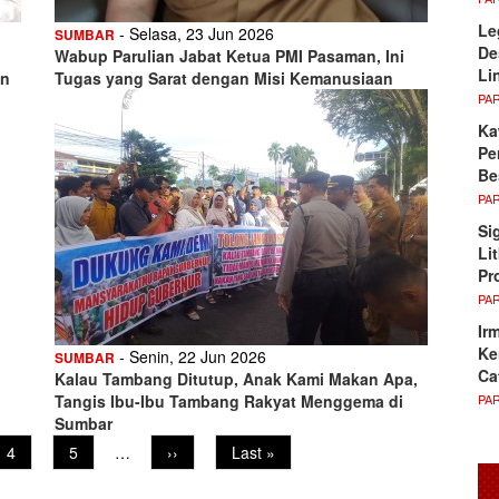
Le
- Selasa, 23 Jun 2026
SUMBAR
De
Wabup Parulian Jabat Ketua PMI Pasaman, Ini
Li
an
Tugas yang Sarat dengan Misi Kemanusiaan
PA
Ka
Pe
Be
PA
Si
Li
Pr
PA
Ir
Ke
- Senin, 22 Jun 2026
SUMBAR
Ca
Kalau Tambang Ditutup, Anak Kami Makan Apa,
PA
Tangis Ibu-Ibu Tambang Rakyat Menggema di
Sumbar
Page
4
Page
5
…
Next
››
Last
Last »
page
page