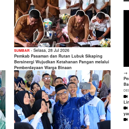
- Selasa, 28 Jul 2026
SUMBAR
Pemkab Pasaman dan Rutan Lubuk Sikaping
Bersinergi Wujudkan Ketahanan Pangan melalui
Pemberdayaan Warga Binaan
→ 
Pe
Ba
DEC
Li
ya