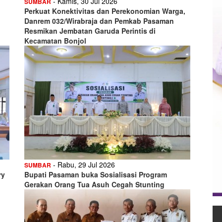
- Kamis, 30 Jul 2026
SUMBAR
Perkuat Konektivitas dan Perekonomian Warga,
Danrem 032/Wirabraja dan Pemkab Pasaman
Resmikan Jembatan Garuda Perintis di
Kecamatan Bonjol
- Rabu, 29 Jul 2026
SUMBAR
ry
Bupati Pasaman buka Sosialisasi Program
Gerakan Orang Tua Asuh Cegah Stunting