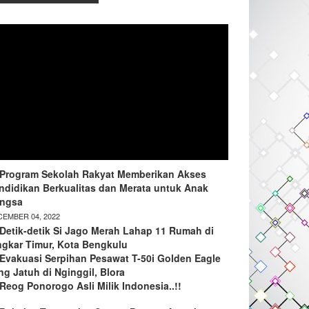
Program Sekolah Rakyat Memberikan Akses
ndidikan Berkualitas dan Merata untuk Anak
ngsa
EMBER 04, 2022
Detik-detik Si Jago Merah Lahap 11 Rumah di
ngkar Timur, Kota Bengkulu
Evakuasi Serpihan Pesawat T-50i Golden Eagle
ng Jatuh di Nginggil, Blora
Reog Ponorogo Asli Milik Indonesia..!!