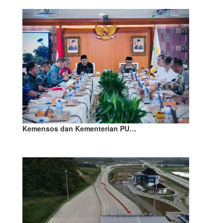
Kemensos dan Kementerian PU…