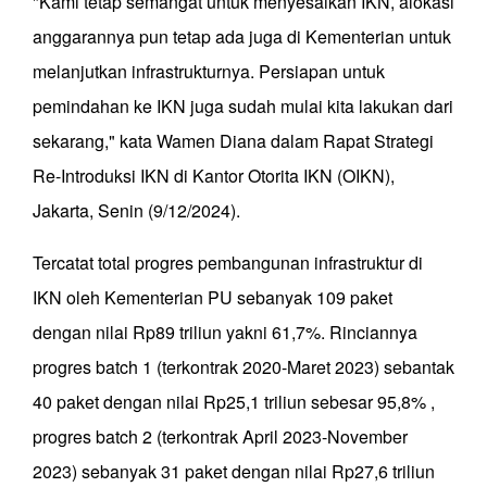
"Kami tetap semangat untuk menyesaikan IKN, alokasi
anggarannya pun tetap ada juga di Kementerian untuk
melanjutkan infrastrukturnya. Persiapan untuk
pemindahan ke IKN juga sudah mulai kita lakukan dari
sekarang," kata Wamen Diana dalam Rapat Strategi
Re-Introduksi IKN di Kantor Otorita IKN (OIKN),
Jakarta, Senin (9/12/2024).
Tercatat total progres pembangunan infrastruktur di
IKN oleh Kementerian PU sebanyak 109 paket
dengan nilai Rp89 triliun yakni 61,7%. Rinciannya
progres batch 1 (terkontrak 2020-Maret 2023) sebantak
40 paket dengan nilai Rp25,1 triliun sebesar 95,8% ,
progres batch 2 (terkontrak April 2023-November
2023) sebanyak 31 paket dengan nilai Rp27,6 triliun