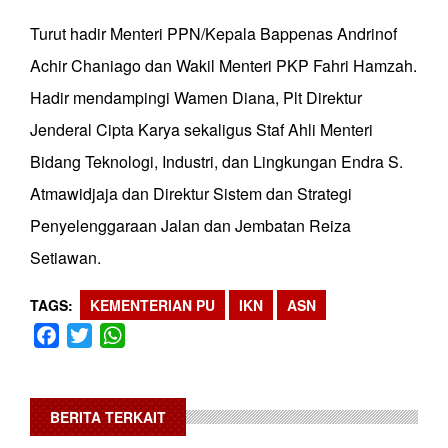
Turut hadir Menteri PPN/Kepala Bappenas Andrinof
Achir Chaniago dan Wakil Menteri PKP Fahri Hamzah.
Hadir mendampingi Wamen Diana, Plt Direktur
Jenderal Cipta Karya sekaligus Staf Ahli Menteri
Bidang Teknologi, Industri, dan Lingkungan Endra S.
Atmawidjaja dan Direktur Sistem dan Strategi
Penyelenggaraan Jalan dan Jembatan Reiza
Setiawan.
TAGS
KEMENTERIAN PU
IKN
ASN
Facebook
Twitter
WhatsApp
BERITA TERKAIT