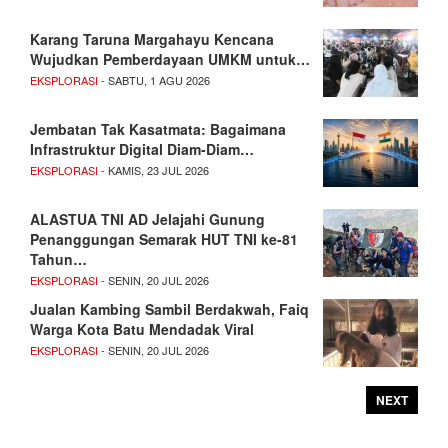
Karang Taruna Margahayu Kencana
Wujudkan Pemberdayaan UMKM untuk…
EKSPLORASI
- SABTU, 1 AGU 2026
Jembatan Tak Kasatmata: Bagaimana
Infrastruktur Digital Diam-Diam…
EKSPLORASI
- KAMIS, 23 JUL 2026
ALASTUA TNI AD Jelajahi Gunung
Penanggungan Semarak HUT TNI ke-81
Tahun…
EKSPLORASI
- SENIN, 20 JUL 2026
Jualan Kambing Sambil Berdakwah, Faiq
Warga Kota Batu Mendadak Viral
EKSPLORASI
- SENIN, 20 JUL 2026
NEXT