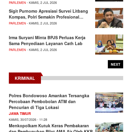
PARLEMEN
- KAMIS, 2 JUL 2026
Sigit Purnomo Apresiasi Survei Litbang
Kompas, Polri Semakin Profesional…
PARLEMEN
- KAMIS, 2 JUL 2026
Irma Suryani Minta BPJS Perluas Kerja
Sama Penyediaan Layanan Cath Lab
PARLEMEN
- KAMIS, 2 JUL 2026
NEXT
KRIMINAL
Polres Bondowoso Amankan Tersangka
Percobaan Pembobolan ATM dan
Pencurian di Tiga Lokasi
JAWA TIMUR
KAMIS, 30/07/2026 - 11:28
Menkopolkam Kutuk Keras Pembakaran
dan Pembunuhan Pilot AMA Air Oleh KKB