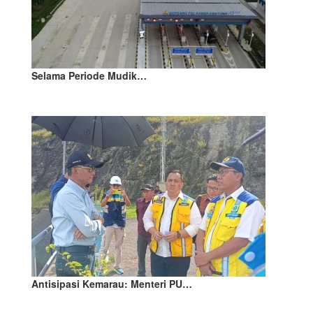
Selama Periode Mudik…
Antisipasi Kemarau: Menteri PU…