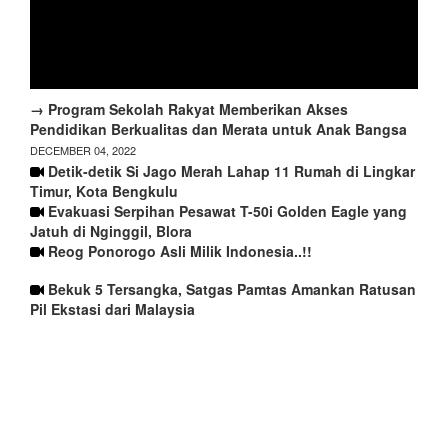
→ Program Sekolah Rakyat Memberikan Akses
Pendidikan Berkualitas dan Merata untuk Anak Bangsa
DECEMBER 04, 2022
Detik-detik Si Jago Merah Lahap 11 Rumah di Lingkar
Timur, Kota Bengkulu
Evakuasi Serpihan Pesawat T-50i Golden Eagle yang
Jatuh di Nginggil, Blora
Reog Ponorogo Asli Milik Indonesia..!!
Bekuk 5 Tersangka, Satgas Pamtas Amankan Ratusan
Pil Ekstasi dari Malaysia