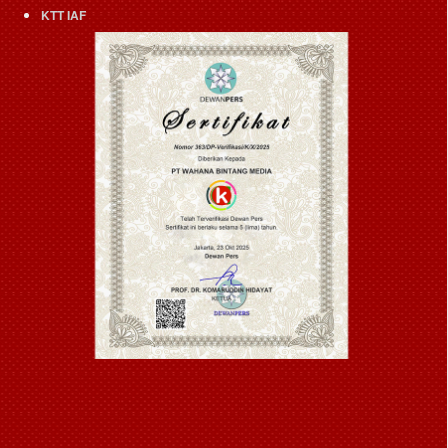
KTT IAF