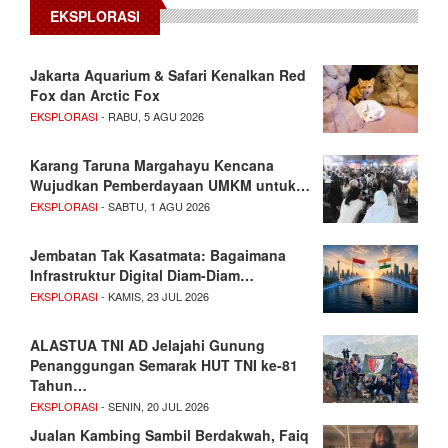
EKSPLORASI
Jakarta Aquarium & Safari Kenalkan Red
Fox dan Arctic Fox
EKSPLORASI
- RABU, 5 AGU 2026
Karang Taruna Margahayu Kencana
Wujudkan Pemberdayaan UMKM untuk…
EKSPLORASI
- SABTU, 1 AGU 2026
Jembatan Tak Kasatmata: Bagaimana
Infrastruktur Digital Diam-Diam…
EKSPLORASI
- KAMIS, 23 JUL 2026
ALASTUA TNI AD Jelajahi Gunung
Penanggungan Semarak HUT TNI ke-81
Tahun…
EKSPLORASI
- SENIN, 20 JUL 2026
Jualan Kambing Sambil Berdakwah, Faiq