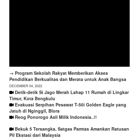
→ Program Sekolah Rakyat Memberikan Akses
Pendidikan Berkualitas dan Merata untuk Anak Bangsa
DECEMBER 04, 2022
Detik-detik Si Jago Merah Lahap 11 Rumah di Lingkar
Timur, Kota Bengkulu
Evakuasi Serpihan Pesawat T-50i Golden Eagle yang
Jatuh di Nginggil, Blora
Reog Ponorogo Asli Milik Indonesia..!!
Bekuk 5 Tersangka, Satgas Pamtas Amankan Ratusan
Pil Ekstasi dari Malaysia