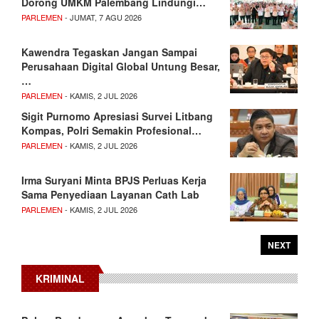
Dorong UMKM Palembang Lindungi…
PARLEMEN
- JUMAT, 7 AGU 2026
Kawendra Tegaskan Jangan Sampai
Perusahaan Digital Global Untung Besar,
…
PARLEMEN
- KAMIS, 2 JUL 2026
Sigit Purnomo Apresiasi Survei Litbang
Kompas, Polri Semakin Profesional…
PARLEMEN
- KAMIS, 2 JUL 2026
Irma Suryani Minta BPJS Perluas Kerja
Sama Penyediaan Layanan Cath Lab
PARLEMEN
- KAMIS, 2 JUL 2026
NEXT
KRIMINAL