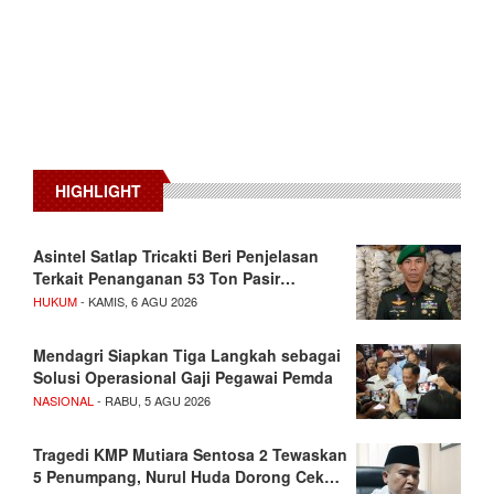
HIGHLIGHT
Asintel Satlap Tricakti Beri Penjelasan
Terkait Penanganan 53 Ton Pasir…
HUKUM
- KAMIS, 6 AGU 2026
Mendagri Siapkan Tiga Langkah sebagai
Solusi Operasional Gaji Pegawai Pemda
NASIONAL
- RABU, 5 AGU 2026
Tragedi KMP Mutiara Sentosa 2 Tewaskan
5 Penumpang, Nurul Huda Dorong Cek…