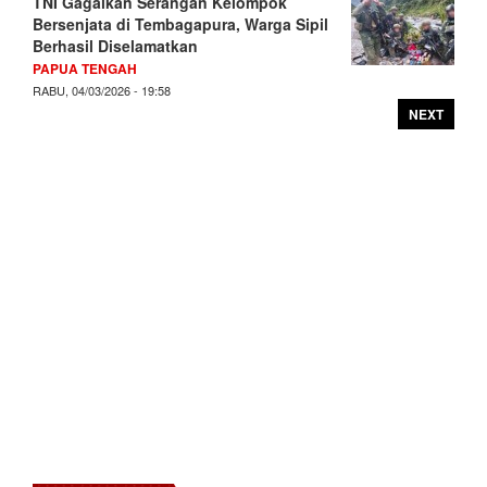
TNI Gagalkan Serangan Kelompok
Bersenjata di Tembagapura, Warga Sipil
Berhasil Diselamatkan
PAPUA TENGAH
RABU, 04/03/2026 - 19:58
NEXT