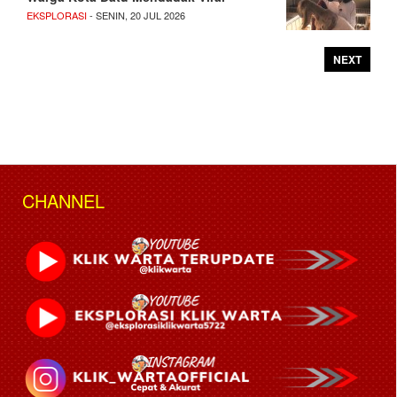
EKSPLORASI
- SENIN, 20 JUL 2026
NEXT
CHANNEL