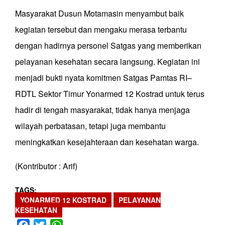
Masyarakat Dusun Motamasin menyambut baik
kegiatan tersebut dan mengaku merasa terbantu
dengan hadirnya personel Satgas yang memberikan
pelayanan kesehatan secara langsung. Kegiatan ini
menjadi bukti nyata komitmen Satgas Pamtas RI–
RDTL Sektor Timur Yonarmed 12 Kostrad untuk terus
hadir di tengah masyarakat, tidak hanya menjaga
wilayah perbatasan, tetapi juga membantu
meningkatkan kesejahteraan dan kesehatan warga.
(Kontributor : Arif)
TAGS
YONARMED 12 KOSTRAD
PELAYANAN
KESEHATAN
Facebook
Twitter
WhatsApp