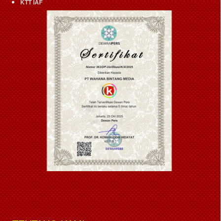
KTT IAF