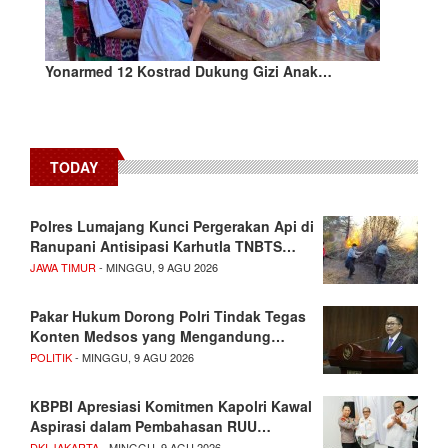
Yonarmed 12 Kostrad Dukung Gizi Anak…
TODAY
Polres Lumajang Kunci Pergerakan Api di
Ranupani Antisipasi Karhutla TNBTS…
JAWA TIMUR
- MINGGU, 9 AGU 2026
Pakar Hukum Dorong Polri Tindak Tegas
Konten Medsos yang Mengandung…
POLITIK
- MINGGU, 9 AGU 2026
KBPBI Apresiasi Komitmen Kapolri Kawal
Aspirasi dalam Pembahasan RUU…
DKI JAKARTA
- MINGGU, 9 AGU 2026