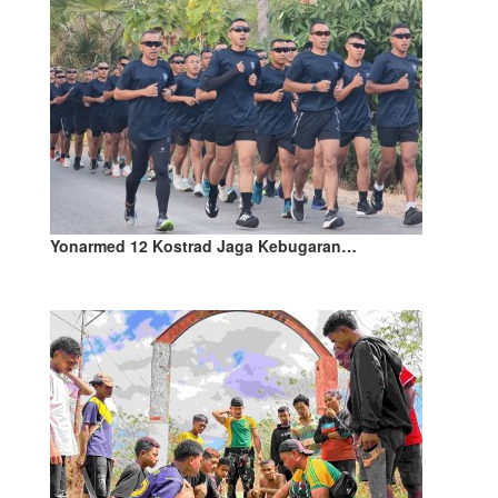
Yonarmed 12 Kostrad Jaga Kebugaran…