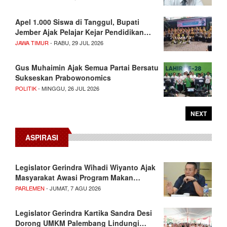
Apel 1.000 Siswa di Tanggul, Bupati
Jember Ajak Pelajar Kejar Pendidikan…
JAWA TIMUR
- RABU, 29 JUL 2026
Gus Muhaimin Ajak Semua Partai Bersatu
Sukseskan Prabowonomics
POLITIK
- MINGGU, 26 JUL 2026
NEXT
ASPIRASI
Legislator Gerindra Wihadi Wiyanto Ajak
Masyarakat Awasi Program Makan…
PARLEMEN
- JUMAT, 7 AGU 2026
Legislator Gerindra Kartika Sandra Desi
Dorong UMKM Palembang Lindungi…