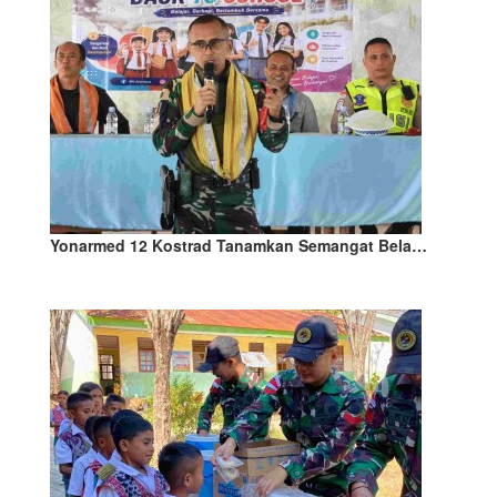
Yonarmed 12 Kostrad Tanamkan Semangat Bela…