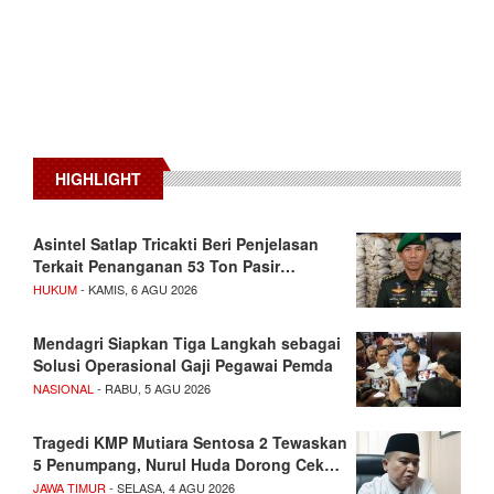
HIGHLIGHT
Asintel Satlap Tricakti Beri Penjelasan
Terkait Penanganan 53 Ton Pasir…
HUKUM
- KAMIS, 6 AGU 2026
Mendagri Siapkan Tiga Langkah sebagai
Solusi Operasional Gaji Pegawai Pemda
NASIONAL
- RABU, 5 AGU 2026
Tragedi KMP Mutiara Sentosa 2 Tewaskan
5 Penumpang, Nurul Huda Dorong Cek…
JAWA TIMUR
- SELASA, 4 AGU 2026