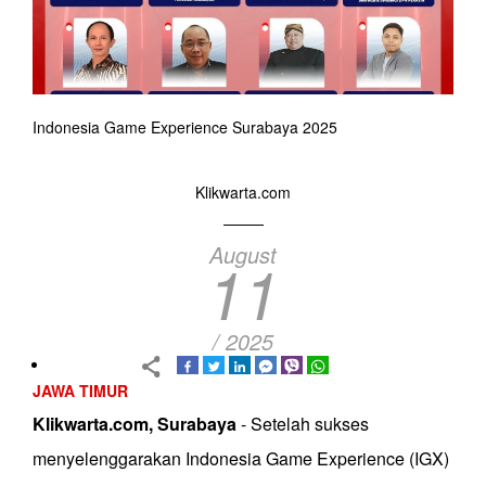
Indonesia Game Experience Surabaya 2025
Klikwarta.com
August
11
/ 2025
JAWA TIMUR
Klikwarta.com, Surabaya
- Setelah sukses
menyelenggarakan Indonesia Game Experience (IGX)