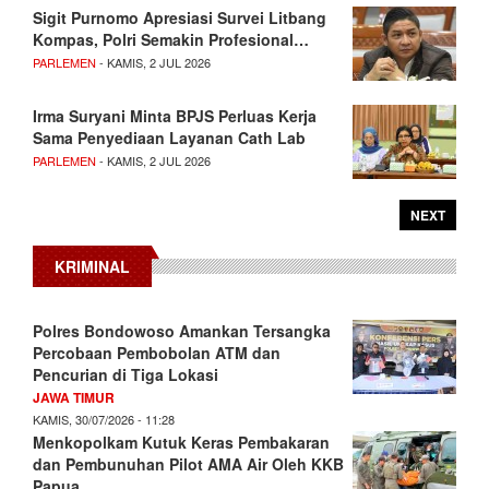
Sigit Purnomo Apresiasi Survei Litbang
Kompas, Polri Semakin Profesional…
PARLEMEN
- KAMIS, 2 JUL 2026
Irma Suryani Minta BPJS Perluas Kerja
Sama Penyediaan Layanan Cath Lab
PARLEMEN
- KAMIS, 2 JUL 2026
NEXT
KRIMINAL
Polres Bondowoso Amankan Tersangka
Percobaan Pembobolan ATM dan
Pencurian di Tiga Lokasi
JAWA TIMUR
KAMIS, 30/07/2026 - 11:28
Menkopolkam Kutuk Keras Pembakaran
dan Pembunuhan Pilot AMA Air Oleh KKB
Papua