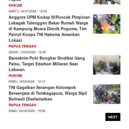
HUKUM
SABTU, 04/07/2026 - 15:04
Anggota OPM Kodap III/Puncak Pimpinan
Lekagak Talenggen Bakar Rumah Warga
di Kampung Muara Distrik Pogoma, Tim
Patroli Koops TNI Habema Amankan
Lokasi
PAPUA TENGAH
SENIN, 13/04/2026 - 16:50
Bareskrim Polri Bongkar Sindikat Uang
Palsu, Target Edarkan Miliaran Saat
Lebaran
HUKUM
RABU, 18/03/2026 - 12:13
TNI Gagalkan Serangan Kelompok
Bersenjata di Tembagapura, Warga Sipil
Berhasil Diselamatkan
PAPUA TENGAH
RABU, 04/03/2026 - 19:58
NEXT