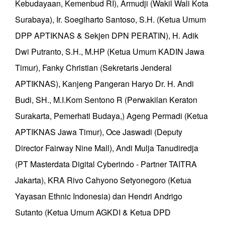
Kebudayaan, Kemenbud RI), Armudji (Wakil Wali Kota
Surabaya), Ir. Soegiharto Santoso, S.H. (Ketua Umum
DPP APTIKNAS & Sekjen DPN PERATIN), H. Adik
Dwi Putranto, S.H., M.HP (Ketua Umum KADIN Jawa
Timur), Fanky Christian (Sekretaris Jenderal
APTIKNAS), Kanjeng Pangeran Haryo Dr. H. Andi
Budi, SH., M.I.Kom Sentono R (Perwakilan Keraton
Surakarta, Pemerhati Budaya,) Ageng Permadi (Ketua
APTIKNAS Jawa Timur), Oce Jaswadi (Deputy
Director Fairway Nine Mall), Andi Mulja Tanudiredja
(PT Masterdata Digital Cyberindo - Partner TAITRA
Jakarta), KRA Rivo Cahyono Setyonegoro (Ketua
Yayasan Ethnic Indonesia) dan Hendri Andrigo
Sutanto (Ketua Umum AGKDI & Ketua DPD