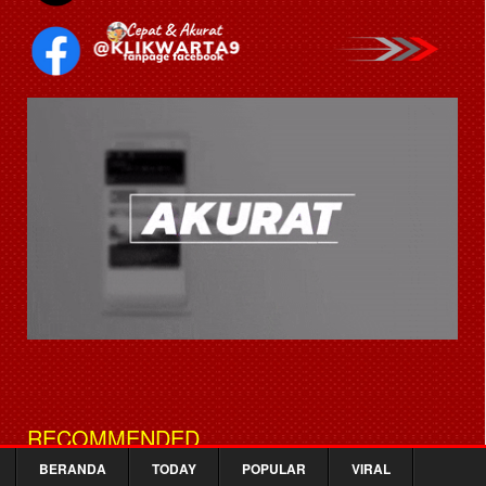
RECOMMENDED
BERANDA
TODAY
POPULAR
VIRAL