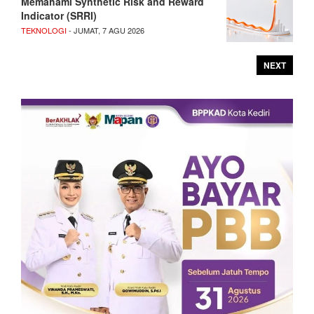
Memahami Synthetic Risk and Reward
Indicator (SRRI)
TEKNOLOGI
- JUMAT, 7 AGU 2026
NEXT