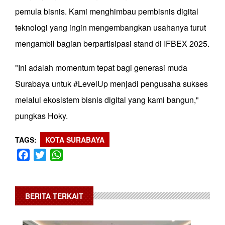
pemula bisnis. Kami menghimbau pembisnis digital
teknologi yang ingin mengembangkan usahanya turut
mengambil bagian berpartisipasi stand di IFBEX 2025.
"Ini adalah momentum tepat bagi generasi muda
Surabaya untuk #LevelUp menjadi pengusaha sukses
melalui ekosistem bisnis digital yang kami bangun,"
pungkas Hoky.
TAGS
KOTA SURABAYA
Facebook
Twitter
WhatsApp
BERITA TERKAIT