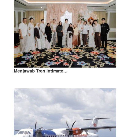
Menjawab Tren Intimate…