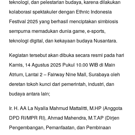
teknologi, dan pelestarian budaya, karena dilakukan
kolaborasi spektakuler dengan Ethnic Indonesia
Festival 2025 yang berhasil menciptakan simbiosis
sempurna memadukan dunia game, e-sports,
teknologi digital, dan kekayaan budaya Nusantara.
Kegiatan tersebut akan dibuka secara resmi pada hari
Kamis, 14 Agustus 2025 Pukul 10.00 WIB di Main
Atrium, Lantai 2 – Fairway Nine Mall, Surabaya oleh
deretan tokoh kunci dari pemerintah, industri, dan
budaya antara lain;
Ir. H. AA La Nyalla Mahmud Mattalitti, M.HP (Anggota
DPD RI/MPR RI), Ahmad Mahendra, M.T.AP (Dirjen
Pengembangan, Pemanfaatan, dan Pembinaan