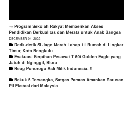
→ Program Sekolah Rakyat Memberikan Akses
Pendidikan Berkualitas dan Merata untuk Anak Bangsa
DECEMBER 04, 2022
Detik-detik Si Jago Merah Lahap 11 Rumah di Lingkar
Timur, Kota Bengkulu
Evakuasi Serpihan Pesawat T-50i Golden Eagle yang
Jatuh di Nginggil, Blora
Reog Ponorogo Asli Milik Indonesia..!!
Bekuk 5 Tersangka, Satgas Pamtas Amankan Ratusan
Pil Ekstasi dari Malaysia