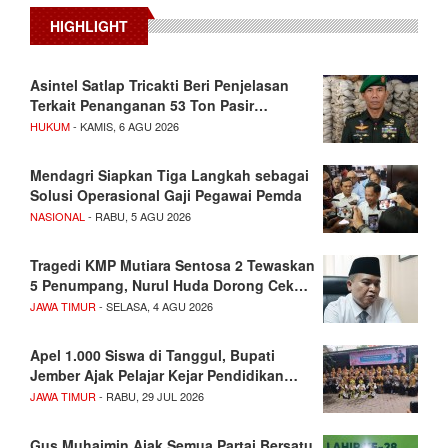
HIGHLIGHT
Asintel Satlap Tricakti Beri Penjelasan
Terkait Penanganan 53 Ton Pasir…
HUKUM
- KAMIS, 6 AGU 2026
Mendagri Siapkan Tiga Langkah sebagai
Solusi Operasional Gaji Pegawai Pemda
NASIONAL
- RABU, 5 AGU 2026
Tragedi KMP Mutiara Sentosa 2 Tewaskan
5 Penumpang, Nurul Huda Dorong Cek…
JAWA TIMUR
- SELASA, 4 AGU 2026
Apel 1.000 Siswa di Tanggul, Bupati
Jember Ajak Pelajar Kejar Pendidikan…
JAWA TIMUR
- RABU, 29 JUL 2026
Gus Muhaimin Ajak Semua Partai Bersatu