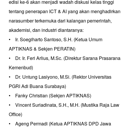
edisi ke-6 akan menjadi wadah diskusi kelas tinggi
tentang penerapan ICT & AI yang akan menghadirkan
narasumber terkemuka dari kalangan pemerintah,
akademisi, dan industri diantaranya:
• Ir. Soegiharto Santoso, S.H. (Ketua Umum
APTIKNAS & Sekjen PERATIN)
• Dr. Ir. Feri Arlius, M.Sc. (Direktur Sarana Prasarana
Kemenbud)
• Dr. Untung Lasiyono, M.Si. (Rektor Universitas
PGRI Adi Buana Surabaya)
• Fanky Christian (Sekjen APTIKNAS)
• Vincent Suriadinata, S.H., M.H. (Mustika Raja Law
Office)
• Ageng Permadi (Ketua APTIKNAS DPD Jawa