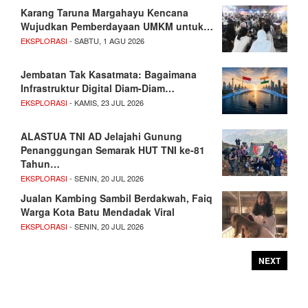
Karang Taruna Margahayu Kencana
Wujudkan Pemberdayaan UMKM untuk…
EKSPLORASI
- SABTU, 1 AGU 2026
Jembatan Tak Kasatmata: Bagaimana
Infrastruktur Digital Diam-Diam…
EKSPLORASI
- KAMIS, 23 JUL 2026
ALASTUA TNI AD Jelajahi Gunung
Penanggungan Semarak HUT TNI ke-81
Tahun…
EKSPLORASI
- SENIN, 20 JUL 2026
Jualan Kambing Sambil Berdakwah, Faiq
Warga Kota Batu Mendadak Viral
EKSPLORASI
- SENIN, 20 JUL 2026
NEXT