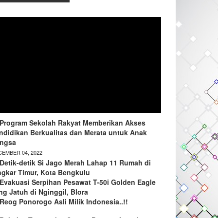
Program Sekolah Rakyat Memberikan Akses
ndidikan Berkualitas dan Merata untuk Anak
ngsa
EMBER 04, 2022
Detik-detik Si Jago Merah Lahap 11 Rumah di
ngkar Timur, Kota Bengkulu
Evakuasi Serpihan Pesawat T-50i Golden Eagle
ng Jatuh di Nginggil, Blora
Reog Ponorogo Asli Milik Indonesia..!!