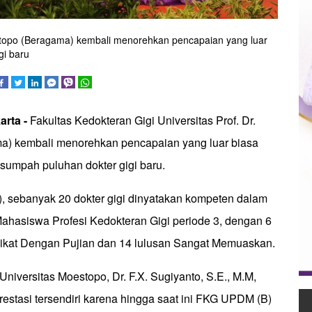
estopo (Beragama) kembali menorehkan pencapaian yang luar
gi baru
arta -
Fakultas Kedokteran Gigi Universitas Prof. Dr.
a) kembali menorehkan pencapaian yang luar biasa
umpah puluhan dokter gigi baru.
9), sebanyak 20 dokter gigi dinyatakan kompeten dalam
ahasiswa Profesi Kedokteran Gigi periode 3, dengan 6
dikat Dengan Pujian dan 14 lulusan Sangat Memuaskan.
 Universitas Moestopo, Dr. F.X. Sugiyanto, S.E., M.M,
estasi tersendiri karena hingga saat ini FKG UPDM (B)