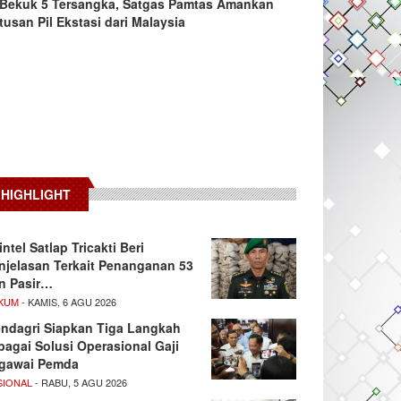
Bekuk 5 Tersangka, Satgas Pamtas Amankan
tusan Pil Ekstasi dari Malaysia
HIGHLIGHT
intel Satlap Tricakti Beri
njelasan Terkait Penanganan 53
n Pasir…
KUM
- KAMIS, 6 AGU 2026
ndagri Siapkan Tiga Langkah
bagai Solusi Operasional Gaji
gawai Pemda
SIONAL
- RABU, 5 AGU 2026