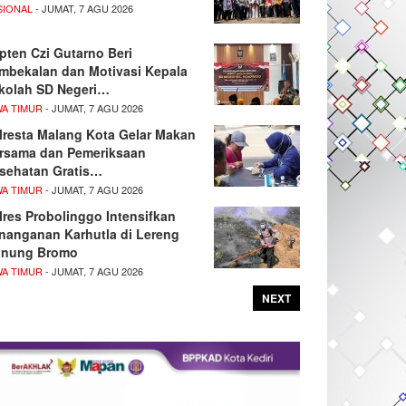
SIONAL
- JUMAT, 7 AGU 2026
pten Czi Gutarno Beri
mbekalan dan Motivasi Kepala
kolah SD Negeri…
WA TIMUR
- JUMAT, 7 AGU 2026
lresta Malang Kota Gelar Makan
rsama dan Pemeriksaan
sehatan Gratis…
WA TIMUR
- JUMAT, 7 AGU 2026
lres Probolinggo Intensifkan
nanganan Karhutla di Lereng
nung Bromo
WA TIMUR
- JUMAT, 7 AGU 2026
NEXT