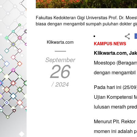
Fakultas Kedokteran Gigi Universitas Prof. Dr. Mo
biasa dengan mengambil sumpah puluhan dokter gi
Klikwarta.com
KAMPUS NEWS
Klikwarta.com, Jak
September
26
Moestopo (Beragam
dengan mengambil s
/ 2024
Pada hari ini (25/0
Ujian Kompetensi M
lulusan meraih pre
Menurut Plt. Rektor
momen ini adalah pr