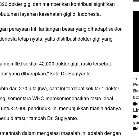
820 dokter gigi dan memberikan kontribusi signifikan
utuhan layanan kesehatan gigi di Indonesia.
an perayaan ini, tantangan besar yang dihadapi sektor
donesia tetap nyata, yaitu distribusi dokter gigi yang
memiliki sekitar 42.000 dokter gigi, rasio tersebut
ndar yang diharapkan," kata Dr. Sugiyanto.
→ 
Pe
ih dari 270 juta jiwa, saat ini terdapat sekitar 1 dokter
Ba
DEC
rang, sementara WHO merekomendasikan rasio ideal
gi untuk 2.000 penduduk. Ini menunjukkan masih adanya
Li
rlu diatasi," tambah Dr. Sugiyanto.
ya
emerintah dalam mengatasi masalah ini adalah dengan