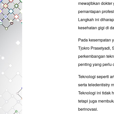
mewajibkan dokter 
pemantapan profesi
Langkah ini dihara
kesehatan gigi di 
Pada kesempatan y
Tjokro Prasetyadi,
perkembangan teknol
penting yang perlu 
Teknologi seperti arti
serta teledentistry
Teknologi ini tidak
tetapi juga membuka
berinovasi.