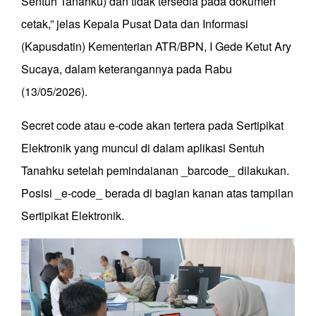
Sentuh Tanahku) dan tidak tersedia pada dokumen
cetak,” jelas Kepala Pusat Data dan Informasi
(Kapusdatin) Kementerian ATR/BPN, I Gede Ketut Ary
Sucaya, dalam keterangannya pada Rabu
(13/05/2026).
Secret code atau e-code akan tertera pada Sertipikat
Elektronik yang muncul di dalam aplikasi Sentuh
Tanahku setelah pemindaianan _barcode_ dilakukan.
Posisi _e-code_ berada di bagian kanan atas tampilan
Sertipikat Elektronik.