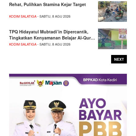
Rehat, Pulihkan Stamina Kejar Target
KODIM SALATIGA
- SABTU, 8 AGU 2026
TPQ Hidayatul Mubtadi’in Dipercantik,
Tingkatkan Kenyamanan Belajar Al-Qur…
KODIM SALATIGA
- SABTU, 8 AGU 2026
NEXT