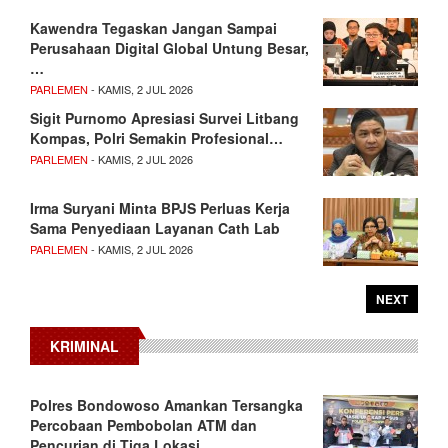
Kawendra Tegaskan Jangan Sampai
Perusahaan Digital Global Untung Besar,
…
PARLEMEN
- KAMIS, 2 JUL 2026
Sigit Purnomo Apresiasi Survei Litbang
Kompas, Polri Semakin Profesional…
PARLEMEN
- KAMIS, 2 JUL 2026
Irma Suryani Minta BPJS Perluas Kerja
Sama Penyediaan Layanan Cath Lab
PARLEMEN
- KAMIS, 2 JUL 2026
NEXT
KRIMINAL
Polres Bondowoso Amankan Tersangka
Percobaan Pembobolan ATM dan
Pencurian di Tiga Lokasi