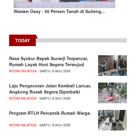
Wamen Ossy : 50 Persen Tanah di Sulteng…
TODAY
Rasa Syukur Bapak Sunarji Terpancar,
Rumah Layak Huni Segera Terwujud
KODIM SALATIGA
- SABTU, 8 AGU 2026
Laju Pengecoran Jalan Kembali Lancar,
Angkong Rusak Segera Diperbaiki
KODIM SALATIGA
- SABTU, 8 AGU 2026
Program RTLH Percantik Rumah Warga.
KODIM SALATIGA
- SABTU, 8 AGU 2026