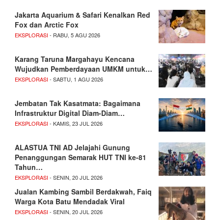
Jakarta Aquarium & Safari Kenalkan Red
Fox dan Arctic Fox
EKSPLORASI
- RABU, 5 AGU 2026
Karang Taruna Margahayu Kencana
Wujudkan Pemberdayaan UMKM untuk…
EKSPLORASI
- SABTU, 1 AGU 2026
Jembatan Tak Kasatmata: Bagaimana
Infrastruktur Digital Diam-Diam…
EKSPLORASI
- KAMIS, 23 JUL 2026
ALASTUA TNI AD Jelajahi Gunung
Penanggungan Semarak HUT TNI ke-81
Tahun…
EKSPLORASI
- SENIN, 20 JUL 2026
Jualan Kambing Sambil Berdakwah, Faiq
Warga Kota Batu Mendadak Viral
EKSPLORASI
- SENIN, 20 JUL 2026