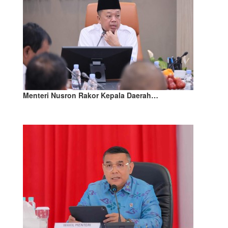
Menteri Nusron Rakor Kepala Daerah…