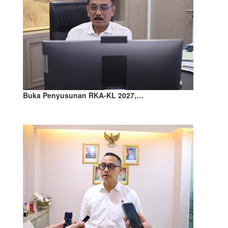
Buka Penyusunan RKA-KL 2027,…