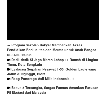
→ Program Sekolah Rakyat Memberikan Akses
Pendidikan Berkualitas dan Merata untuk Anak Bangsa
DECEMBER 04, 2022
Detik-detik Si Jago Merah Lahap 11 Rumah di Lingkar
Timur, Kota Bengkulu
Evakuasi Serpihan Pesawat T-50i Golden Eagle yang
Jatuh di Nginggil, Blora
Reog Ponorogo Asli Milik Indonesia..!!
Bekuk 5 Tersangka, Satgas Pamtas Amankan Ratusan
Pil Ekstasi dari Malaysia