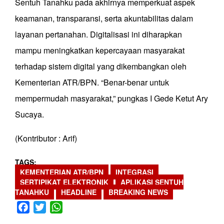
Sentuh Tanahku pada akhirnya memperkuat aspek
keamanan, transparansi, serta akuntabilitas dalam
layanan pertanahan. Digitalisasi ini diharapkan
mampu meningkatkan kepercayaan masyarakat
terhadap sistem digital yang dikembangkan oleh
Kementerian ATR/BPN. “Benar-benar untuk
mempermudah masyarakat,” pungkas I Gede Ketut Ary
Sucaya.
(Kontributor : Arif)
TAGS
KEMENTERIAN ATR/BPN
INTEGRASI
SERTIPIKAT ELEKTRONIK
APLIKASI SENTUH
TANAHKU
HEADLINE
BREAKING NEWS
Facebook
Twitter
WhatsApp