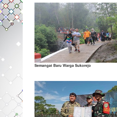
Semangat Baru Warga Sukorejo