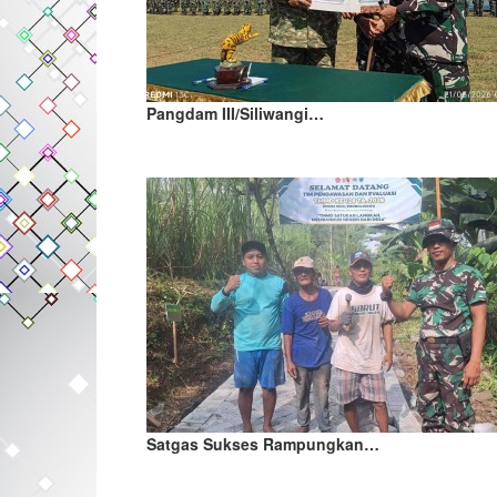
Pangdam III/Siliwangi…
Satgas Sukses Rampungkan…