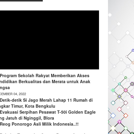
Program Sekolah Rakyat Memberikan Akses
ndidikan Berkualitas dan Merata untuk Anak
ngsa
EMBER 04, 2022
Detik-detik Si Jago Merah Lahap 11 Rumah di
ngkar Timur, Kota Bengkulu
Evakuasi Serpihan Pesawat T-50i Golden Eagle
ng Jatuh di Nginggil, Blora
Reog Ponorogo Asli Milik Indonesia..!!