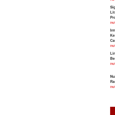
Si
Li
Pr
PA
Ir
Ke
Ca
PA
Li
Be
PA
Nu
Ra
PA