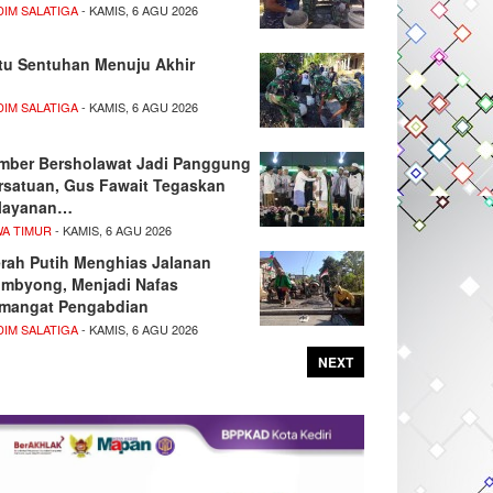
DIM SALATIGA
- KAMIS, 6 AGU 2026
tu Sentuhan Menuju Akhir
DIM SALATIGA
- KAMIS, 6 AGU 2026
mber Bersholawat Jadi Panggung
rsatuan, Gus Fawait Tegaskan
layanan…
WA TIMUR
- KAMIS, 6 AGU 2026
rah Putih Menghias Jalanan
mbyong, Menjadi Nafas
mangat Pengabdian
DIM SALATIGA
- KAMIS, 6 AGU 2026
NEXT