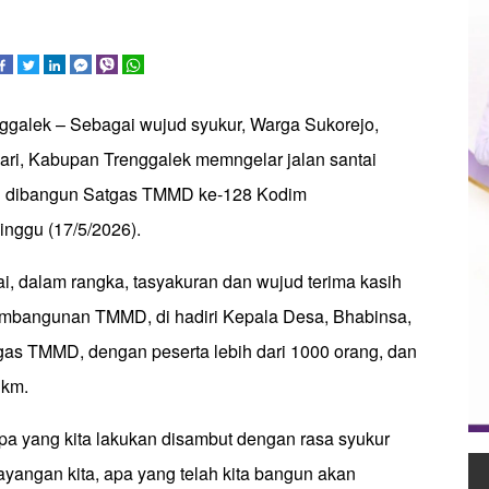
nggalek – Sebagai wujud syukur, Warga Sukorejo,
ri, Kabupan Trenggalek memngelar jalan santai
ng dibangun Satgas TMMD ke-128 Kodim
inggu (17/5/2026).
ai, dalam rangka, tasyakuran dan wujud terima kasih
embangunan TMMD, di hadiri Kepala Desa, Bhabinsa,
as TMMD, dengan peserta lebih dari 1000 orang, dan
 km.
pa yang kita lakukan disambut dengan rasa syukur
 bayangan kita, apa yang telah kita bangun akan