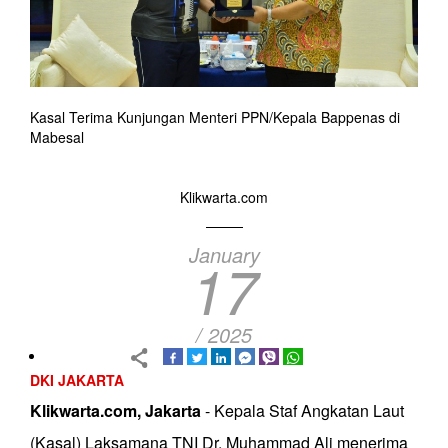
Kasal Terima Kunjungan Menteri PPN/Kepala Bappenas di
Mabesal
Klikwarta.com
January
17
/ 2025
DKI JAKARTA
Klikwarta.com, Jakarta
- Kepala Staf Angkatan Laut
(Kasal) Laksamana TNI Dr. Muhammad Ali menerima