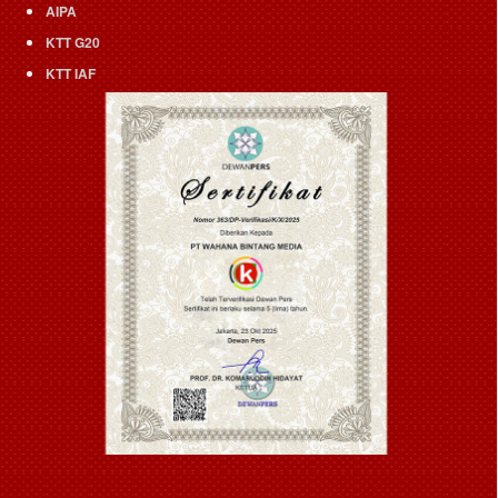
AIPA
KTT G20
KTT IAF