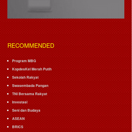
RECOMMENDED
Program MBG
KopdesKel Merah Putih
Sekolah Rakyat
Swasembada Pangan
TNI Bersama Rakyat
Investasi
Seni dan Budaya
ASEAN
BRICS