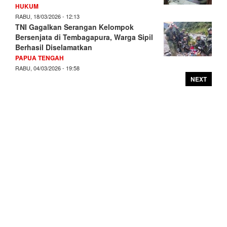
HUKUM
RABU, 18/03/2026 - 12:13
TNI Gagalkan Serangan Kelompok
Bersenjata di Tembagapura, Warga Sipil
Berhasil Diselamatkan
PAPUA TENGAH
RABU, 04/03/2026 - 19:58
NEXT