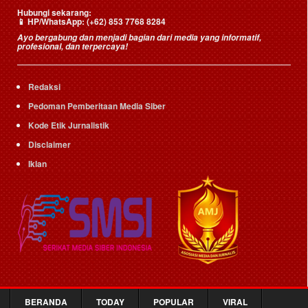
Hubungi sekarang:
📱
HP/WhatsApp:
(+62) 853 7768 8284
Ayo bergabung dan menjadi bagian dari media yang informatif,
profesional, dan terpercaya!
Redaksi
Pedoman Pemberitaan Media Siber
Kode Etik Jurnalistik
Disclaimer
Iklan
BERANDA
TODAY
POPULAR
VIRAL