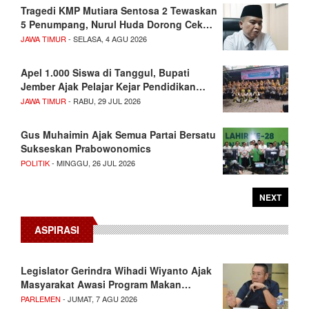
Tragedi KMP Mutiara Sentosa 2 Tewaskan
5 Penumpang, Nurul Huda Dorong Cek…
JAWA TIMUR
- SELASA, 4 AGU 2026
Apel 1.000 Siswa di Tanggul, Bupati
Jember Ajak Pelajar Kejar Pendidikan…
JAWA TIMUR
- RABU, 29 JUL 2026
Gus Muhaimin Ajak Semua Partai Bersatu
Sukseskan Prabowonomics
POLITIK
- MINGGU, 26 JUL 2026
NEXT
ASPIRASI
Legislator Gerindra Wihadi Wiyanto Ajak
Masyarakat Awasi Program Makan…
PARLEMEN
- JUMAT, 7 AGU 2026