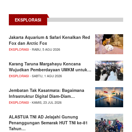
EKSPLORASI
Jakarta Aquarium & Safari Kenalkan Red
Fox dan Arctic Fox
EKSPLORASI
- RABU, 5 AGU 2026
Karang Taruna Margahayu Kencana
Wujudkan Pemberdayaan UMKM untuk…
EKSPLORASI
- SABTU, 1 AGU 2026
Jembatan Tak Kasatmata: Bagaimana
Infrastruktur Digital Diam-Diam…
EKSPLORASI
- KAMIS, 23 JUL 2026
ALASTUA TNI AD Jelajahi Gunung
Penanggungan Semarak HUT TNI ke-81
Tahun…