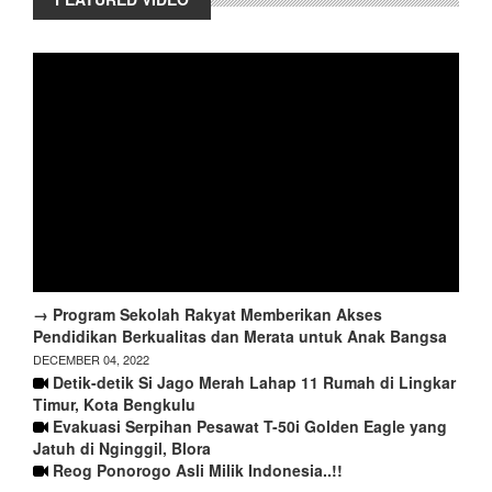
→ Program Sekolah Rakyat Memberikan Akses
Pendidikan Berkualitas dan Merata untuk Anak Bangsa
DECEMBER 04, 2022
Detik-detik Si Jago Merah Lahap 11 Rumah di Lingkar
Timur, Kota Bengkulu
Evakuasi Serpihan Pesawat T-50i Golden Eagle yang
Jatuh di Nginggil, Blora
Reog Ponorogo Asli Milik Indonesia..!!