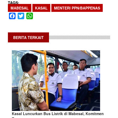
TAGS
MABESAL
KASAL
MENTERI PPN/BAPPENAS
Facebook
Twitter
WhatsApp
BERITA TERKAIT
Kasal Luncurkan Bus Listrik di Mabesal, Komitmen