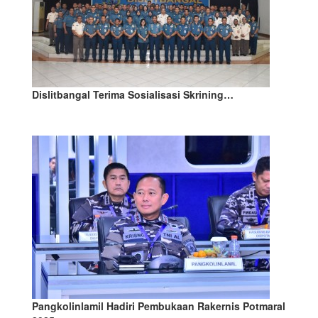
Dislitbangal Terima Sosialisasi Skrining…
Pangkolinlamil Hadiri Pembukaan Rakernis Potmaral