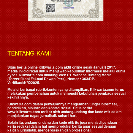
TENTANG KAMI
Situs berita online Klikwarta.com aktif online sejak Januari 2017,
media ini didirikan untuk menjawab kebutuhan informasi melalui dunia
cyber. Klikwarta.com dinaungi oleh
PT. Wahana Bintang Media
(Terverifikasi Faktual Dewan Pers)
, Nomor : 363/DP-
Verifikasi/K/X/2025.
Melalui berbagai rubrik/konten yang ditampilkan, Klikwarta.com terus
melakukan pembenahan untuk memenuhi kebutuhan pembaca sesuai
kekiniannya.
Klikwarta.com dalam penyajiannya mengemban fungsi informasi,
pendidikan, hiburan dan kontrol sosial. Situs berita
www.klikwarta.com terikat oleh undang-undang dan kode etik dalam
menjalankan tugas jurnalistik sehari-hari.
Selain itu, undang-undang dan kode etik itu juga menjadi panduan
kerja redaksi dalam hal memproduksi berita agar sesuai dengan
kaidah jurnalistik, mencerdaskan dan profesional.