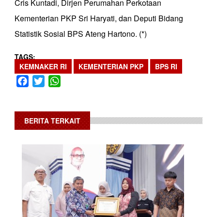
Cris Kuntadi, Dirjen Perumahan Perkotaan
Kementerian PKP Sri Haryati, dan Deputi Bidang
Statistik Sosial BPS Ateng Hartono. (*)
TAGS
KEMNAKER RI
KEMENTERIAN PKP
BPS RI
Facebook
Twitter
WhatsApp
BERITA TERKAIT