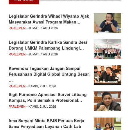
Legislator Gerindra Wihadi Wiyanto Ajak
Masyarakat Awasi Program Makan…
PARLEMEN
- JUMAT, 7 AGU 2026
Legislator Gerindra Kartika Sandra Desi
Dorong UMKM Palembang Lindungi…
PARLEMEN
- JUMAT, 7 AGU 2026
Kawendra Tegaskan Jangan Sampai
Perusahaan Digital Global Untung Besar,
…
PARLEMEN
- KAMIS, 2 JUL 2026
Sigit Purnomo Apresiasi Survei Litbang
Kompas, Polri Semakin Profesional…
PARLEMEN
- KAMIS, 2 JUL 2026
Irma Suryani Minta BPJS Perluas Kerja
Sama Penyediaan Layanan Cath Lab