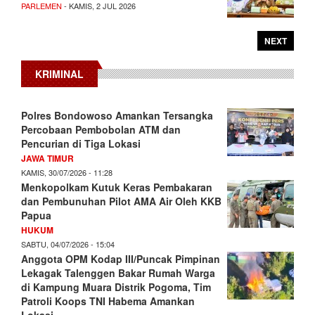
PARLEMEN
- KAMIS, 2 JUL 2026
NEXT
KRIMINAL
Polres Bondowoso Amankan Tersangka
Percobaan Pembobolan ATM dan
Pencurian di Tiga Lokasi
JAWA TIMUR
KAMIS, 30/07/2026 - 11:28
Menkopolkam Kutuk Keras Pembakaran
dan Pembunuhan Pilot AMA Air Oleh KKB
Papua
HUKUM
SABTU, 04/07/2026 - 15:04
Anggota OPM Kodap III/Puncak Pimpinan
Lekagak Talenggen Bakar Rumah Warga
di Kampung Muara Distrik Pogoma, Tim
Patroli Koops TNI Habema Amankan
Lokasi