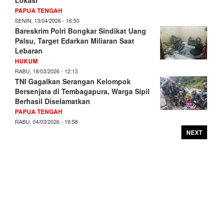
PAPUA TENGAH
SENIN, 13/04/2026 - 16:50
Bareskrim Polri Bongkar Sindikat Uang
Palsu, Target Edarkan Miliaran Saat
Lebaran
HUKUM
RABU, 18/03/2026 - 12:13
TNI Gagalkan Serangan Kelompok
Bersenjata di Tembagapura, Warga Sipil
Berhasil Diselamatkan
PAPUA TENGAH
RABU, 04/03/2026 - 19:58
NEXT