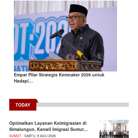
Empat Pilar Strategis Kemnaker 2026 untuk
Hadapi…
TODAY
Optimalkan Layanan Keimigrasian di
Simalungun, Kanwil Imigrasi Sumut…
SUMUT
- SABTU, 8 AGU 2026