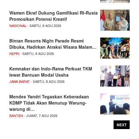
Wamen Ekraf Dukung Gamifikasi RI-Rusia
Promosikan Potensi Kreatif
NASIONAL
- SABTU, 8 AGU 2026
Bintan Resorts Night Parade Resmi
Dibuka, Hadirkan Atraksi Wisata Malam…
KEPRI
- SABTU, 8 AGU 2026
Kemnaker dan Indo-Rama Perkuat TKM
lewat Bantuan Modal Usaha
JAWA BARAT
- SABTU, 8 AGU 2026
Mendes Yandri Tegaskan Keberadaan
KDMP Tidak Akan Menutup Warung-
warung di…
BANTEN
- JUMAT, 7 AGU 2026
NEXT