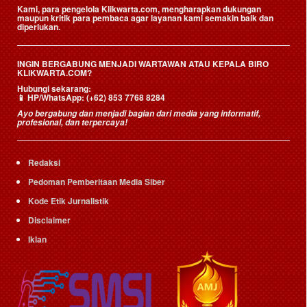
Kami, para pengelola Klikwarta.com, mengharapkan dukungan
maupun kritik para pembaca agar layanan kami semakin baik dan
diperlukan.
INGIN BERGABUNG MENJADI WARTAWAN ATAU KEPALA BIRO
KLIKWARTA.COM?
Hubungi sekarang:
📱
HP/WhatsApp:
(+62) 853 7768 8284
Ayo bergabung dan menjadi bagian dari media yang informatif,
profesional, dan terpercaya!
Redaksi
Pedoman Pemberitaan Media Siber
Kode Etik Jurnalistik
Disclaimer
Iklan