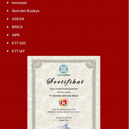
Investasi
Seni dan Budaya
ASEAN
BRICS
AIPA
KTT G20
KTT IAF