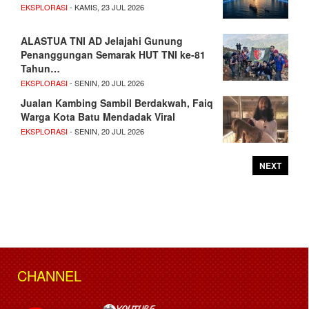
EKSPLORASI
- KAMIS, 23 JUL 2026
ALASTUA TNI AD Jelajahi Gunung
Penanggungan Semarak HUT TNI ke-81
Tahun…
EKSPLORASI
- SENIN, 20 JUL 2026
Jualan Kambing Sambil Berdakwah, Faiq
Warga Kota Batu Mendadak Viral
EKSPLORASI
- SENIN, 20 JUL 2026
NEXT
CHANNEL