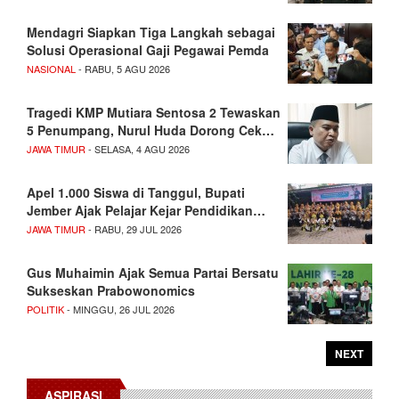
Mendagri Siapkan Tiga Langkah sebagai
Solusi Operasional Gaji Pegawai Pemda
NASIONAL
- RABU, 5 AGU 2026
Tragedi KMP Mutiara Sentosa 2 Tewaskan
5 Penumpang, Nurul Huda Dorong Cek…
JAWA TIMUR
- SELASA, 4 AGU 2026
Apel 1.000 Siswa di Tanggul, Bupati
Jember Ajak Pelajar Kejar Pendidikan…
JAWA TIMUR
- RABU, 29 JUL 2026
Gus Muhaimin Ajak Semua Partai Bersatu
Sukseskan Prabowonomics
POLITIK
- MINGGU, 26 JUL 2026
NEXT
ASPIRASI