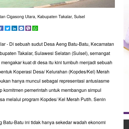
n Cigasong Utara, Kabupaten Takalar, Sulsel
alar - Di sebuah sudut Desa Aeng Batu-Batu, Kecamatan
bupaten Takalar, Sulawesi Selatan (Sulsel), semangat
 mengakar kuat di desa itu kini tumbuh menjadi sebuah
erbentuk Koperasi Desa/ Kelurahan (Kopdes/Kel) Merah
i bukan hanya muncul sebagai representasi antusiasme
ap komitmen pemerintah untuk membangun simpul
sa melalui program Kopdes/ Kel Merah Putih. Senin
 Batu-Batu ini tidak hanya sekedar wadah ekonomi