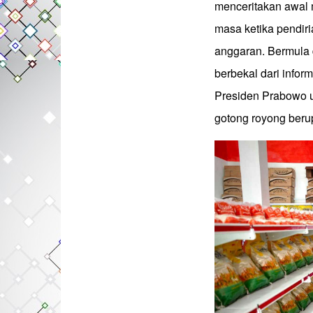
menceritakan awal m
masa ketika pendir
anggaran. Bermula 
berbekal dari inform
Presiden Prabowo u
gotong royong beru