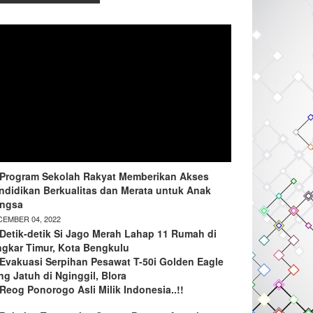
Program Sekolah Rakyat Memberikan Akses
ndidikan Berkualitas dan Merata untuk Anak
ngsa
EMBER 04, 2022
Detik-detik Si Jago Merah Lahap 11 Rumah di
ngkar Timur, Kota Bengkulu
Evakuasi Serpihan Pesawat T-50i Golden Eagle
ng Jatuh di Nginggil, Blora
Reog Ponorogo Asli Milik Indonesia..!!