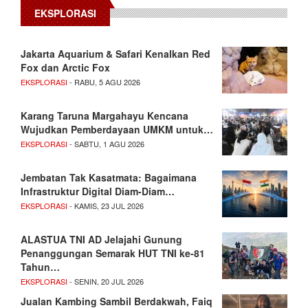
EKSPLORASI
Jakarta Aquarium & Safari Kenalkan Red
Fox dan Arctic Fox
EKSPLORASI
- RABU, 5 AGU 2026
Karang Taruna Margahayu Kencana
Wujudkan Pemberdayaan UMKM untuk…
EKSPLORASI
- SABTU, 1 AGU 2026
Jembatan Tak Kasatmata: Bagaimana
Infrastruktur Digital Diam-Diam…
EKSPLORASI
- KAMIS, 23 JUL 2026
ALASTUA TNI AD Jelajahi Gunung
Penanggungan Semarak HUT TNI ke-81
Tahun…
EKSPLORASI
- SENIN, 20 JUL 2026
Jualan Kambing Sambil Berdakwah, Faiq