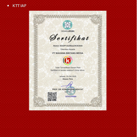
KTT IAF