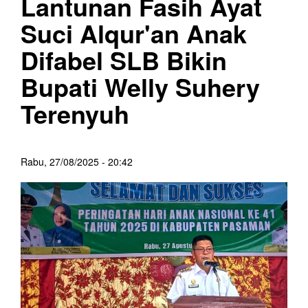
Lantunan Fasih Ayat
Suci Alqur'an Anak
Difabel SLB Bikin
Bupati Welly Suhery
Terenyuh
Rabu, 27/08/2025 - 20:42