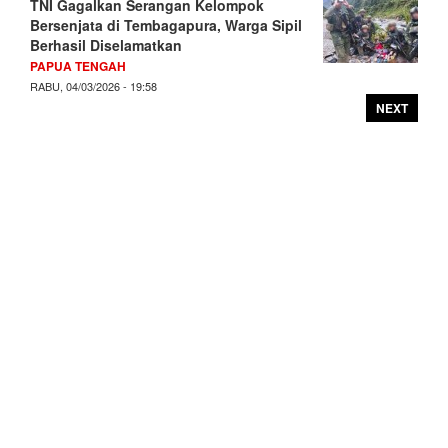
TNI Gagalkan Serangan Kelompok
Bersenjata di Tembagapura, Warga Sipil
Berhasil Diselamatkan
PAPUA TENGAH
RABU, 04/03/2026 - 19:58
NEXT