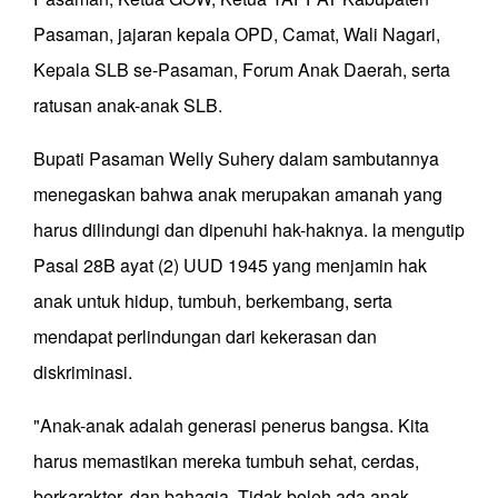
Pasaman, jajaran kepala OPD, Camat, Wali Nagari,
Kepala SLB se-Pasaman, Forum Anak Daerah, serta
ratusan anak-anak SLB.
Bupati Pasaman Welly Suhery dalam sambutannya
menegaskan bahwa anak merupakan amanah yang
harus dilindungi dan dipenuhi hak-haknya. la mengutip
Pasal 28B ayat (2) UUD 1945 yang menjamin hak
anak untuk hidup, tumbuh, berkembang, serta
mendapat perlindungan dari kekerasan dan
diskriminasi.
"Anak-anak adalah generasi penerus bangsa. Kita
harus memastikan mereka tumbuh sehat, cerdas,
berkarakter, dan bahagia. Tidak boleh ada anak