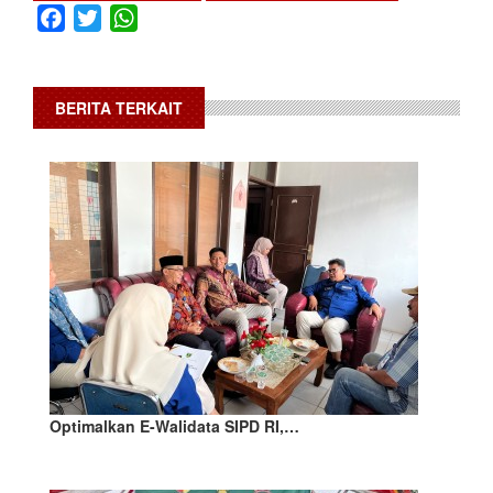
Facebook
Twitter
WhatsApp
BERITA TERKAIT
Optimalkan E-Walidata SIPD RI,…