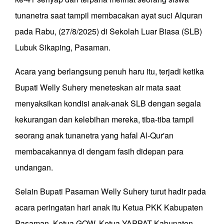
tunanetra saat tampil membacakan ayat suci Alquran
pada Rabu, (27/8/2025) di Sekolah Luar Biasa (SLB)
Lubuk Sikaping, Pasaman.
Acara yang berlangsung penuh haru itu, terjadi ketika
Bupati Welly Suhery meneteskan air mata saat
menyaksikan kondisi anak-anak SLB dengan segala
kekurangan dan kelebihan mereka, tiba-tiba tampil
seorang anak tunanetra yang hafal Al-Qur'an
membacakannya di dengam fasih didepan para
undangan.
Selain Bupati Pasaman Welly Suhery turut hadir pada
acara peringatan hari anak itu Ketua PKK Kabupaten
Pasaman, Ketua GOW, Ketua YAPPAT Kabupaten