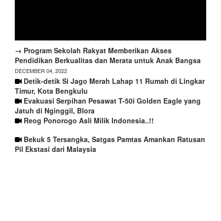
→ Program Sekolah Rakyat Memberikan Akses
Pendidikan Berkualitas dan Merata untuk Anak Bangsa
DECEMBER 04, 2022
Detik-detik Si Jago Merah Lahap 11 Rumah di Lingkar
Timur, Kota Bengkulu
Evakuasi Serpihan Pesawat T-50i Golden Eagle yang
Jatuh di Nginggil, Blora
Reog Ponorogo Asli Milik Indonesia..!!
Bekuk 5 Tersangka, Satgas Pamtas Amankan Ratusan
Pil Ekstasi dari Malaysia