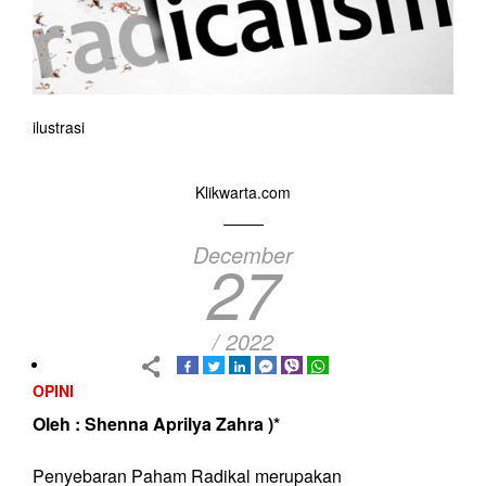
ilustrasi
Klikwarta.com
December
27
/ 2022
OPINI
Oleh : Shenna Aprilya Zahra )*
Penyebaran Paham Radikal merupakan