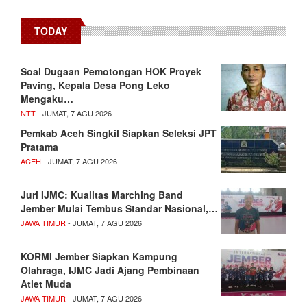
TODAY
​Soal Dugaan Pemotongan HOK Proyek
Paving, Kepala Desa Pong Leko
Mengaku…
NTT
- JUMAT, 7 AGU 2026
Pemkab Aceh Singkil Siapkan Seleksi JPT
Pratama
ACEH
- JUMAT, 7 AGU 2026
Juri IJMC: Kualitas Marching Band
Jember Mulai Tembus Standar Nasional,…
JAWA TIMUR
- JUMAT, 7 AGU 2026
KORMI Jember Siapkan Kampung
Olahraga, IJMC Jadi Ajang Pembinaan
Atlet Muda
JAWA TIMUR
- JUMAT, 7 AGU 2026