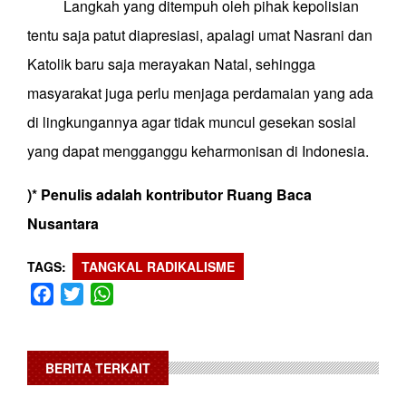
Langkah yang ditempuh oleh pihak kepolisian
tentu saja patut diapresiasi, apalagi umat Nasrani dan
Katolik baru saja merayakan Natal, sehingga
masyarakat juga perlu menjaga perdamaian yang ada
di lingkungannya agar tidak muncul gesekan sosial
yang dapat mengganggu keharmonisan di Indonesia.
)* Penulis adalah kontributor Ruang Baca
Nusantara
TAGS
TANGKAL RADIKALISME
Facebook
Twitter
WhatsApp
BERITA TERKAIT