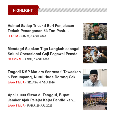
HIGHLIGHT
Asintel Satlap Tricakti Beri Penjelasan
Terkait Penanganan 53 Ton Pasir…
HUKUM
- KAMIS, 6 AGU 2026
Mendagri Siapkan Tiga Langkah sebagai
Solusi Operasional Gaji Pegawai Pemda
NASIONAL
- RABU, 5 AGU 2026
Tragedi KMP Mutiara Sentosa 2 Tewaskan
5 Penumpang, Nurul Huda Dorong Cek…
JAWA TIMUR
- SELASA, 4 AGU 2026
Apel 1.000 Siswa di Tanggul, Bupati
Jember Ajak Pelajar Kejar Pendidikan…
JAWA TIMUR
- RABU, 29 JUL 2026