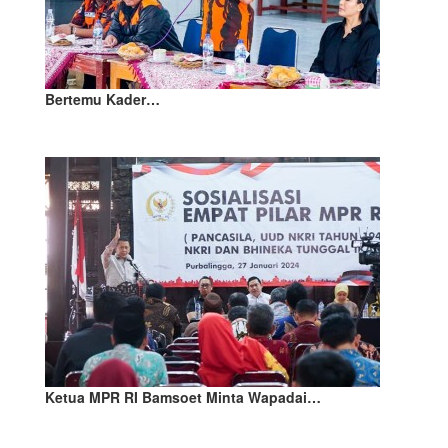
Bertemu Kader…
Ketua MPR RI Bamsoet Minta Wapadai…