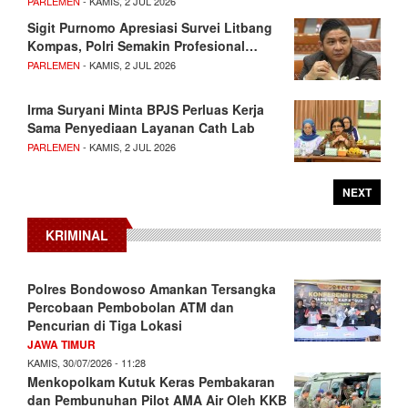
PARLEMEN
- KAMIS, 2 JUL 2026
Sigit Purnomo Apresiasi Survei Litbang
Kompas, Polri Semakin Profesional…
PARLEMEN
- KAMIS, 2 JUL 2026
Irma Suryani Minta BPJS Perluas Kerja
Sama Penyediaan Layanan Cath Lab
PARLEMEN
- KAMIS, 2 JUL 2026
NEXT
KRIMINAL
Polres Bondowoso Amankan Tersangka
Percobaan Pembobolan ATM dan
Pencurian di Tiga Lokasi
JAWA TIMUR
KAMIS, 30/07/2026 - 11:28
Menkopolkam Kutuk Keras Pembakaran
dan Pembunuhan Pilot AMA Air Oleh KKB