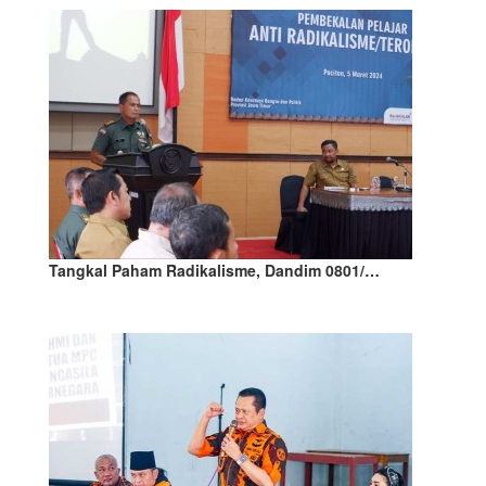
Tangkal Paham Radikalisme, Dandim 0801/…