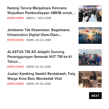
Karang Taruna Margahayu Kencana
Wujudkan Pemberdayaan UMKM untuk…
EKSPLORASI
- SABTU, 1 AGU 2026
Jembatan Tak Kasatmata: Bagaimana
Infrastruktur Digital Diam-Diam…
EKSPLORASI
- KAMIS, 23 JUL 2026
ALASTUA TNI AD Jelajahi Gunung
Penanggungan Semarak HUT TNI ke-81
Tahun…
EKSPLORASI
- SENIN, 20 JUL 2026
Jualan Kambing Sambil Berdakwah, Faiq
Warga Kota Batu Mendadak Viral
EKSPLORASI
- SENIN, 20 JUL 2026
NEXT