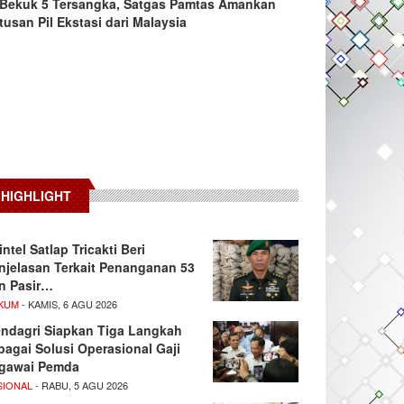
Bekuk 5 Tersangka, Satgas Pamtas Amankan
tusan Pil Ekstasi dari Malaysia
HIGHLIGHT
intel Satlap Tricakti Beri
njelasan Terkait Penanganan 53
n Pasir…
KUM
- KAMIS, 6 AGU 2026
ndagri Siapkan Tiga Langkah
bagai Solusi Operasional Gaji
gawai Pemda
SIONAL
- RABU, 5 AGU 2026