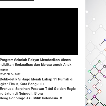
Program Sekolah Rakyat Memberikan Akses
ndidikan Berkualitas dan Merata untuk Anak
ngsa
EMBER 04, 2022
Detik-detik Si Jago Merah Lahap 11 Rumah di
ngkar Timur, Kota Bengkulu
Evakuasi Serpihan Pesawat T-50i Golden Eagle
ng Jatuh di Nginggil, Blora
Reog Ponorogo Asli Milik Indonesia..!!