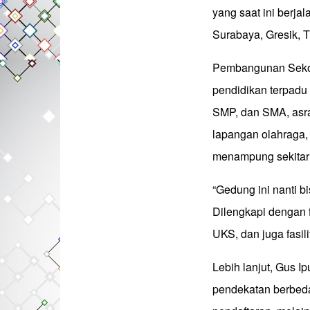
yang saat ini berjal
Surabaya, Gresik,
Pembangunan Sekol
pendidikan terpad
SMP, dan SMA, asram
lapangan olahraga, 
menampung sekitar 
“Gedung ini nanti 
Dilengkapi dengan f
UKS, dan juga fasili
Lebih lanjut, Gus 
pendekatan berbeda