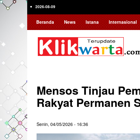
Skip
2026-08-09
to
main
Beranda
News
Istana
Internasional
content
Mensos Tinjau Pe
Rakyat Permanen 
Senin, 04/05/2026 - 16:36