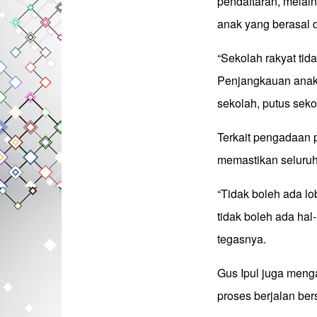
pendaftaran, mela
anak yang berasal da
“Sekolah rakyat ti
Penjangkauan anak-
sekolah, putus seko
Terkait pengadaan 
memastikan seluruh
“Tidak boleh ada lob
tidak boleh ada ha
tegasnya.
Gus Ipul juga meng
proses berjalan ber