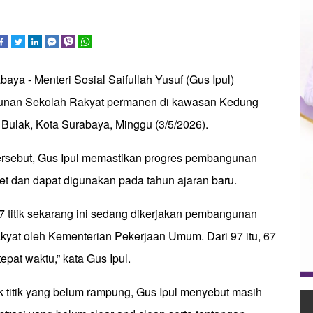
baya - Menteri Sosial Saifullah Yusuf (Gus Ipul)
nan Sekolah Rakyat permanen di kawasan Kedung
ulak, Kota Surabaya, Minggu (3/5/2026).
rsebut, Gus Ipul memastikan progres pembangunan
get dan dapat digunakan pada tahun ajaran baru.
97 titik sekarang ini sedang dikerjakan pembangunan
yat oleh Kementerian Pekerjaan Umum. Dari 97 itu, 67
tepat waktu,” kata Gus Ipul.
k titik yang belum rampung, Gus Ipul menyebut masih