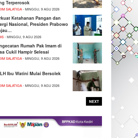
ng Terperosok
DIM SALATIGA
- MINGGU, 9 AGU 2026
rkuat Ketahanan Pangan dan
ergi Nasional, Presiden Prabowo
njau…
IS
- MINGGU, 9 AGU 2026
ngecatan Rumah Pak Imam di
sa Cukil Hampir Selesai
DIM SALATIGA
- MINGGU, 9 AGU 2026
LH Ibu Watini Mulai Bersolek
DIM SALATIGA
- MINGGU, 9 AGU 2026
NEXT