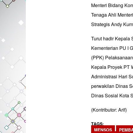
Menteri Bidang Kom
Tenaga Ahli Menter
Strategis Andy Kur
Turut hadir Kepala
Kementerian PU I 
(PPK) Pelaksanaan 
Kepala Proyek PT 
Administrasi Hari 
perwakilan Dinas S
Dinas Sosial Kota 
(Kontributor: Arif)
TAGS
MENSOS
PEMB