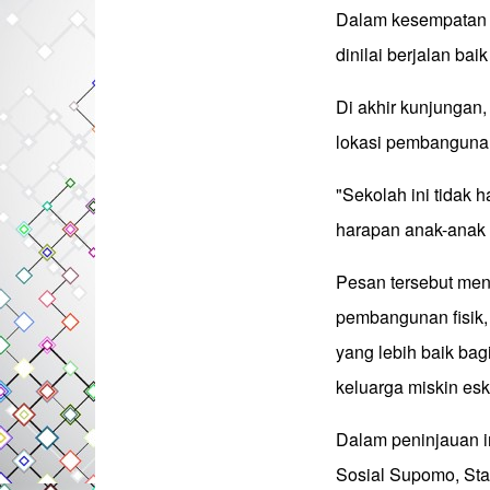
Dalam kesempatan i
dinilai berjalan bai
Di akhir kunjungan,
lokasi pembanguna
"Sekolah ini tidak 
harapan anak-anak 
Pesan tersebut me
pembangunan fisik,
yang lebih baik bag
keluarga miskin esk
Dalam peninjauan in
Sosial Supomo, Sta