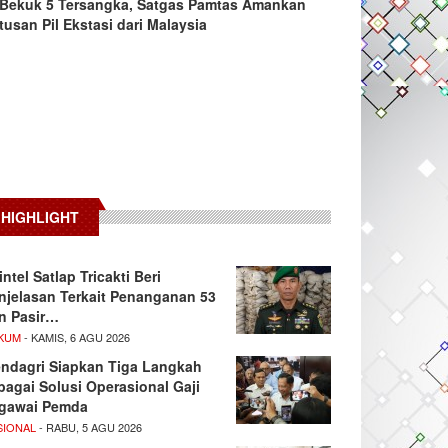
Bekuk 5 Tersangka, Satgas Pamtas Amankan
tusan Pil Ekstasi dari Malaysia
HIGHLIGHT
intel Satlap Tricakti Beri
njelasan Terkait Penanganan 53
n Pasir…
KUM
- KAMIS, 6 AGU 2026
ndagri Siapkan Tiga Langkah
bagai Solusi Operasional Gaji
gawai Pemda
SIONAL
- RABU, 5 AGU 2026