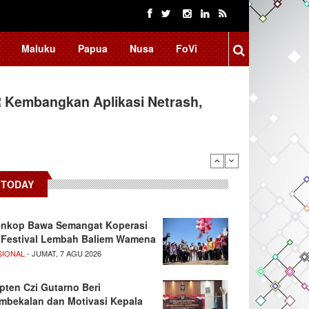
Maluku
Papua
Nusa
FoVi
 Kembangkan Aplikasi Netrash,
TODAY
nkop Bawa Semangat Koperasi
 Festival Lembah Baliem Wamena
SIONAL
- JUMAT, 7 AGU 2026
pten Czi Gutarno Beri
mbekalan dan Motivasi Kepala