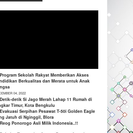
Program Sekolah Rakyat Memberikan Akses
ndidikan Berkualitas dan Merata untuk Anak
ngsa
EMBER 04, 2022
Detik-detik Si Jago Merah Lahap 11 Rumah di
ngkar Timur, Kota Bengkulu
Evakuasi Serpihan Pesawat T-50i Golden Eagle
ng Jatuh di Nginggil, Blora
Reog Ponorogo Asli Milik Indonesia..!!