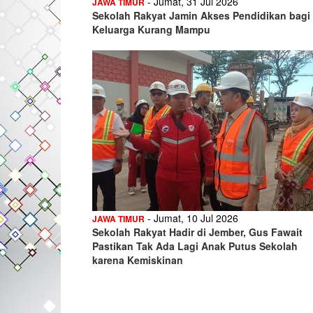
- Jumat, 31 Jul 2026
JAWA TIMUR
Sekolah Rakyat Jamin Akses Pendidikan bagi
Keluarga Kurang Mampu
- Jumat, 10 Jul 2026
JAWA TIMUR
Sekolah Rakyat Hadir di Jember, Gus Fawait
Pastikan Tak Ada Lagi Anak Putus Sekolah
karena Kemiskinan