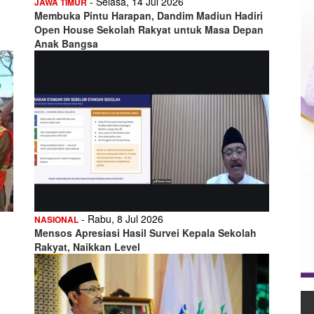
- Selasa, 14 Jul 2026
JAWA TIMUR
Membuka Pintu Harapan, Dandim Madiun Hadiri
Open House Sekolah Rakyat untuk Masa Depan
Anak Bangsa
- Rabu, 8 Jul 2026
NASIONAL
Mensos Apresiasi Hasil Survei Kepala Sekolah
Rakyat, Naikkan Level