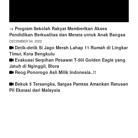
→ Program Sekolah Rakyat Memberikan Akses
Pendidikan Berkualitas dan Merata untuk Anak Bangsa
DECEMBER 04, 2022
Detik-detik Si Jago Merah Lahap 11 Rumah di Lingkar
Timur, Kota Bengkulu
Evakuasi Serpihan Pesawat T-50i Golden Eagle yang
Jatuh di Nginggil, Blora
Reog Ponorogo Asli Milik Indonesia..!!
Bekuk 5 Tersangka, Satgas Pamtas Amankan Ratusan
Pil Ekstasi dari Malaysia