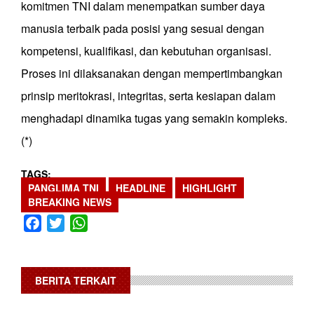
komitmen TNI dalam menempatkan sumber daya
manusia terbaik pada posisi yang sesuai dengan
kompetensi, kualifikasi, dan kebutuhan organisasi.
Proses ini dilaksanakan dengan mempertimbangkan
prinsip meritokrasi, integritas, serta kesiapan dalam
menghadapi dinamika tugas yang semakin kompleks.
(*)
TAGS
PANGLIMA TNI
HEADLINE
HIGHLIGHT
BREAKING NEWS
Facebook
Twitter
WhatsApp
BERITA TERKAIT