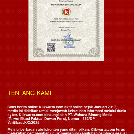
TENTANG KAMI
Situs berita online Klikwarta.com aktif online sejak Januari 2017,
media ini didirikan untuk menjawab kebutuhan informasi melalui dunia
cyber. Klikwarta.com dinaungi oleh
PT. Wahana Bintang Media
(Terverifikasi Faktual Dewan Pers)
, Nomor : 363/DP-
Verifikasi/K/X/2025.
Melalui berbagai rubrik/konten yang ditampilkan, Klikwarta.com terus
melakukan pembenahan untuk memenuhi kebutuhan pembaca sesuai