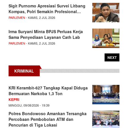
Sigit Purnomo Apresiasi Survei Litbang
Kompas, Polri Semakin Profesional…
PARLEMEN
- KAMIS, 2 JUL 2026
Irma Suryani Minta BPJS Perluas Kerja
Sama Penyediaan Layanan Cath Lab
PARLEMEN
- KAMIS, 2 JUL 2026
NEXT
KRIMINAL
KRI Kerambit-627 Tangkap Kapal Diduga
Bermuatan Narkoba 1,3 Ton
KEPRI
MINGGU, 09/08/2026 - 19:39
Polres Bondowoso Amankan Tersangka
Percobaan Pembobolan ATM dan
Pencurian di Tiga Lokasi