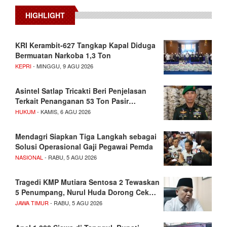
HIGHLIGHT
KRI Kerambit-627 Tangkap Kapal Diduga
Bermuatan Narkoba 1,3 Ton
KEPRI
- MINGGU, 9 AGU 2026
Asintel Satlap Tricakti Beri Penjelasan
Terkait Penanganan 53 Ton Pasir…
HUKUM
- KAMIS, 6 AGU 2026
Mendagri Siapkan Tiga Langkah sebagai
Solusi Operasional Gaji Pegawai Pemda
NASIONAL
- RABU, 5 AGU 2026
Tragedi KMP Mutiara Sentosa 2 Tewaskan
5 Penumpang, Nurul Huda Dorong Cek…
JAWA TIMUR
- RABU, 5 AGU 2026