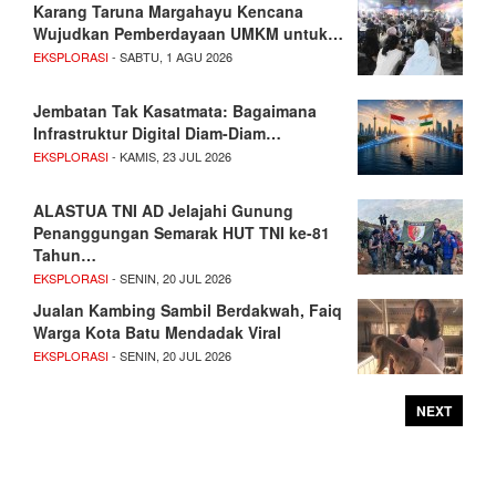
Karang Taruna Margahayu Kencana
Wujudkan Pemberdayaan UMKM untuk…
EKSPLORASI
- SABTU, 1 AGU 2026
Jembatan Tak Kasatmata: Bagaimana
Infrastruktur Digital Diam-Diam…
EKSPLORASI
- KAMIS, 23 JUL 2026
ALASTUA TNI AD Jelajahi Gunung
Penanggungan Semarak HUT TNI ke-81
Tahun…
EKSPLORASI
- SENIN, 20 JUL 2026
Jualan Kambing Sambil Berdakwah, Faiq
Warga Kota Batu Mendadak Viral
EKSPLORASI
- SENIN, 20 JUL 2026
NEXT