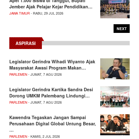
Apel 1.000 Siswa di Tanggul, Bupati
Jember Ajak Pelajar Kejar Pendidikan…
JAWA TIMUR
- RABU, 29 JUL 2026
NEXT
ASPIRASI
Legislator Gerindra Wihadi Wiyanto Ajak
Masyarakat Awasi Program Makan…
PARLEMEN
- JUMAT, 7 AGU 2026
Legislator Gerindra Kartika Sandra Desi
Dorong UMKM Palembang Lindungi…
PARLEMEN
- JUMAT, 7 AGU 2026
Kawendra Tegaskan Jangan Sampai
Perusahaan Digital Global Untung Besar,
…
PARLEMEN
- KAMIS, 2 JUL 2026