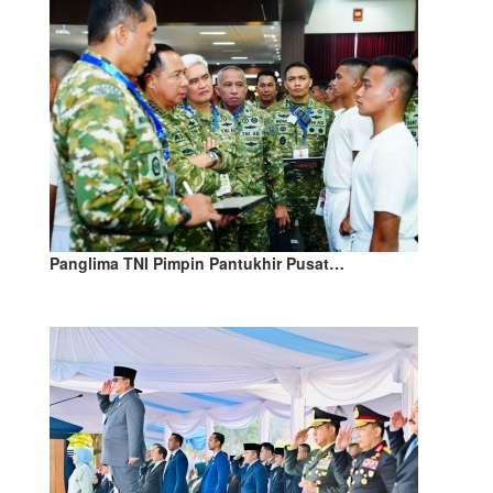
Panglima TNI Pimpin Pantukhir Pusat…