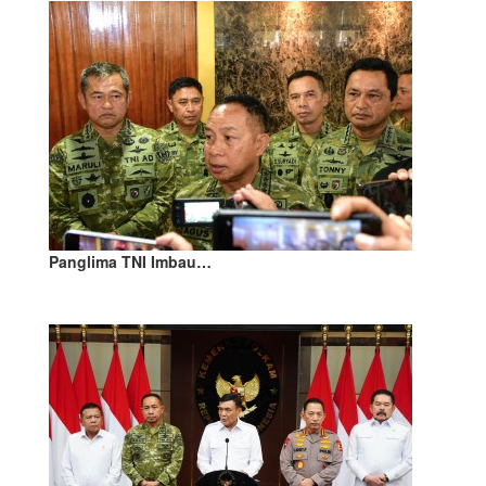
Panglima TNI Imbau…