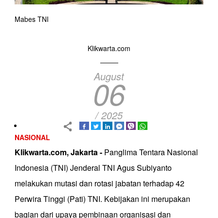
Mabes TNI
Klikwarta.com
August
06
/ 2025
NASIONAL
Klikwarta.com, Jakarta -
Panglima Tentara Nasional
Indonesia (TNI) Jenderal TNI Agus Subiyanto
melakukan mutasi dan rotasi jabatan terhadap 42
Perwira Tinggi (Pati) TNI. Kebijakan ini merupakan
bagian dari upaya pembinaan organisasi dan