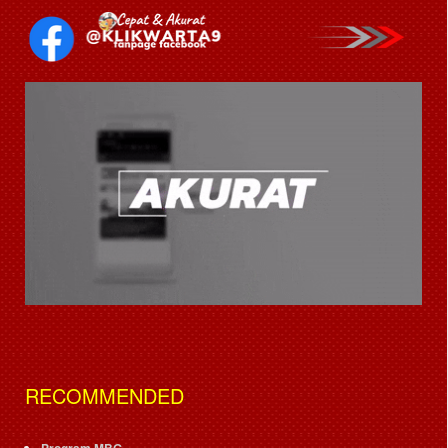
RECOMMENDED
Program MBG