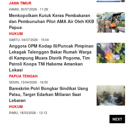
JAWA TIMUR
KAMIS, 30/07/2026 - 11:28
Menkopolkam Kutuk Keras Pembakaran
dan Pembunuhan Pilot AMA Air Oleh KKB
Papua
HUKUM
SABTU, 04/07/2026 - 15:04
Anggota OPM Kodap III/Puncak Pimpinan
Lekagak Talenggen Bakar Rumah Warga
di Kampung Muara Distrik Pogoma, Tim
Patroli Koops TNI Habema Amankan
Lokasi
PAPUA TENGAH
SENIN, 13/04/2026 - 16:50
Bareskrim Polri Bongkar Sindikat Uang
Palsu, Target Edarkan Miliaran Saat
Lebaran
HUKUM
RABU, 18/03/2026 - 12:13
NEXT