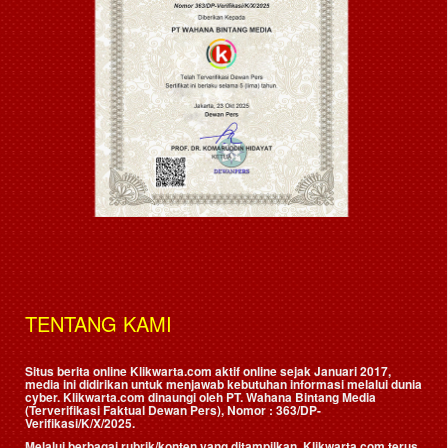
TENTANG KAMI
Situs berita online Klikwarta.com aktif online sejak Januari 2017,
media ini didirikan untuk menjawab kebutuhan informasi melalui dunia
cyber. Klikwarta.com dinaungi oleh
PT. Wahana Bintang Media
(Terverifikasi Faktual Dewan Pers)
, Nomor : 363/DP-
Verifikasi/K/X/2025.
Melalui berbagai rubrik/konten yang ditampilkan, Klikwarta.com terus