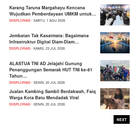
Karang Taruna Margahayu Kencana
Wujudkan Pemberdayaan UMKM untuk…
EKSPLORASI
- SABTU, 1 AGU 2026
Jembatan Tak Kasatmata: Bagaimana
Infrastruktur Digital Diam-Diam…
EKSPLORASI
- KAMIS, 23 JUL 2026
ALASTUA TNI AD Jelajahi Gunung
Penanggungan Semarak HUT TNI ke-81
Tahun…
EKSPLORASI
- SENIN, 20 JUL 2026
Jualan Kambing Sambil Berdakwah, Faiq
Warga Kota Batu Mendadak Viral
EKSPLORASI
- SENIN, 20 JUL 2026
NEXT