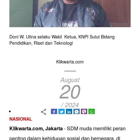
Doni W. Utina selaku Wakil Ketua, KNPI Sulut Bidang
Pendidikan, Riset dan Teknologi
Klikwarta.com
August
20
/ 2024
NASIONAL
Klikwarta.com, Jakarta
- SDM muda memiliki peran
penting dalam kehidupan sosial dan bernegara, di