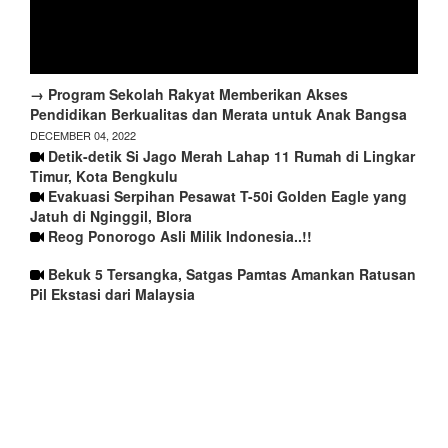
→ Program Sekolah Rakyat Memberikan Akses
Pendidikan Berkualitas dan Merata untuk Anak Bangsa
DECEMBER 04, 2022
Detik-detik Si Jago Merah Lahap 11 Rumah di Lingkar
Timur, Kota Bengkulu
Evakuasi Serpihan Pesawat T-50i Golden Eagle yang
Jatuh di Nginggil, Blora
Reog Ponorogo Asli Milik Indonesia..!!
Bekuk 5 Tersangka, Satgas Pamtas Amankan Ratusan
Pil Ekstasi dari Malaysia