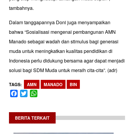
tambahnya.
Dalam tanggapannya Doni juga menyampaikan
bahwa “Sosialisasi mengenai pembangunan AMN
Manado sebagai wadah dan stimulus bagi generasi
muda untuk meningkatkan kualitas pendidikan di
Indonesia perlu didukung bersama agar dapat menjadi
solusi bagi SDM Muda untuk meraih cita-cita”. (adr)
TAGS
AMN
MANADO
BIN
Facebook
Twitter
WhatsApp
BERITA TERKAIT