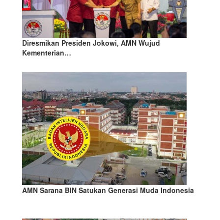
Diresmikan Presiden Jokowi, AMN Wujud
Kementerian…
AMN Sarana BIN Satukan Generasi Muda Indonesia