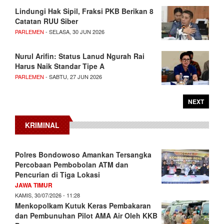
Lindungi Hak Sipil, Fraksi PKB Berikan 8
Catatan RUU Siber
PARLEMEN
- SELASA, 30 JUN 2026
Nurul Arifin: Status Lanud Ngurah Rai
Harus Naik Standar Tipe A
PARLEMEN
- SABTU, 27 JUN 2026
NEXT
KRIMINAL
Polres Bondowoso Amankan Tersangka
Percobaan Pembobolan ATM dan
Pencurian di Tiga Lokasi
JAWA TIMUR
KAMIS, 30/07/2026 - 11:28
Menkopolkam Kutuk Keras Pembakaran
dan Pembunuhan Pilot AMA Air Oleh KKB