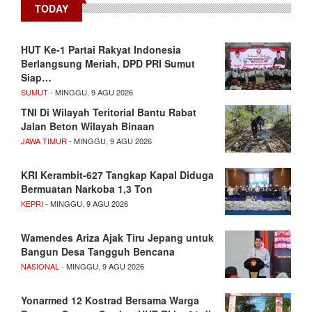
TODAY
HUT Ke-1 Partai Rakyat Indonesia
Berlangsung Meriah, DPD PRI Sumut
Siap…
SUMUT
- MINGGU, 9 AGU 2026
TNI Di Wilayah Teritorial Bantu Rabat
Jalan Beton Wilayah Binaan
JAWA TIMUR
- MINGGU, 9 AGU 2026
KRI Kerambit-627 Tangkap Kapal Diduga
Bermuatan Narkoba 1,3 Ton
KEPRI
- MINGGU, 9 AGU 2026
Wamendes Ariza Ajak Tiru Jepang untuk
Bangun Desa Tangguh Bencana
NASIONAL
- MINGGU, 9 AGU 2026
Yonarmed 12 Kostrad Bersama Warga