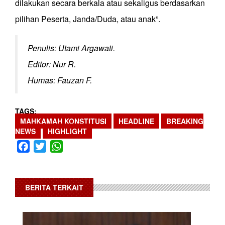
dilakukan secara berkala atau sekaligus berdasarkan
pilihan Peserta, Janda/Duda, atau anak”.
Penulis: Utami Argawati.
Editor: Nur R.
Humas: Fauzan F.
TAGS
MAHKAMAH KONSTITUSI
HEADLINE
BREAKING
NEWS
HIGHLIGHT
Facebook
Twitter
WhatsApp
BERITA TERKAIT