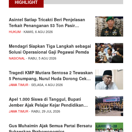
HIGHLIGHT
Asintel Satlap Tricakti Beri Penjelasan
Terkait Penanganan 53 Ton Pasir…
HUKUM
- KAMIS, 6 AGU 2026
Mendagri Siapkan Tiga Langkah sebagai
Solusi Operasional Gaji Pegawai Pemda
NASIONAL
- RABU, 5 AGU 2026
Tragedi KMP Mutiara Sentosa 2 Tewaskan
5 Penumpang, Nurul Huda Dorong Cek…
JAWA TIMUR
- SELASA, 4 AGU 2026
Apel 1.000 Siswa di Tanggul, Bupati
Jember Ajak Pelajar Kejar Pendidikan…
JAWA TIMUR
- RABU, 29 JUL 2026
Gus Muhaimin Ajak Semua Partai Bersatu
Sukseskan Prabowonomics