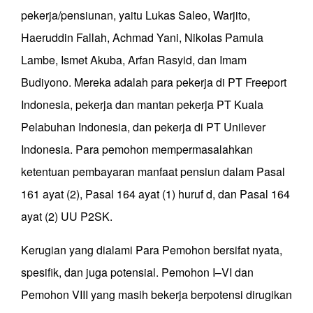
pekerja/pensiunan, yaitu Lukas Saleo, Warjito,
Haeruddin Fallah, Achmad Yani, Nikolas Pamula
Lambe, Ismet Akuba, Arfan Rasyid, dan Imam
Budiyono. Mereka adalah para pekerja di PT Freeport
Indonesia, pekerja dan mantan pekerja PT Kuala
Pelabuhan Indonesia, dan pekerja di PT Unilever
Indonesia. Para pemohon mempermasalahkan
ketentuan pembayaran manfaat pensiun dalam Pasal
161 ayat (2), Pasal 164 ayat (1) huruf d, dan Pasal 164
ayat (2) UU P2SK.
Kerugian yang dialami Para Pemohon bersifat nyata,
spesifik, dan juga potensial. Pemohon I–VI dan
Pemohon VIII yang masih bekerja berpotensi dirugikan