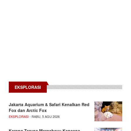
EKSPLORASI
Jakarta Aquarium & Safari Kenalkan Red
Fox dan Arctic Fox
EKSPLORASI
- RABU, 5 AGU 2026
Karang Taruna Margahayu Kencana