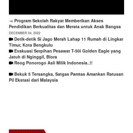
→ Program Sekolah Rakyat Memberikan Akses
Pendidikan Berkualitas dan Merata untuk Anak Bangsa
DECEMBER 04, 2022
Detik-detik Si Jago Merah Lahap 11 Rumah di Lingkar
Timur, Kota Bengkulu
Evakuasi Serpihan Pesawat T-50i Golden Eagle yang
Jatuh di Nginggil, Blora
Reog Ponorogo Asli Milik Indonesia..!!
Bekuk 5 Tersangka, Satgas Pamtas Amankan Ratusan
Pil Ekstasi dari Malaysia