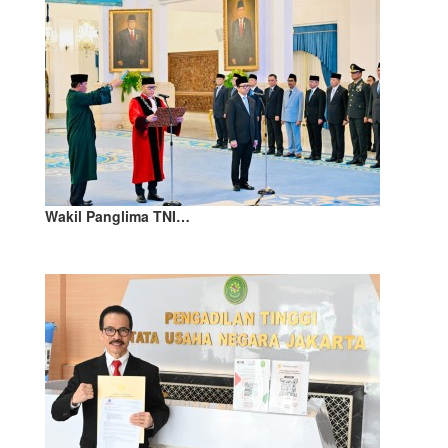
Wakil Panglima TNI…