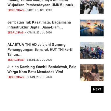
Wujudkan Pemberdayaan UMKM untuk…
EKSPLORASI
- SABTU, 1 AGU 2026
Jembatan Tak Kasatmata: Bagaimana
Infrastruktur Digital Diam-Diam…
EKSPLORASI
- KAMIS, 23 JUL 2026
ALASTUA TNI AD Jelajahi Gunung
Penanggungan Semarak HUT TNI ke-81
Tahun…
EKSPLORASI
- SENIN, 20 JUL 2026
Jualan Kambing Sambil Berdakwah, Faiq
Warga Kota Batu Mendadak Viral
EKSPLORASI
- SENIN, 20 JUL 2026
NEXT