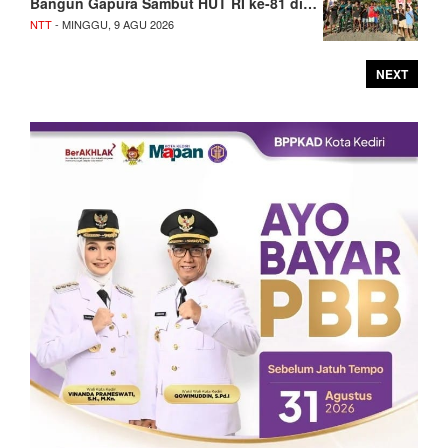
Bangun Gapura Sambut HUT RI ke-81 di…
NTT
- MINGGU, 9 AGU 2026
NEXT