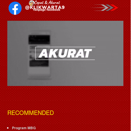
RECOMMENDED
Program MBG