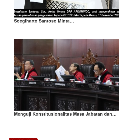
Soegiharto Santoso Minta…
Menguji Konstitusionalitas Masa Jabatan dan…