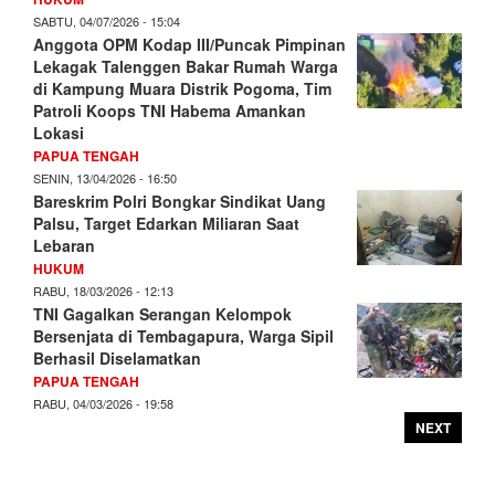
SABTU, 04/07/2026 - 15:04
Anggota OPM Kodap III/Puncak Pimpinan
Lekagak Talenggen Bakar Rumah Warga
di Kampung Muara Distrik Pogoma, Tim
Patroli Koops TNI Habema Amankan
Lokasi
PAPUA TENGAH
SENIN, 13/04/2026 - 16:50
Bareskrim Polri Bongkar Sindikat Uang
Palsu, Target Edarkan Miliaran Saat
Lebaran
HUKUM
RABU, 18/03/2026 - 12:13
TNI Gagalkan Serangan Kelompok
Bersenjata di Tembagapura, Warga Sipil
Berhasil Diselamatkan
PAPUA TENGAH
RABU, 04/03/2026 - 19:58
NEXT