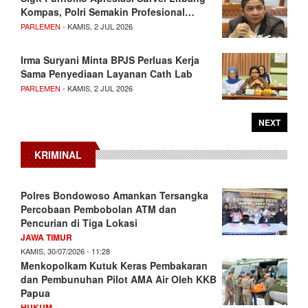
Kompas, Polri Semakin Profesional…
PARLEMEN
- KAMIS, 2 JUL 2026
Irma Suryani Minta BPJS Perluas Kerja
Sama Penyediaan Layanan Cath Lab
PARLEMEN
- KAMIS, 2 JUL 2026
NEXT
KRIMINAL
Polres Bondowoso Amankan Tersangka
Percobaan Pembobolan ATM dan
Pencurian di Tiga Lokasi
JAWA TIMUR
KAMIS, 30/07/2026 - 11:28
Menkopolkam Kutuk Keras Pembakaran
dan Pembunuhan Pilot AMA Air Oleh KKB
Papua
HUKUM