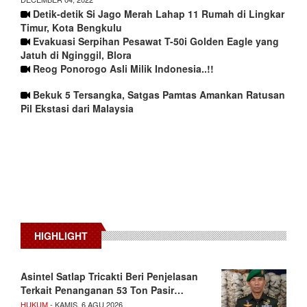
Detik-detik Si Jago Merah Lahap 11 Rumah di Lingkar
Timur, Kota Bengkulu
Evakuasi Serpihan Pesawat T-50i Golden Eagle yang
Jatuh di Nginggil, Blora
Reog Ponorogo Asli Milik Indonesia..!!
Bekuk 5 Tersangka, Satgas Pamtas Amankan Ratusan
Pil Ekstasi dari Malaysia
HIGHLIGHT
Asintel Satlap Tricakti Beri Penjelasan
Terkait Penanganan 53 Ton Pasir…
HUKUM
- KAMIS, 6 AGU 2026