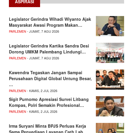
ASPIRASI
Legislator Gerindra Wihadi Wiyanto Ajak
Masyarakat Awasi Program Makan…
PARLEMEN
- JUMAT, 7 AGU 2026
Legislator Gerindra Kartika Sandra Desi
Dorong UMKM Palembang Lindungi…
PARLEMEN
- JUMAT, 7 AGU 2026
Kawendra Tegaskan Jangan Sampai
Perusahaan Digital Global Untung Besar,
…
PARLEMEN
- KAMIS, 2 JUL 2026
Sigit Purnomo Apresiasi Survei Litbang
Kompas, Polri Semakin Profesional…
PARLEMEN
- KAMIS, 2 JUL 2026
Irma Suryani Minta BPJS Perluas Kerja
Sama Penyediaan Layanan Cath Lab