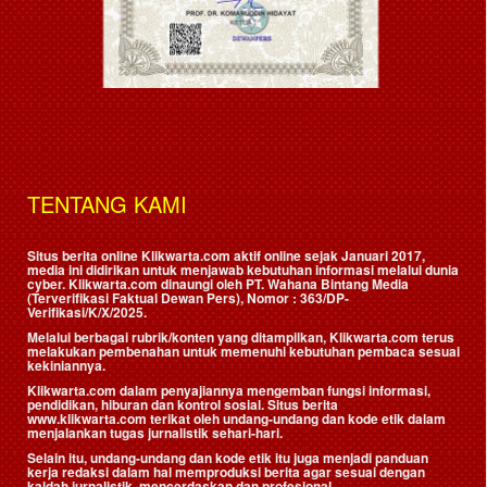
TENTANG KAMI
Situs berita online Klikwarta.com aktif online sejak Januari 2017,
media ini didirikan untuk menjawab kebutuhan informasi melalui dunia
cyber. Klikwarta.com dinaungi oleh
PT. Wahana Bintang Media
(Terverifikasi Faktual Dewan Pers)
, Nomor : 363/DP-
Verifikasi/K/X/2025.
Melalui berbagai rubrik/konten yang ditampilkan, Klikwarta.com terus
melakukan pembenahan untuk memenuhi kebutuhan pembaca sesuai
kekiniannya.
Klikwarta.com dalam penyajiannya mengemban fungsi informasi,
pendidikan, hiburan dan kontrol sosial. Situs berita
www.klikwarta.com terikat oleh undang-undang dan kode etik dalam
menjalankan tugas jurnalistik sehari-hari.
Selain itu, undang-undang dan kode etik itu juga menjadi panduan
kerja redaksi dalam hal memproduksi berita agar sesuai dengan
kaidah jurnalistik, mencerdaskan dan profesional.