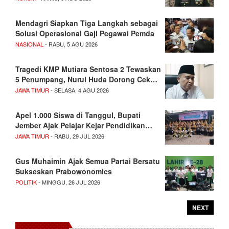
Mendagri Siapkan Tiga Langkah sebagai
Solusi Operasional Gaji Pegawai Pemda
NASIONAL
- RABU, 5 AGU 2026
Tragedi KMP Mutiara Sentosa 2 Tewaskan
5 Penumpang, Nurul Huda Dorong Cek…
JAWA TIMUR
- SELASA, 4 AGU 2026
Apel 1.000 Siswa di Tanggul, Bupati
Jember Ajak Pelajar Kejar Pendidikan…
JAWA TIMUR
- RABU, 29 JUL 2026
Gus Muhaimin Ajak Semua Partai Bersatu
Sukseskan Prabowonomics
POLITIK
- MINGGU, 26 JUL 2026
NEXT