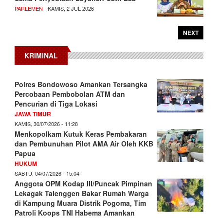
PARLEMEN
- KAMIS, 2 JUL 2026
NEXT
KRIMINAL
Polres Bondowoso Amankan Tersangka
Percobaan Pembobolan ATM dan
Pencurian di Tiga Lokasi
JAWA TIMUR
KAMIS, 30/07/2026 - 11:28
Menkopolkam Kutuk Keras Pembakaran
dan Pembunuhan Pilot AMA Air Oleh KKB
Papua
HUKUM
SABTU, 04/07/2026 - 15:04
Anggota OPM Kodap III/Puncak Pimpinan
Lekagak Talenggen Bakar Rumah Warga
di Kampung Muara Distrik Pogoma, Tim
Patroli Koops TNI Habema Amankan