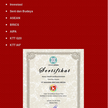
Investasi
Seni dan Budaya
ASEAN
BRICS
AIPA
KTT G20
KTT IAF