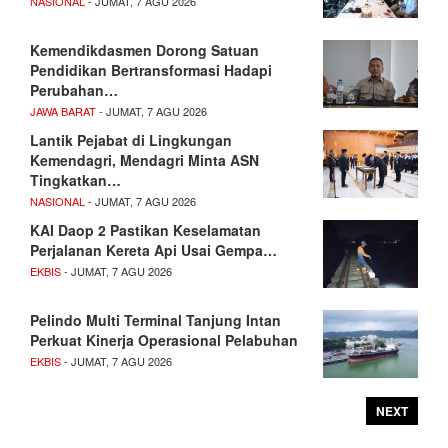
NASIONAL
- JUMAT, 7 AGU 2026
Kemendikdasmen Dorong Satuan
Pendidikan Bertransformasi Hadapi
Perubahan…
JAWA BARAT
- JUMAT, 7 AGU 2026
Lantik Pejabat di Lingkungan
Kemendagri, Mendagri Minta ASN
Tingkatkan…
NASIONAL
- JUMAT, 7 AGU 2026
KAI Daop 2 Pastikan Keselamatan
Perjalanan Kereta Api Usai Gempa…
EKBIS
- JUMAT, 7 AGU 2026
Pelindo Multi Terminal Tanjung Intan
Perkuat Kinerja Operasional Pelabuhan
EKBIS
- JUMAT, 7 AGU 2026
NEXT