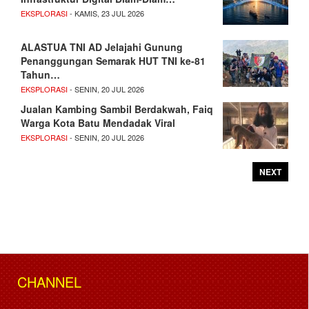
EKSPLORASI
- KAMIS, 23 JUL 2026
ALASTUA TNI AD Jelajahi Gunung
Penanggungan Semarak HUT TNI ke-81
Tahun…
EKSPLORASI
- SENIN, 20 JUL 2026
Jualan Kambing Sambil Berdakwah, Faiq
Warga Kota Batu Mendadak Viral
EKSPLORASI
- SENIN, 20 JUL 2026
NEXT
CHANNEL