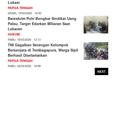
Lokasi
PAPUA TENGAH
SENIN, 13/04/2026 - 16:50
Bareskrim Polri Bongkar Sindikat Uang
Palsu, Target Edarkan Miliaran Saat
Lebaran
HUKUM
RABU, 18/03/2026 - 12:13
TNI Gagalkan Serangan Kelompok
Bersenjata di Tembagapura, Warga Sipil
Berhasil Diselamatkan
PAPUA TENGAH
RABU, 04/03/2026 - 19:58
NEXT