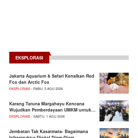
EKSPLORASI
Jakarta Aquarium & Safari Kenalkan Red
Fox dan Arctic Fox
EKSPLORASI
- RABU, 5 AGU 2026
Karang Taruna Margahayu Kencana
Wujudkan Pemberdayaan UMKM untuk…
EKSPLORASI
- SABTU, 1 AGU 2026
Jembatan Tak Kasatmata: Bagaimana
Infrastruktur Digital Diam-Diam…