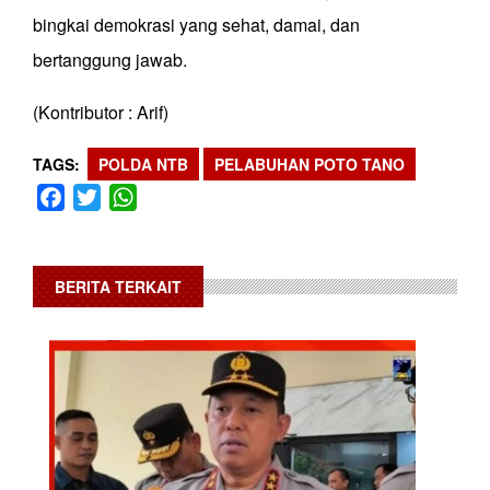
bingkai demokrasi yang sehat, damai, dan
bertanggung jawab.
(Kontributor : Arif)
TAGS
POLDA NTB
PELABUHAN POTO TANO
Facebook
Twitter
WhatsApp
BERITA TERKAIT