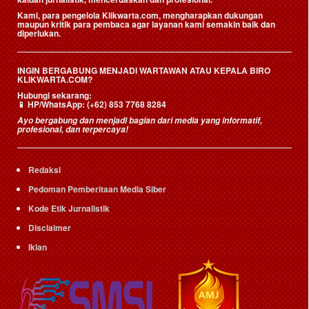
Kami, para pengelola Klikwarta.com, mengharapkan dukungan
maupun kritik para pembaca agar layanan kami semakin baik dan
diperlukan.
INGIN BERGABUNG MENJADI WARTAWAN ATAU KEPALA BIRO
KLIKWARTA.COM?
Hubungi sekarang:
📱
HP/WhatsApp:
(+62) 853 7768 8284
Ayo bergabung dan menjadi bagian dari media yang informatif,
profesional, dan terpercaya!
Redaksi
Pedoman Pemberitaan Media Siber
Kode Etik Jurnalistik
Disclaimer
Iklan