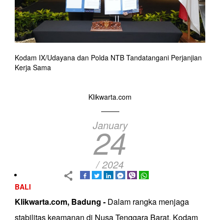
Kodam IX/Udayana dan Polda NTB Tandatangani Perjanjian
Kerja Sama
Klikwarta.com
January
24
/ 2024
BALI
Klikwarta.com, Badung -
Dalam rangka menjaga
stabilitas keamanan di Nusa Tenggara Barat, Kodam