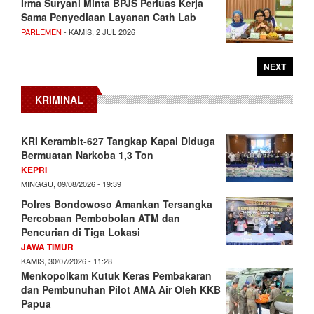
Irma Suryani Minta BPJS Perluas Kerja
Sama Penyediaan Layanan Cath Lab
PARLEMEN
- KAMIS, 2 JUL 2026
NEXT
KRIMINAL
KRI Kerambit-627 Tangkap Kapal Diduga
Bermuatan Narkoba 1,3 Ton
KEPRI
MINGGU, 09/08/2026 - 19:39
Polres Bondowoso Amankan Tersangka
Percobaan Pembobolan ATM dan
Pencurian di Tiga Lokasi
JAWA TIMUR
KAMIS, 30/07/2026 - 11:28
Menkopolkam Kutuk Keras Pembakaran
dan Pembunuhan Pilot AMA Air Oleh KKB
Papua