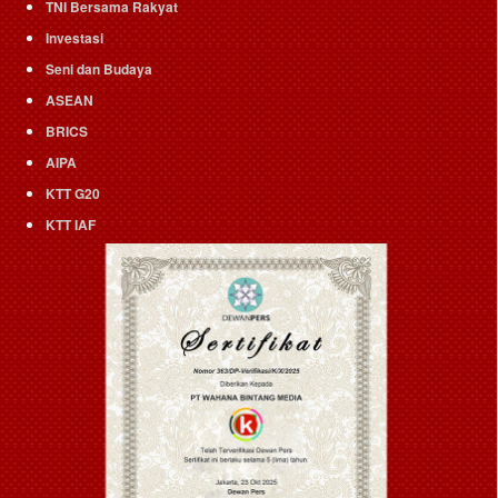
TNI Bersama Rakyat
Investasi
Seni dan Budaya
ASEAN
BRICS
AIPA
KTT G20
KTT IAF