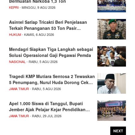
Bermuatan Narkoba 1,3 Ton
KEPRI
- MINGGU, 9 AGU 2026
Asintel Satlap Tricakti Beri Penjelasan
Terkait Penanganan 53 Ton Pasir…
HUKUM
- KAMIS, 6 AGU 2026
Mendagri Siapkan Tiga Langkah sebagai
Solusi Operasional Gaji Pegawai Pemda
NASIONAL
- RABU, 5 AGU 2026
Tragedi KMP Mutiara Sentosa 2 Tewaskan
5 Penumpang, Nurul Huda Dorong Cek…
JAWA TIMUR
- RABU, 5 AGU 2026
Apel 1.000 Siswa di Tanggul, Bupati
Jember Ajak Pelajar Kejar Pendidikan…
JAWA TIMUR
- RABU, 29 JUL 2026
NEXT