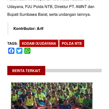
Udayana, PJU Polda NTB, Direktur PT. AMNT dan
Bupati Sumbawa Barat, serta undangan lainnya.
Kontributor: Arif
TAGS
KODAM IX/UDAYANA
POLDA NTB
Facebook
Twitter
WhatsApp
BERITA TERKAIT