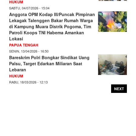
HUKUM
SABTU, 04/07/2026 - 15:04
Anggota OPM Kodap III/Puncak Pimpinan
Lekagak Talenggen Bakar Rumah Warga
di Kampung Muara Distrik Pogoma, Tim
Patroli Koops TNI Habema Amankan
Lokasi
PAPUA TENGAH
SENIN, 13/04/2026 - 16:50
Bareskrim Polri Bongkar Sindikat Uang
Palsu, Target Edarkan Miliaran Saat
Lebaran
HUKUM
RABU, 18/03/2026 - 12:13
NEXT