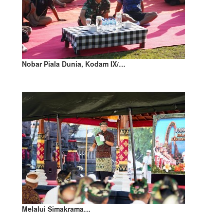
Nobar Piala Dunia, Kodam IX/…
Melalui Simakrama…