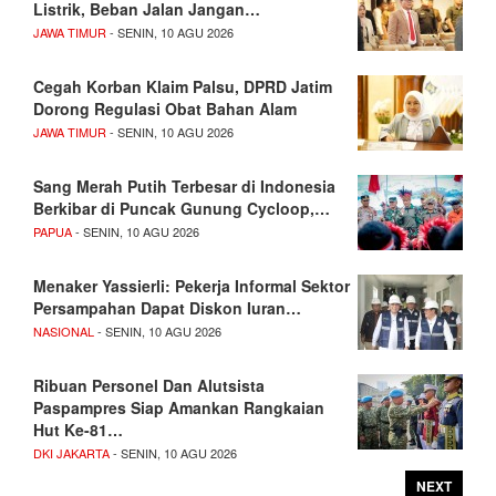
Listrik, Beban Jalan Jangan…
JAWA TIMUR
- SENIN, 10 AGU 2026
Cegah Korban Klaim Palsu, DPRD Jatim
Dorong Regulasi Obat Bahan Alam
JAWA TIMUR
- SENIN, 10 AGU 2026
Sang Merah Putih Terbesar di Indonesia
Berkibar di Puncak Gunung Cycloop,…
PAPUA
- SENIN, 10 AGU 2026
Menaker Yassierli: Pekerja Informal Sektor
Persampahan Dapat Diskon Iuran…
NASIONAL
- SENIN, 10 AGU 2026
Ribuan Personel Dan Alutsista
Paspampres Siap Amankan Rangkaian
Hut Ke-81…
DKI JAKARTA
- SENIN, 10 AGU 2026
NEXT