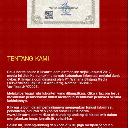
TENTANG KAMI
Situs berita online Klikwarta.com aktif online sejak Januari 2017,
media ini didirikan untuk menjawab kebutuhan informasi melalui dunia
cyber. Klikwarta.com dinaungi oleh
PT. Wahana Bintang Media
(Terverifikasi Faktual Dewan Pers)
, Nomor : 363/DP-
Verifikasi/K/X/2025.
Melalui berbagai rubrik/konten yang ditampilkan, Klikwarta.com terus
melakukan pembenahan untuk memenuhi kebutuhan pembaca sesuai
kekiniannya.
Klikwarta.com dalam penyajiannya mengemban fungsi informasi,
pendidikan, hiburan dan kontrol sosial. Situs berita
www.klikwarta.com terikat oleh undang-undang dan kode etik dalam
menjalankan tugas jurnalistik sehari-hari.
Selain itu, undang-undang dan kode etik itu juga menjadi panduan