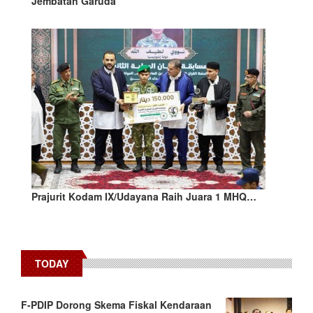
Jembatan Garuda
Prajurit Kodam IX/Udayana Raih Juara 1 MHQ…
TODAY
F-PDIP Dorong Skema Fiskal Kendaraan