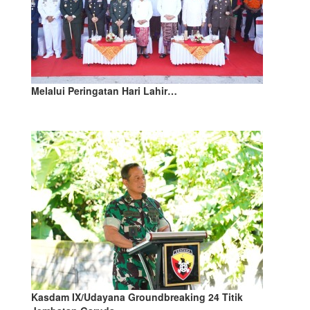
Melalui Peringatan Hari Lahir…
Kasdam IX/Udayana Groundbreaking 24 Titik