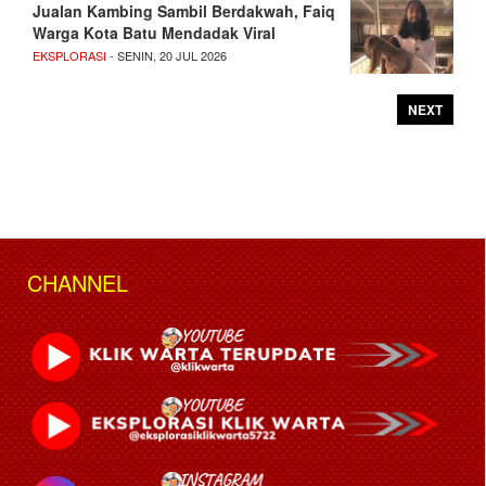
Jualan Kambing Sambil Berdakwah, Faiq
Warga Kota Batu Mendadak Viral
EKSPLORASI
- SENIN, 20 JUL 2026
NEXT
CHANNEL