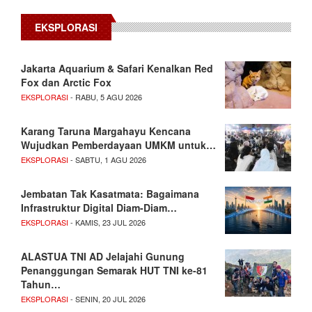
EKSPLORASI
Jakarta Aquarium & Safari Kenalkan Red
Fox dan Arctic Fox
EKSPLORASI
- RABU, 5 AGU 2026
Karang Taruna Margahayu Kencana
Wujudkan Pemberdayaan UMKM untuk…
EKSPLORASI
- SABTU, 1 AGU 2026
Jembatan Tak Kasatmata: Bagaimana
Infrastruktur Digital Diam-Diam…
EKSPLORASI
- KAMIS, 23 JUL 2026
ALASTUA TNI AD Jelajahi Gunung
Penanggungan Semarak HUT TNI ke-81
Tahun…
EKSPLORASI
- SENIN, 20 JUL 2026