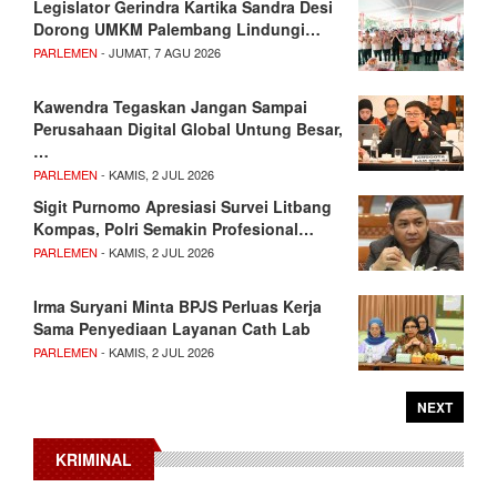
Legislator Gerindra Kartika Sandra Desi
Dorong UMKM Palembang Lindungi…
PARLEMEN
- JUMAT, 7 AGU 2026
Kawendra Tegaskan Jangan Sampai
Perusahaan Digital Global Untung Besar,
…
PARLEMEN
- KAMIS, 2 JUL 2026
Sigit Purnomo Apresiasi Survei Litbang
Kompas, Polri Semakin Profesional…
PARLEMEN
- KAMIS, 2 JUL 2026
Irma Suryani Minta BPJS Perluas Kerja
Sama Penyediaan Layanan Cath Lab
PARLEMEN
- KAMIS, 2 JUL 2026
NEXT
KRIMINAL