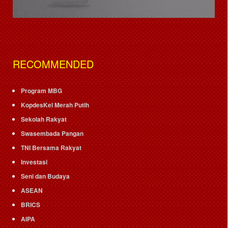
RECOMMENDED
Program MBG
KopdesKel Merah Putih
Sekolah Rakyat
Swasembada Pangan
TNI Bersama Rakyat
Investasi
Seni dan Budaya
ASEAN
BRICS
AIPA