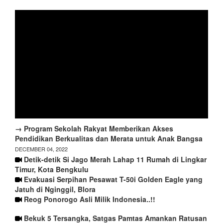
→ Program Sekolah Rakyat Memberikan Akses
Pendidikan Berkualitas dan Merata untuk Anak Bangsa
DECEMBER 04, 2022
Detik-detik Si Jago Merah Lahap 11 Rumah di Lingkar
Timur, Kota Bengkulu
Evakuasi Serpihan Pesawat T-50i Golden Eagle yang
Jatuh di Nginggil, Blora
Reog Ponorogo Asli Milik Indonesia..!!
Bekuk 5 Tersangka, Satgas Pamtas Amankan Ratusan