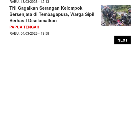
RABU, 18/03/2026 - 12:13
TNI Gagalkan Serangan Kelompok
Bersenjata di Tembagapura, Warga Sipil
Berhasil Diselamatkan
PAPUA TENGAH
RABU, 04/03/2026 - 19:58
NEXT