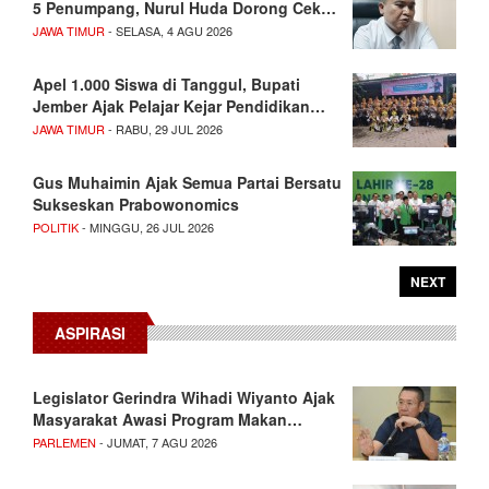
5 Penumpang, Nurul Huda Dorong Cek…
JAWA TIMUR
- SELASA, 4 AGU 2026
Apel 1.000 Siswa di Tanggul, Bupati
Jember Ajak Pelajar Kejar Pendidikan…
JAWA TIMUR
- RABU, 29 JUL 2026
Gus Muhaimin Ajak Semua Partai Bersatu
Sukseskan Prabowonomics
POLITIK
- MINGGU, 26 JUL 2026
NEXT
ASPIRASI
Legislator Gerindra Wihadi Wiyanto Ajak
Masyarakat Awasi Program Makan…
PARLEMEN
- JUMAT, 7 AGU 2026