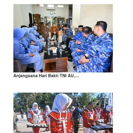
Anjangsana Hari Bakti TNI AU,…