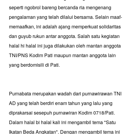
seperti ngobrol bareng bercanda ria mengenang
pengalaman yang telah dilalui bersama. Selain maaf-
memaafkan, ini adalah ajang memperkuat solidaritas
dan guyub rukun antar anggota. Salah satu kegiatan
halal hi halal ini juga dilakukan oleh mantan anggota
TNI/PNS Kodim Pati maupun mantan anggota lain
yang berdomisili di Pati.
Purnabata merupakan wadah dari purnawirawan TNI
AD yang telah berdiri enam tahun yang lalu yang
diprakarsai sesepuh purnawiran Kodim 0718/Pati.
Dalam halal bi halal kali ini mengambil tema "Satu
Ikatan Beda Angkatan". Dengan mengambil tema ini