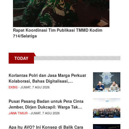
Rapat Koordinasi Tim Publikasi TMMD Kodim
714/Salatiga
TODAY
Korlantas Polri dan Jasa Marga Perkuat
Kolaborasi, Bahas Digitalisasi,…
EKBIS
- JUMAT, 7 AGU 2026
Pusat Pasang Badan untuk Peta Cinta
Jember, Dirjen Dukcapil: Warga Tak…
JAWA TIMUR
- JUMAT, 7 AGU 2026
Apa Itu AVO? Ini Konsep di Balik Cara