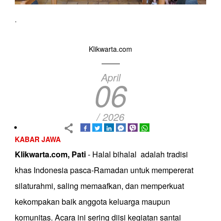
.
Klikwarta.com
April
06
/ 2026
KABAR JAWA
Klikwarta.com, Pati
- Halal bihalal adalah tradisi
khas Indonesia pasca-Ramadan untuk mempererat
silaturahmi, saling memaafkan, dan memperkuat
kekompakan baik anggota keluarga maupun
komunitas. Acara ini sering diisi kegiatan santai