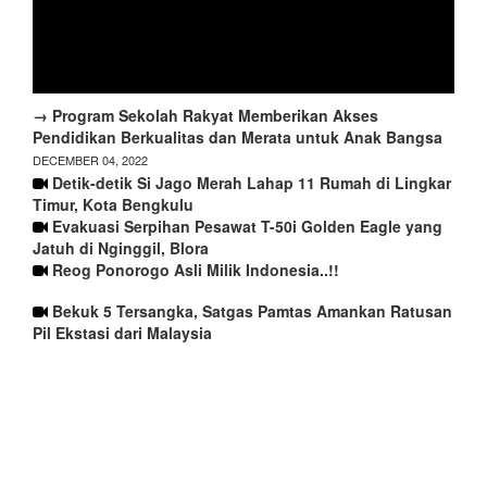
→ Program Sekolah Rakyat Memberikan Akses
Pendidikan Berkualitas dan Merata untuk Anak Bangsa
DECEMBER 04, 2022
Detik-detik Si Jago Merah Lahap 11 Rumah di Lingkar
Timur, Kota Bengkulu
Evakuasi Serpihan Pesawat T-50i Golden Eagle yang
Jatuh di Nginggil, Blora
Reog Ponorogo Asli Milik Indonesia..!!
Bekuk 5 Tersangka, Satgas Pamtas Amankan Ratusan
Pil Ekstasi dari Malaysia