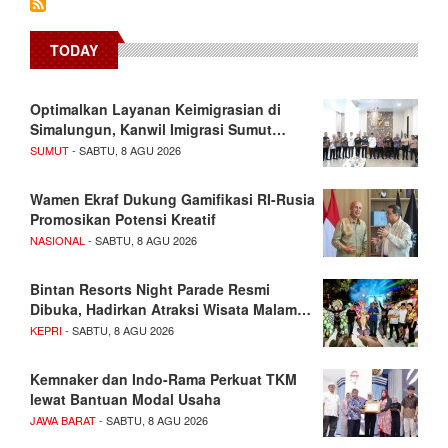
TODAY
Optimalkan Layanan Keimigrasian di
Simalungun, Kanwil Imigrasi Sumut…
SUMUT
- SABTU, 8 AGU 2026
Wamen Ekraf Dukung Gamifikasi RI-Rusia
Promosikan Potensi Kreatif
NASIONAL
- SABTU, 8 AGU 2026
Bintan Resorts Night Parade Resmi
Dibuka, Hadirkan Atraksi Wisata Malam…
KEPRI
- SABTU, 8 AGU 2026
Kemnaker dan Indo-Rama Perkuat TKM
lewat Bantuan Modal Usaha
JAWA BARAT
- SABTU, 8 AGU 2026