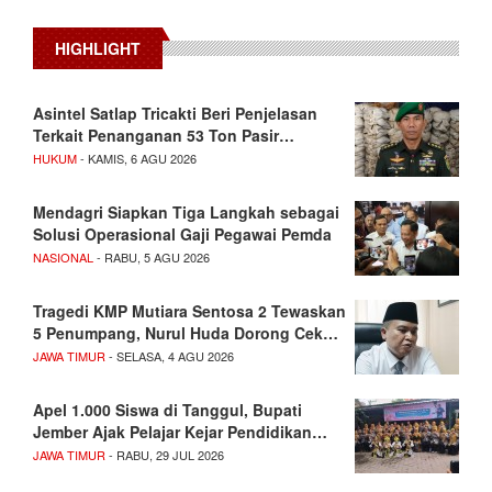
HIGHLIGHT
Asintel Satlap Tricakti Beri Penjelasan
Terkait Penanganan 53 Ton Pasir…
HUKUM
- KAMIS, 6 AGU 2026
Mendagri Siapkan Tiga Langkah sebagai
Solusi Operasional Gaji Pegawai Pemda
NASIONAL
- RABU, 5 AGU 2026
Tragedi KMP Mutiara Sentosa 2 Tewaskan
5 Penumpang, Nurul Huda Dorong Cek…
JAWA TIMUR
- SELASA, 4 AGU 2026
Apel 1.000 Siswa di Tanggul, Bupati
Jember Ajak Pelajar Kejar Pendidikan…
JAWA TIMUR
- RABU, 29 JUL 2026