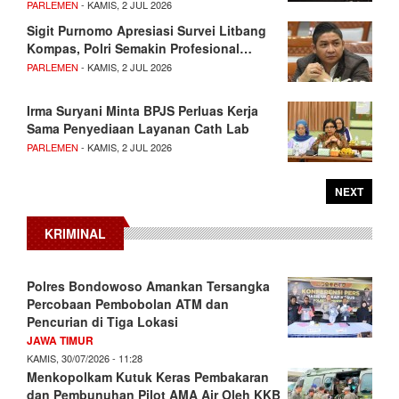
PARLEMEN
- KAMIS, 2 JUL 2026
Sigit Purnomo Apresiasi Survei Litbang
Kompas, Polri Semakin Profesional…
PARLEMEN
- KAMIS, 2 JUL 2026
Irma Suryani Minta BPJS Perluas Kerja
Sama Penyediaan Layanan Cath Lab
PARLEMEN
- KAMIS, 2 JUL 2026
NEXT
KRIMINAL
Polres Bondowoso Amankan Tersangka
Percobaan Pembobolan ATM dan
Pencurian di Tiga Lokasi
JAWA TIMUR
KAMIS, 30/07/2026 - 11:28
Menkopolkam Kutuk Keras Pembakaran
dan Pembunuhan Pilot AMA Air Oleh KKB