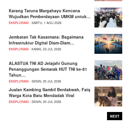
Karang Taruna Margahayu Kencana
Wujudkan Pemberdayaan UMKM untuk…
EKSPLORASI
- SABTU, 1 AGU 2026
Jembatan Tak Kasatmata: Bagaimana
Infrastruktur Digital Diam-Diam…
EKSPLORASI
- KAMIS, 23 JUL 2026
ALASTUA TNI AD Jelajahi Gunung
Penanggungan Semarak HUT TNI ke-81
Tahun…
EKSPLORASI
- SENIN, 20 JUL 2026
Jualan Kambing Sambil Berdakwah, Faiq
Warga Kota Batu Mendadak Viral
EKSPLORASI
- SENIN, 20 JUL 2026
NEXT