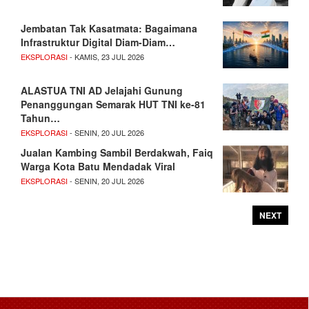
Jembatan Tak Kasatmata: Bagaimana
Infrastruktur Digital Diam-Diam…
EKSPLORASI
- KAMIS, 23 JUL 2026
ALASTUA TNI AD Jelajahi Gunung
Penanggungan Semarak HUT TNI ke-81
Tahun…
EKSPLORASI
- SENIN, 20 JUL 2026
Jualan Kambing Sambil Berdakwah, Faiq
Warga Kota Batu Mendadak Viral
EKSPLORASI
- SENIN, 20 JUL 2026
NEXT