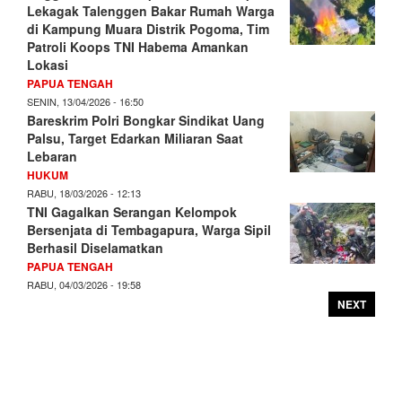
Lekagak Talenggen Bakar Rumah Warga
di Kampung Muara Distrik Pogoma, Tim
Patroli Koops TNI Habema Amankan
Lokasi
PAPUA TENGAH
SENIN, 13/04/2026 - 16:50
Bareskrim Polri Bongkar Sindikat Uang
Palsu, Target Edarkan Miliaran Saat
Lebaran
HUKUM
RABU, 18/03/2026 - 12:13
TNI Gagalkan Serangan Kelompok
Bersenjata di Tembagapura, Warga Sipil
Berhasil Diselamatkan
PAPUA TENGAH
RABU, 04/03/2026 - 19:58
NEXT