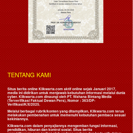
TENTANG KAMI
Situs berita online Klikwarta.com aktif online sejak Januari 2017,
media ini didirikan untuk menjawab kebutuhan informasi melalui dunia
cyber. Klikwarta.com dinaungi oleh
PT. Wahana Bintang Media
(Terverifikasi Faktual Dewan Pers)
, Nomor : 363/DP-
Verifikasi/K/X/2025.
Melalui berbagai rubrik/konten yang ditampilkan, Klikwarta.com terus
melakukan pembenahan untuk memenuhi kebutuhan pembaca sesuai
kekiniannya.
Klikwarta.com dalam penyajiannya mengemban fungsi informasi,
pendidikan, hiburan dan kontrol sosial. Situs berita