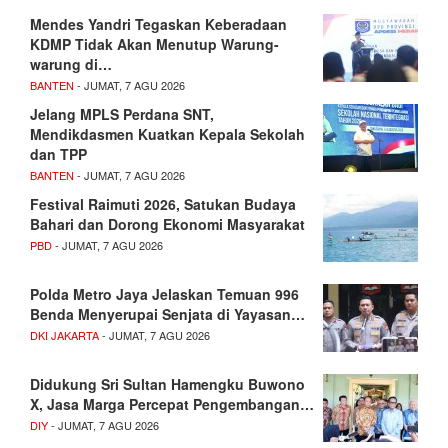
Mendes Yandri Tegaskan Keberadaan
KDMP Tidak Akan Menutup Warung-
warung di…
BANTEN
- JUMAT, 7 AGU 2026
Jelang MPLS Perdana SNT,
Mendikdasmen Kuatkan Kepala Sekolah
dan TPP
BANTEN
- JUMAT, 7 AGU 2026
Festival Raimuti 2026, Satukan Budaya
Bahari dan Dorong Ekonomi Masyarakat
PBD
- JUMAT, 7 AGU 2026
Polda Metro Jaya Jelaskan Temuan 996
Benda Menyerupai Senjata di Yayasan…
DKI JAKARTA
- JUMAT, 7 AGU 2026
Didukung Sri Sultan Hamengku Buwono
X, Jasa Marga Percepat Pengembangan…
DIY
- JUMAT, 7 AGU 2026