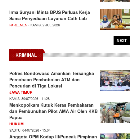
Irma Suryani Minta BPJS Perluas Kerja
Sama Penyediaan Layanan Cath Lab
PARLEMEN
- KAMIS, 2 JUL 2026
NEXT
KRIMINAL
Polres Bondowoso Amankan Tersangka
Percobaan Pembobolan ATM dan
Pencurian di Tiga Lokasi
JAWA TIMUR
KAMIS, 30/07/2026 - 11:28
Menkopolkam Kutuk Keras Pembakaran
dan Pembunuhan Pilot AMA Air Oleh KKB
Papua
HUKUM
SABTU, 04/07/2026 - 15:04
Anggota OPM Kodap III/Puncak Pimpinan