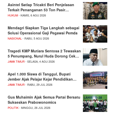
Asintel Satlap Tricakti Beri Penjelasan
Terkait Penanganan 53 Ton Pasir…
HUKUM
- KAMIS, 6 AGU 2026
Mendagri Siapkan Tiga Langkah sebagai
Solusi Operasional Gaji Pegawai Pemda
NASIONAL
- RABU, 5 AGU 2026
Tragedi KMP Mutiara Sentosa 2 Tewaskan
5 Penumpang, Nurul Huda Dorong Cek…
JAWA TIMUR
- SELASA, 4 AGU 2026
Apel 1.000 Siswa di Tanggul, Bupati
Jember Ajak Pelajar Kejar Pendidikan…
JAWA TIMUR
- RABU, 29 JUL 2026
Gus Muhaimin Ajak Semua Partai Bersatu
Sukseskan Prabowonomics
POLITIK
- MINGGU, 26 JUL 2026