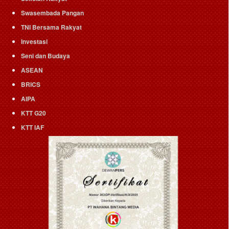
Swasembada Pangan
TNI Bersama Rakyat
Investasi
Seni dan Budaya
ASEAN
BRICS
AIPA
KTT G20
KTT IAF