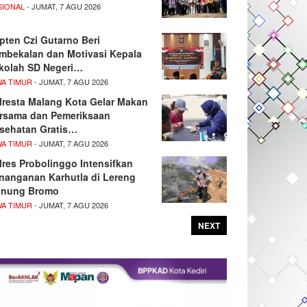
SIONAL
- JUMAT, 7 AGU 2026
pten Czi Gutarno Beri
mbekalan dan Motivasi Kepala
kolah SD Negeri…
WA TIMUR
- JUMAT, 7 AGU 2026
lresta Malang Kota Gelar Makan
rsama dan Pemeriksaan
sehatan Gratis…
WA TIMUR
- JUMAT, 7 AGU 2026
lres Probolinggo Intensifkan
nanganan Karhutla di Lereng
nung Bromo
WA TIMUR
- JUMAT, 7 AGU 2026
NEXT