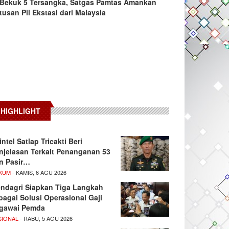
Bekuk 5 Tersangka, Satgas Pamtas Amankan
tusan Pil Ekstasi dari Malaysia
HIGHLIGHT
intel Satlap Tricakti Beri
njelasan Terkait Penanganan 53
n Pasir…
KUM
- KAMIS, 6 AGU 2026
ndagri Siapkan Tiga Langkah
bagai Solusi Operasional Gaji
gawai Pemda
SIONAL
- RABU, 5 AGU 2026