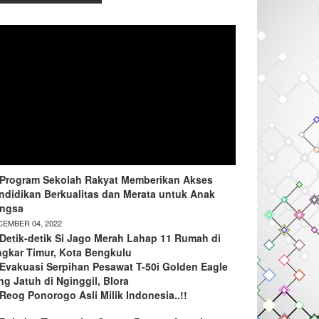
Program Sekolah Rakyat Memberikan Akses
ndidikan Berkualitas dan Merata untuk Anak
ngsa
EMBER 04, 2022
Detik-detik Si Jago Merah Lahap 11 Rumah di
ngkar Timur, Kota Bengkulu
Evakuasi Serpihan Pesawat T-50i Golden Eagle
ng Jatuh di Nginggil, Blora
Reog Ponorogo Asli Milik Indonesia..!!