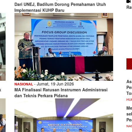
Dari UNEJ, Badilum Dorong Pemahaman Utuh
Ra
Implementasi KUHP Baru
As
- Jumat, 19 Jun 2026
NASIONAL
Pe
k
MA Finalisasi Ratusan Instrumen Administrasi
To
dan Teknis Perkara Pidana
HU
Me
se
Pe
NA