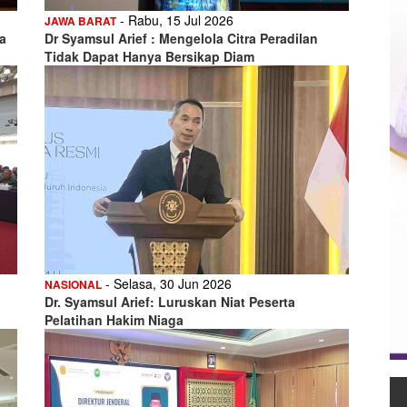
- Rabu, 15 Jul 2026
JAWA BARAT
a
Dr Syamsul Arief : Mengelola Citra Peradilan
Tidak Dapat Hanya Bersikap Diam
- Selasa, 30 Jun 2026
NASIONAL
Dr. Syamsul Arief: Luruskan Niat Peserta
Pelatihan Hakim Niaga