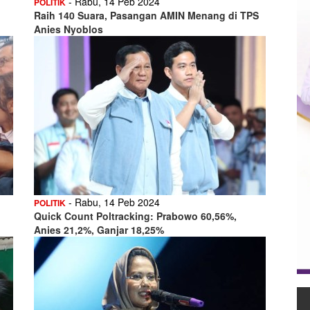
- Rabu, 14 Peb 2024
POLITIK
Raih 140 Suara, Pasangan AMIN Menang di TPS
Anies Nyoblos
- Rabu, 14 Peb 2024
POLITIK
Quick Count Poltracking: Prabowo 60,56%,
Anies 21,2%, Ganjar 18,25%