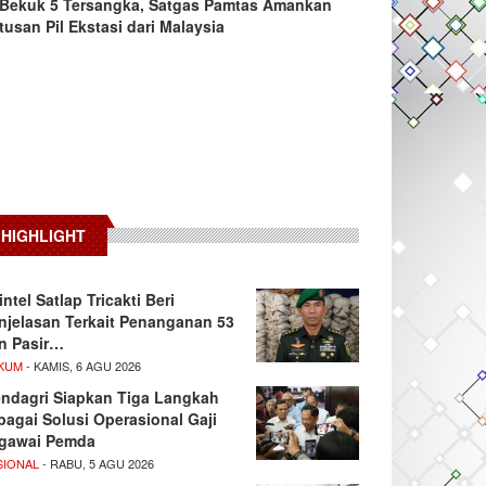
Bekuk 5 Tersangka, Satgas Pamtas Amankan
tusan Pil Ekstasi dari Malaysia
HIGHLIGHT
intel Satlap Tricakti Beri
njelasan Terkait Penanganan 53
n Pasir…
KUM
- KAMIS, 6 AGU 2026
ndagri Siapkan Tiga Langkah
bagai Solusi Operasional Gaji
gawai Pemda
SIONAL
- RABU, 5 AGU 2026