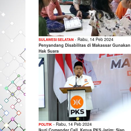
- Rabu, 14 Peb 2024
SULAWESI SELATAN
Penyandang Disabilitas di Makassar Gunakan
Hak Suara
- Rabu, 14 Peb 2024
POLITIK
Ikuti Comander Call, Ketua PKS Jatim: Siap