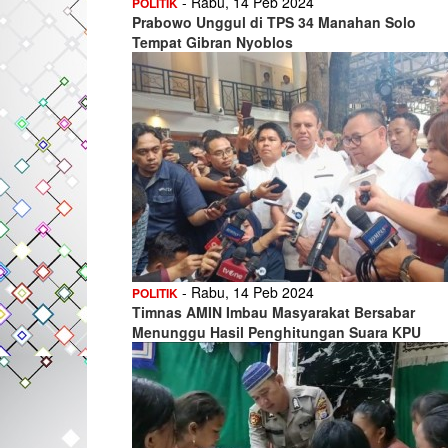
- Rabu, 14 Peb 2024
POLITIK
Prabowo Unggul di TPS 34 Manahan Solo
Tempat Gibran Nyoblos
- Rabu, 14 Peb 2024
POLITIK
Timnas AMIN Imbau Masyarakat Bersabar
Menunggu Hasil Penghitungan Suara KPU