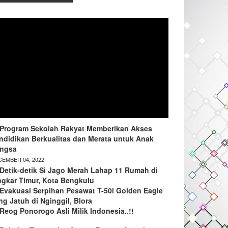
Program Sekolah Rakyat Memberikan Akses
ndidikan Berkualitas dan Merata untuk Anak
ngsa
EMBER 04, 2022
Detik-detik Si Jago Merah Lahap 11 Rumah di
ngkar Timur, Kota Bengkulu
Evakuasi Serpihan Pesawat T-50i Golden Eagle
ng Jatuh di Nginggil, Blora
Reog Ponorogo Asli Milik Indonesia..!!