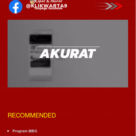
RECOMMENDED
Program MBG