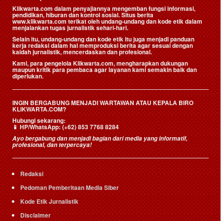
Klikwarta.com dalam penyajiannya mengemban fungsi informasi,
pendidikan, hiburan dan kontrol sosial. Situs berita
www.klikwarta.com terikat oleh undang-undang dan kode etik dalam
menjalankan tugas jurnalistik sehari-hari.
Selain itu, undang-undang dan kode etik itu juga menjadi panduan
kerja redaksi dalam hal memproduksi berita agar sesuai dengan
kaidah jurnalistik, mencerdaskan dan profesional.
Kami, para pengelola Klikwarta.com, mengharapkan dukungan
maupun kritik para pembaca agar layanan kami semakin baik dan
diperlukan.
INGIN BERGABUNG MENJADI WARTAWAN ATAU KEPALA BIRO
KLIKWARTA.COM?
Hubungi sekarang:
📱
HP/WhatsApp:
(+62) 853 7768 8284
Ayo bergabung dan menjadi bagian dari media yang informatif,
profesional, dan terpercaya!
Redaksi
Pedoman Pemberitaan Media Siber
Kode Etik Jurnalistik
Disclaimer