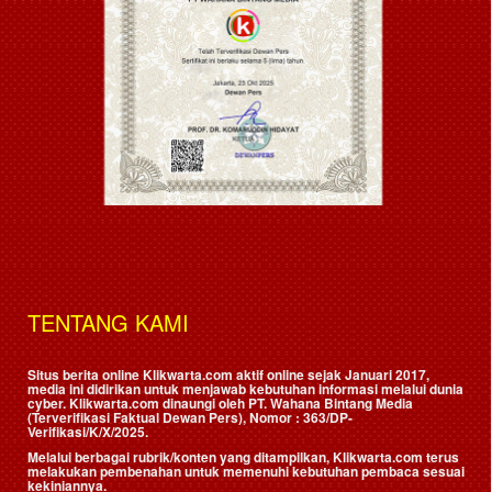
TENTANG KAMI
Situs berita online Klikwarta.com aktif online sejak Januari 2017,
media ini didirikan untuk menjawab kebutuhan informasi melalui dunia
cyber. Klikwarta.com dinaungi oleh
PT. Wahana Bintang Media
(Terverifikasi Faktual Dewan Pers)
, Nomor : 363/DP-
Verifikasi/K/X/2025.
Melalui berbagai rubrik/konten yang ditampilkan, Klikwarta.com terus
melakukan pembenahan untuk memenuhi kebutuhan pembaca sesuai
kekiniannya.