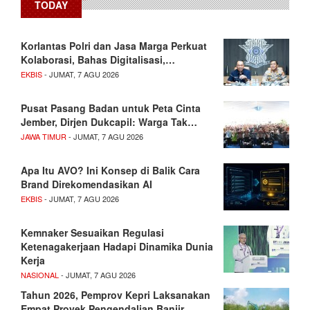
TODAY
Korlantas Polri dan Jasa Marga Perkuat
Kolaborasi, Bahas Digitalisasi,…
EKBIS
- JUMAT, 7 AGU 2026
Pusat Pasang Badan untuk Peta Cinta
Jember, Dirjen Dukcapil: Warga Tak…
JAWA TIMUR
- JUMAT, 7 AGU 2026
Apa Itu AVO? Ini Konsep di Balik Cara
Brand Direkomendasikan AI
EKBIS
- JUMAT, 7 AGU 2026
Kemnaker Sesuaikan Regulasi
Ketenagakerjaan Hadapi Dinamika Dunia
Kerja
NASIONAL
- JUMAT, 7 AGU 2026
Tahun 2026, Pemprov Kepri Laksanakan
Empat Proyek Pengendalian Banjir