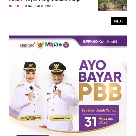
KEPRI
- JUMAT, 7 AGU 2026
NEXT