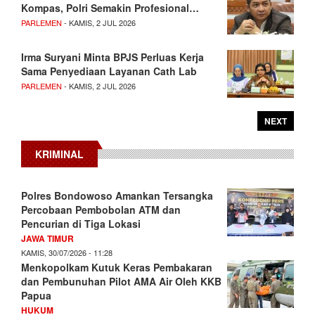
Kompas, Polri Semakin Profesional…
PARLEMEN
- KAMIS, 2 JUL 2026
Irma Suryani Minta BPJS Perluas Kerja
Sama Penyediaan Layanan Cath Lab
PARLEMEN
- KAMIS, 2 JUL 2026
NEXT
KRIMINAL
Polres Bondowoso Amankan Tersangka
Percobaan Pembobolan ATM dan
Pencurian di Tiga Lokasi
JAWA TIMUR
KAMIS, 30/07/2026 - 11:28
Menkopolkam Kutuk Keras Pembakaran
dan Pembunuhan Pilot AMA Air Oleh KKB
Papua
HUKUM