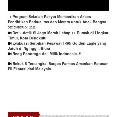
→ Program Sekolah Rakyat Memberikan Akses
Pendidikan Berkualitas dan Merata untuk Anak Bangsa
DECEMBER 04, 2022
Detik-detik Si Jago Merah Lahap 11 Rumah di Lingkar
Timur, Kota Bengkulu
Evakuasi Serpihan Pesawat T-50i Golden Eagle yang
Jatuh di Nginggil, Blora
Reog Ponorogo Asli Milik Indonesia..!!
Bekuk 5 Tersangka, Satgas Pamtas Amankan Ratusan
Pil Ekstasi dari Malaysia