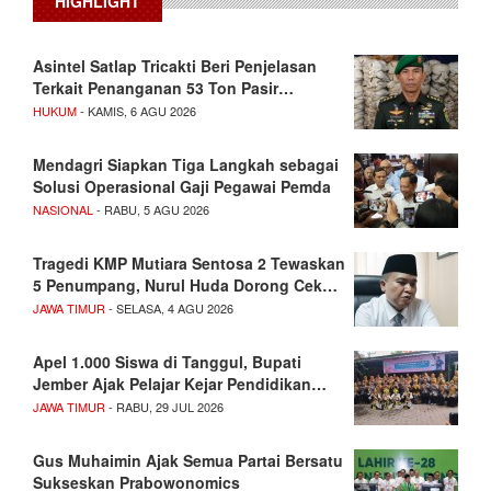
HIGHLIGHT
Asintel Satlap Tricakti Beri Penjelasan
Terkait Penanganan 53 Ton Pasir…
HUKUM
- KAMIS, 6 AGU 2026
Mendagri Siapkan Tiga Langkah sebagai
Solusi Operasional Gaji Pegawai Pemda
NASIONAL
- RABU, 5 AGU 2026
Tragedi KMP Mutiara Sentosa 2 Tewaskan
5 Penumpang, Nurul Huda Dorong Cek…
JAWA TIMUR
- SELASA, 4 AGU 2026
Apel 1.000 Siswa di Tanggul, Bupati
Jember Ajak Pelajar Kejar Pendidikan…
JAWA TIMUR
- RABU, 29 JUL 2026
Gus Muhaimin Ajak Semua Partai Bersatu
Sukseskan Prabowonomics