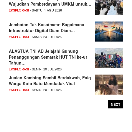
Wujudkan Pemberdayaan UMKM untuk…
EKSPLORASI
- SABTU, 1 AGU 2026
Jembatan Tak Kasatmata: Bagaimana
Infrastruktur Digital Diam-Diam…
EKSPLORASI
- KAMIS, 23 JUL 2026
ALASTUA TNI AD Jelajahi Gunung
Penanggungan Semarak HUT TNI ke-81
Tahun…
EKSPLORASI
- SENIN, 20 JUL 2026
Jualan Kambing Sambil Berdakwah, Faiq
Warga Kota Batu Mendadak Viral
EKSPLORASI
- SENIN, 20 JUL 2026
NEXT