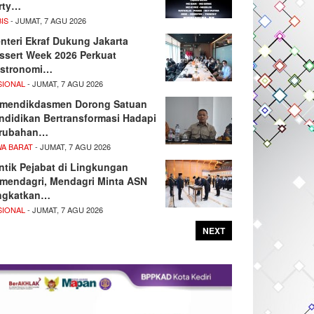
rty…
IS
- JUMAT, 7 AGU 2026
nteri Ekraf Dukung Jakarta
ssert Week 2026 Perkuat
stronomi…
SIONAL
- JUMAT, 7 AGU 2026
mendikdasmen Dorong Satuan
ndidikan Bertransformasi Hadapi
rubahan…
WA BARAT
- JUMAT, 7 AGU 2026
ntik Pejabat di Lingkungan
mendagri, Mendagri Minta ASN
ngkatkan…
SIONAL
- JUMAT, 7 AGU 2026
NEXT