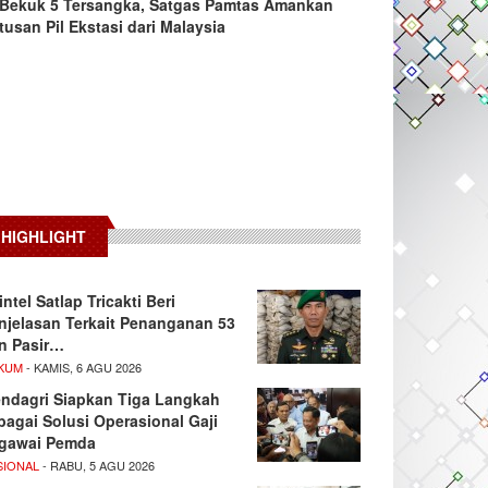
Bekuk 5 Tersangka, Satgas Pamtas Amankan
tusan Pil Ekstasi dari Malaysia
HIGHLIGHT
intel Satlap Tricakti Beri
njelasan Terkait Penanganan 53
n Pasir…
KUM
- KAMIS, 6 AGU 2026
ndagri Siapkan Tiga Langkah
bagai Solusi Operasional Gaji
gawai Pemda
SIONAL
- RABU, 5 AGU 2026