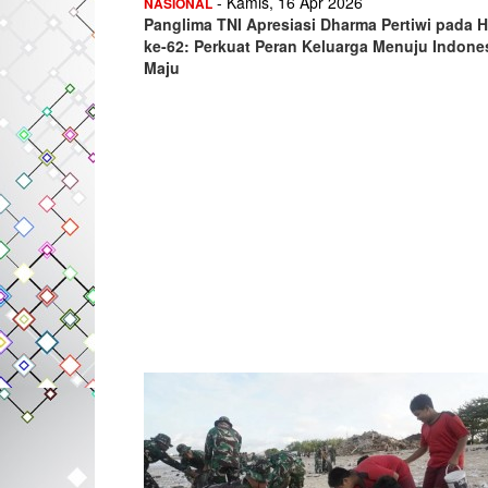
- Kamis, 16 Apr 2026
NASIONAL
Panglima TNI Apresiasi Dharma Pertiwi pada 
ke-62: Perkuat Peran Keluarga Menuju Indone
Maju