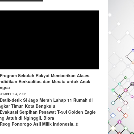
Program Sekolah Rakyat Memberikan Akses
ndidikan Berkualitas dan Merata untuk Anak
ngsa
EMBER 04, 2022
Detik-detik Si Jago Merah Lahap 11 Rumah di
ngkar Timur, Kota Bengkulu
Evakuasi Serpihan Pesawat T-50i Golden Eagle
ng Jatuh di Nginggil, Blora
Reog Ponorogo Asli Milik Indonesia..!!