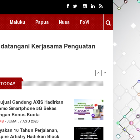
Maluku
Papua
Nusa
FoVi
ndatangani Kerjasama Penguatan
TODAY
ujual Gandeng AXIS Hadirkan
omo Smartphone 5G Bekas
ngan Bonus Kuota
IS
- JUMAT, 7 AGU 2026
yakan 10 Tahun Perjalanan,
spire Artistry Hadirkan Block