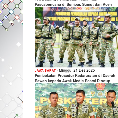
Pascabencana di Sumbar, Sumut dan Aceh
- Minggu, 21 Des 2025
JAWA BARAT
Pembekalan Prosedur Kedaruratan di Daerah
Rawan kepada Awak Media Resmi Ditutup