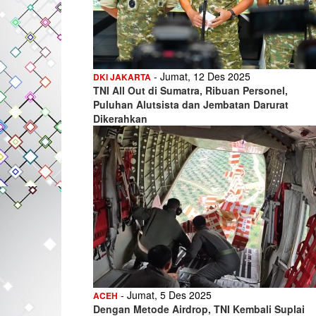
- Jumat, 12 Des 2025
DKI JAKARTA
TNI All Out di Sumatra, Ribuan Personel,
Puluhan Alutsista dan Jembatan Darurat
Dikerahkan
- Jumat, 5 Des 2025
ACEH
Dengan Metode Airdrop, TNI Kembali Suplai