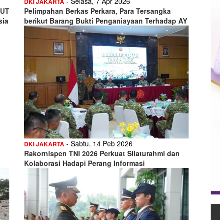
- Selasa, 7 Apr 2026
DKI JAKARTA
HUT
Pelimpahan Berkas Perkara, Para Tersangka
sia
berikut Barang Bukti Penganiayaan Terhadap AY
- Sabtu, 14 Peb 2026
DKI JAKARTA
Rakornispen TNI 2026 Perkuat Silaturahmi dan
Kolaborasi Hadapi Perang Informasi