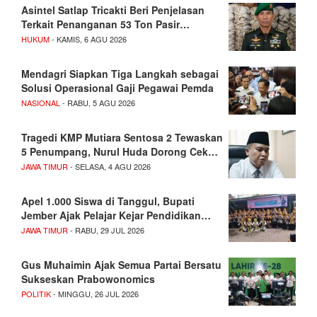
Asintel Satlap Tricakti Beri Penjelasan
Terkait Penanganan 53 Ton Pasir…
HUKUM
- KAMIS, 6 AGU 2026
Mendagri Siapkan Tiga Langkah sebagai
Solusi Operasional Gaji Pegawai Pemda
NASIONAL
- RABU, 5 AGU 2026
Tragedi KMP Mutiara Sentosa 2 Tewaskan
5 Penumpang, Nurul Huda Dorong Cek…
JAWA TIMUR
- SELASA, 4 AGU 2026
Apel 1.000 Siswa di Tanggul, Bupati
Jember Ajak Pelajar Kejar Pendidikan…
JAWA TIMUR
- RABU, 29 JUL 2026
Gus Muhaimin Ajak Semua Partai Bersatu
Sukseskan Prabowonomics
POLITIK
- MINGGU, 26 JUL 2026