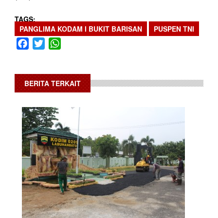
TAGS
PANGLIMA KODAM I BUKIT BARISAN
PUSPEN TNI
Facebook
Twitter
WhatsApp
BERITA TERKAIT