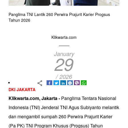
Panglima TNI Lantik 260 Perwira Prajurit Karier Progsus
Tahun 2026
Klikwarta.com
January
29
/ 2026
DKI JAKARTA
Klikwarta.com, Jakarta -
Panglima Tentara Nasional
Indonesia (TNI) Jenderal TNI Agus Subiyanto melantik
dan mengambil sumpah 260 Perwira Prajurit Karier
(Pa PK) TNI Program Khusus (Progsus) Tahun