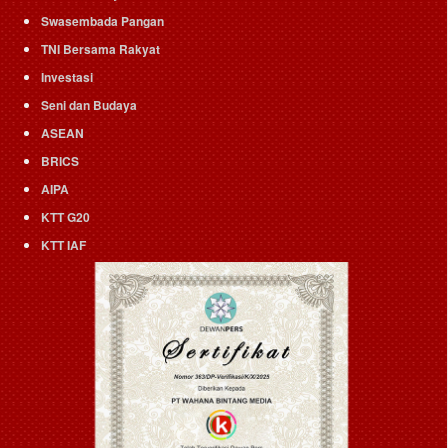
Swasembada Pangan
TNI Bersama Rakyat
Investasi
Seni dan Budaya
ASEAN
BRICS
AIPA
KTT G20
KTT IAF