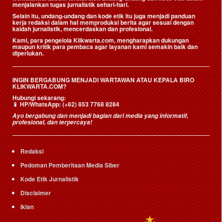
menjalankan tugas jurnalistik sehari-hari.
Selain itu, undang-undang dan kode etik itu juga menjadi panduan
kerja redaksi dalam hal memproduksi berita agar sesuai dengan
kaidah jurnalistik, mencerdaskan dan profesional.
Kami, para pengelola Klikwarta.com, mengharapkan dukungan
maupun kritik para pembaca agar layanan kami semakin baik dan
diperlukan.
INGIN BERGABUNG MENJADI WARTAWAN ATAU KEPALA BIRO
KLIKWARTA.COM?
Hubungi sekarang:
📱
HP/WhatsApp:
(+62) 853 7768 8284
Ayo bergabung dan menjadi bagian dari media yang informatif,
profesional, dan terpercaya!
Redaksi
Pedoman Pemberitaan Media Siber
Kode Etik Jurnalistik
Disclaimer
Iklan