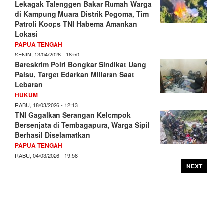
Lekagak Talenggen Bakar Rumah Warga
di Kampung Muara Distrik Pogoma, Tim
Patroli Koops TNI Habema Amankan
Lokasi
PAPUA TENGAH
SENIN, 13/04/2026 - 16:50
Bareskrim Polri Bongkar Sindikat Uang
Palsu, Target Edarkan Miliaran Saat
Lebaran
HUKUM
RABU, 18/03/2026 - 12:13
TNI Gagalkan Serangan Kelompok
Bersenjata di Tembagapura, Warga Sipil
Berhasil Diselamatkan
PAPUA TENGAH
RABU, 04/03/2026 - 19:58
NEXT