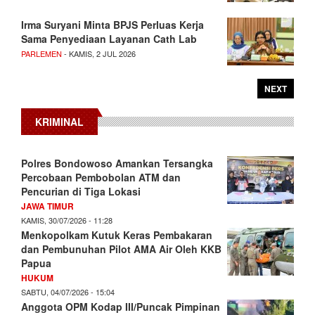
Irma Suryani Minta BPJS Perluas Kerja
Sama Penyediaan Layanan Cath Lab
PARLEMEN
- KAMIS, 2 JUL 2026
NEXT
KRIMINAL
Polres Bondowoso Amankan Tersangka
Percobaan Pembobolan ATM dan
Pencurian di Tiga Lokasi
JAWA TIMUR
KAMIS, 30/07/2026 - 11:28
Menkopolkam Kutuk Keras Pembakaran
dan Pembunuhan Pilot AMA Air Oleh KKB
Papua
HUKUM
SABTU, 04/07/2026 - 15:04
Anggota OPM Kodap III/Puncak Pimpinan