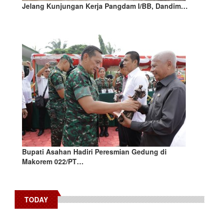
Jelang Kunjungan Kerja Pangdam I/BB, Dandim…
Bupati Asahan Hadiri Peresmian Gedung di
Makorem 022/PT…
TODAY