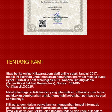
TENTANG KAMI
Situs berita online Klikwarta.com aktif online sejak Januari 2017,
media ini didirikan untuk menjawab kebutuhan informasi melalui dunia
cyber. Klikwarta.com dinaungi oleh
PT. Wahana Bintang Media
(Terverifikasi Faktual Dewan Pers)
, Nomor : 363/DP-
Verifikasi/K/X/2025.
Melalui berbagai rubrik/konten yang ditampilkan, Klikwarta.com terus
melakukan pembenahan untuk memenuhi kebutuhan pembaca sesuai
kekiniannya.
Klikwarta.com dalam penyajiannya mengemban fungsi informasi,
pendidikan, hiburan dan kontrol sosial. Situs berita
www.klikwarta.com terikat oleh undang-undang dan kode etik dalam