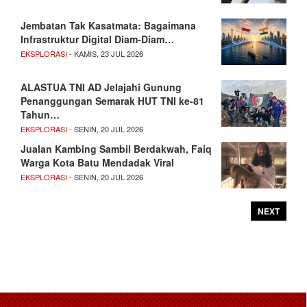
Jembatan Tak Kasatmata: Bagaimana
Infrastruktur Digital Diam-Diam…
EKSPLORASI
- KAMIS, 23 JUL 2026
ALASTUA TNI AD Jelajahi Gunung
Penanggungan Semarak HUT TNI ke-81
Tahun…
EKSPLORASI
- SENIN, 20 JUL 2026
Jualan Kambing Sambil Berdakwah, Faiq
Warga Kota Batu Mendadak Viral
EKSPLORASI
- SENIN, 20 JUL 2026
NEXT