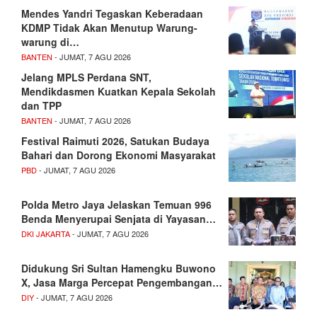
Mendes Yandri Tegaskan Keberadaan
KDMP Tidak Akan Menutup Warung-
warung di…
BANTEN
- JUMAT, 7 AGU 2026
Jelang MPLS Perdana SNT,
Mendikdasmen Kuatkan Kepala Sekolah
dan TPP
BANTEN
- JUMAT, 7 AGU 2026
Festival Raimuti 2026, Satukan Budaya
Bahari dan Dorong Ekonomi Masyarakat
PBD
- JUMAT, 7 AGU 2026
Polda Metro Jaya Jelaskan Temuan 996
Benda Menyerupai Senjata di Yayasan…
DKI JAKARTA
- JUMAT, 7 AGU 2026
Didukung Sri Sultan Hamengku Buwono
X, Jasa Marga Percepat Pengembangan…
DIY
- JUMAT, 7 AGU 2026