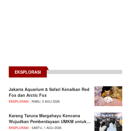
EKSPLORASI
Jakarta Aquarium & Safari Kenalkan Red
Fox dan Arctic Fox
EKSPLORASI
- RABU, 5 AGU 2026
Karang Taruna Margahayu Kencana
Wujudkan Pemberdayaan UMKM untuk…
EKSPLORASI
- SABTU, 1 AGU 2026